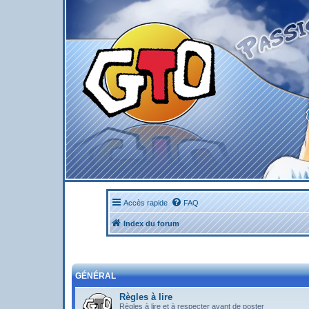
Accès rapide
FAQ
Index du forum
GÉNÉRAL
Règles à lire
Règles à lire et à respecter avant de poster