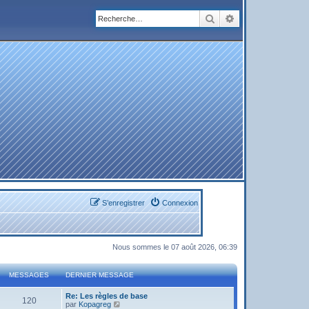
Rechercher
Recherche avanc
S’enregistrer
Connexion
Nous sommes le 07 août 2026, 06:39
MESSAGES
DERNIER MESSAGE
Re: Les règles de base
120
V
par
Kopagreg