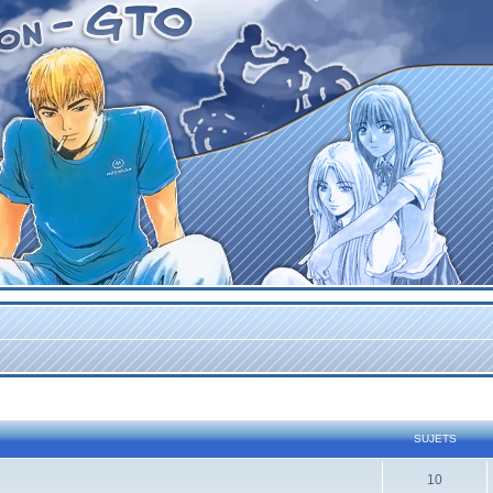
SUJETS
10