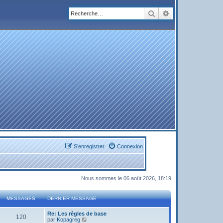
Rechercher
Recherche avanc
S’enregistrer
Connexion
Nous sommes le 06 août 2026, 18:19
MESSAGES
DERNIER MESSAGE
Re: Les règles de base
120
V
par
Kopagreg