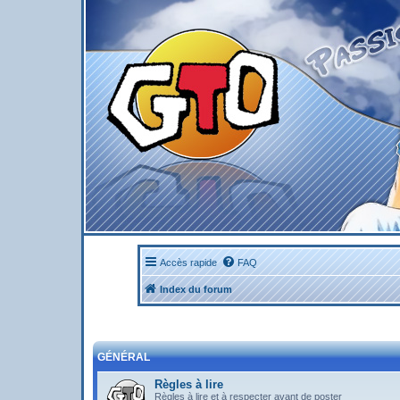
Accès rapide
FAQ
Index du forum
GÉNÉRAL
Règles à lire
Règles à lire et à respecter avant de poster