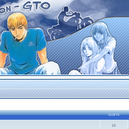
SUJETS
10