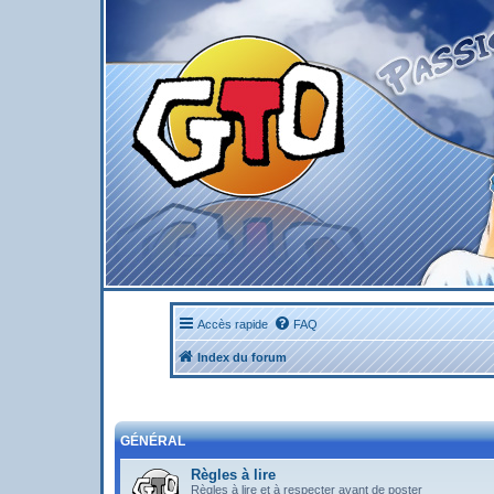
Accès rapide
FAQ
Index du forum
GÉNÉRAL
Règles à lire
Règles à lire et à respecter avant de poster