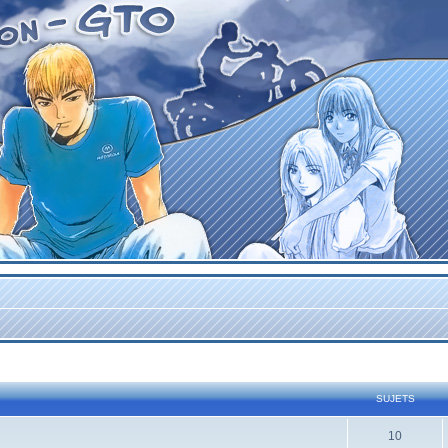
SUJETS
10