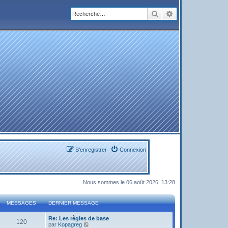
Rechercher
Recherche avanc
S’enregistrer
Connexion
Nous sommes le 06 août 2026, 13:28
MESSAGES
DERNIER MESSAGE
Re: Les règles de base
120
V
par
Kopagreg