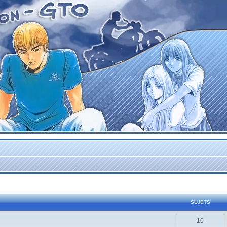
SUJETS
10