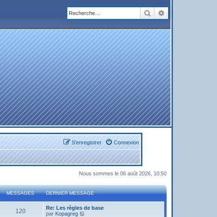
Rechercher
Recherche avanc
S’enregistrer
Connexion
Nous sommes le 06 août 2026, 10:50
MESSAGES
DERNIER MESSAGE
Re: Les règles de base
120
V
par
Kopagreg