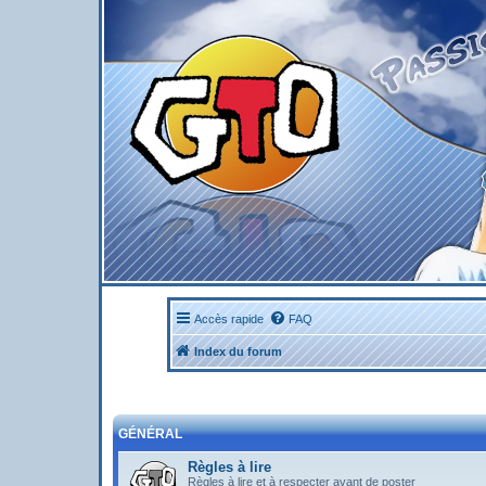
Accès rapide
FAQ
Index du forum
GÉNÉRAL
Règles à lire
Règles à lire et à respecter avant de poster