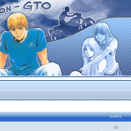
SUJETS
10