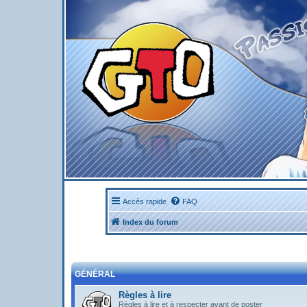
Accès rapide
FAQ
Index du forum
GÉNÉRAL
Règles à lire
Règles à lire et à respecter avant de poster