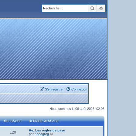
Rechercher
Recherche avanc
S’enregistrer
Connexion
Nous sommes le 06 août 2026, 02:06
MESSAGES
DERNIER MESSAGE
Re: Les règles de base
120
V
par
Kopagreg