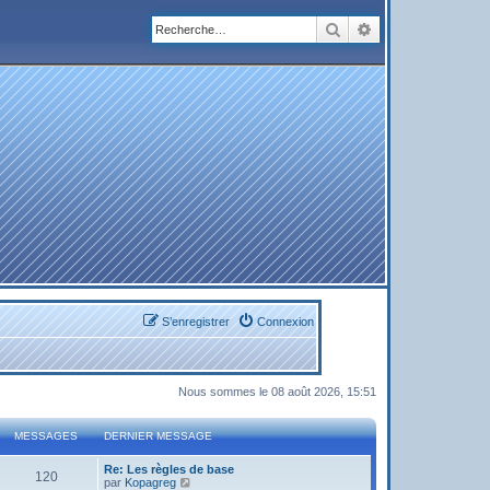
Rechercher
Recherche avanc
S’enregistrer
Connexion
Nous sommes le 08 août 2026, 15:51
MESSAGES
DERNIER MESSAGE
Re: Les règles de base
120
V
par
Kopagreg