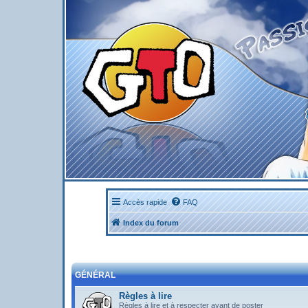
Accès rapide
FAQ
Index du forum
GÉNÉRAL
Règles à lire
Règles à lire et à respecter avant de poster