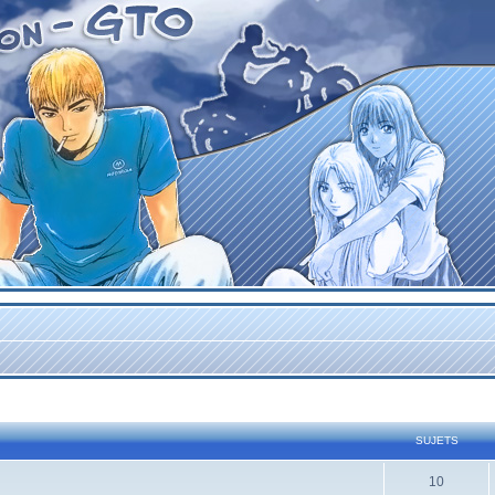
SUJETS
10