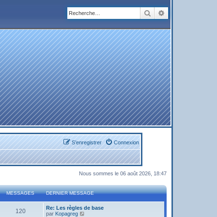
Rechercher
Recherche avanc
S’enregistrer
Connexion
Nous sommes le 06 août 2026, 18:47
MESSAGES
DERNIER MESSAGE
Re: Les règles de base
120
V
par
Kopagreg