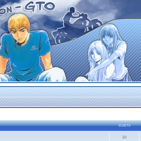
SUJETS
10