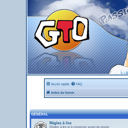
Accès rapide
FAQ
Index du forum
GÉNÉRAL
Règles à lire
Règles à lire et à respecter avant de poster