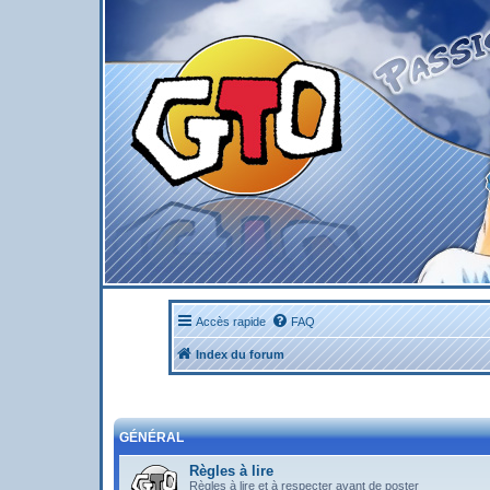
Accès rapide
FAQ
Index du forum
GÉNÉRAL
Règles à lire
Règles à lire et à respecter avant de poster