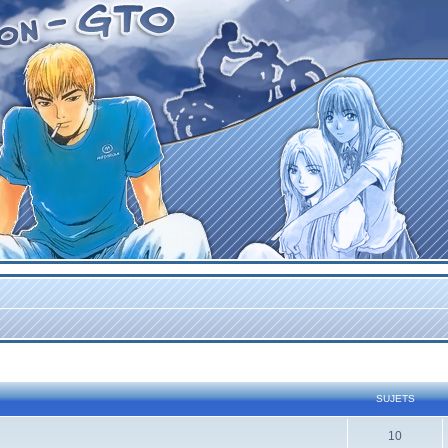
SUJETS
10