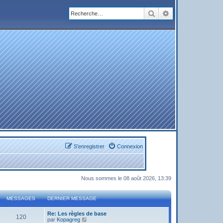
Rechercher
Recherche avanc
S’enregistrer
Connexion
Nous sommes le 08 août 2026, 13:39
MESSAGES
DERNIER MESSAGE
Re: Les règles de base
120
V
par
Kopagreg