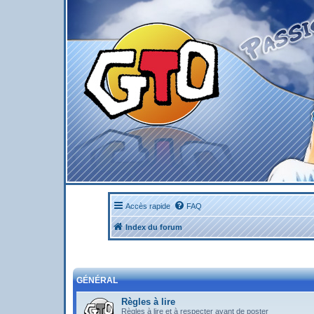
Accès rapide
FAQ
Index du forum
GÉNÉRAL
Règles à lire
Règles à lire et à respecter avant de poster