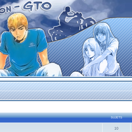
SUJETS
10