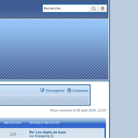
Rechercher
Recherche avanc
S’enregistrer
Connexion
Nous sommes le 06 août 2026, 10:23
MESSAGES
DERNIER MESSAGE
Re: Les règles de base
120
V
par
Kopagreg