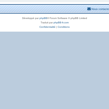
Nous contacte
Développé par
phpBB
® Forum Software © phpBB Limited
Traduit par
phpBB-fr.com
Confidentialité
|
Conditions