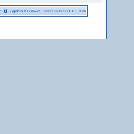
r
Supprimer les cookies
Heures au format
UTC+01:00