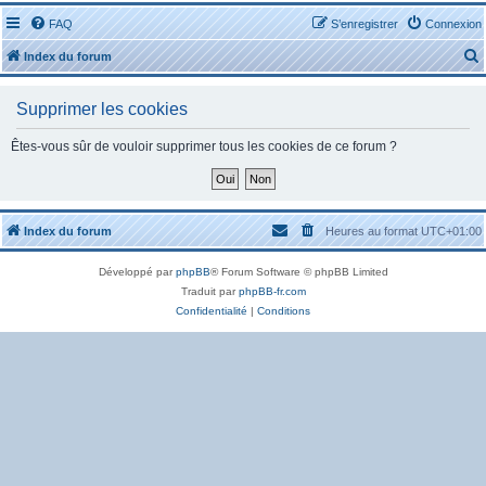
FAQ
S’enregistrer
Connexion
Index du forum
Supprimer les cookies
Êtes-vous sûr de vouloir supprimer tous les cookies de ce forum ?
r
Index du forum
Heures au format
UTC+01:00
Développé par
phpBB
® Forum Software © phpBB Limited
r
Traduit par
phpBB-fr.com
Confidentialité
|
Conditions