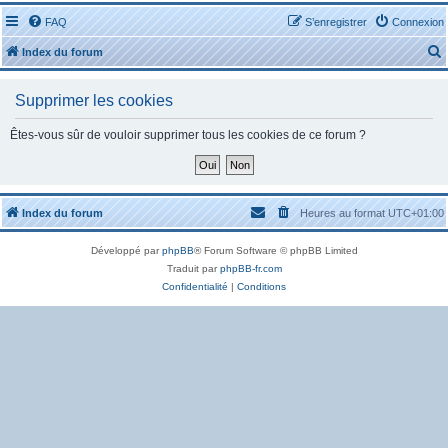
FAQ
S’enregistrer
Connexion
Index du forum
Supprimer les cookies
Êtes-vous sûr de vouloir supprimer tous les cookies de ce forum ?
r
Index du forum
Heures au format
UTC+01:00
Développé par
phpBB
® Forum Software © phpBB Limited
r
Traduit par
phpBB-fr.com
Confidentialité
|
Conditions