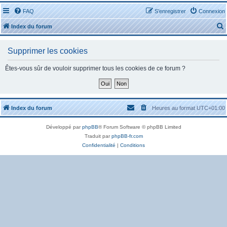
FAQ
S’enregistrer
Connexion
Index du forum
Supprimer les cookies
Êtes-vous sûr de vouloir supprimer tous les cookies de ce forum ?
r
Index du forum
Heures au format
UTC+01:00
Développé par
phpBB
® Forum Software © phpBB Limited
r
Traduit par
phpBB-fr.com
Confidentialité
|
Conditions