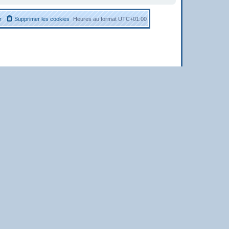
r
Supprimer les cookies
Heures au format
UTC+01:00