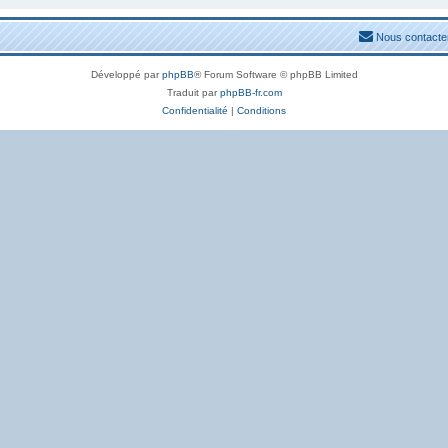
Nous contacte
Développé par
phpBB
® Forum Software © phpBB Limited
Traduit par
phpBB-fr.com
Confidentialité
|
Conditions