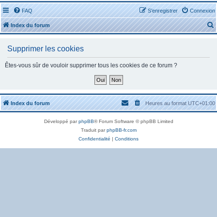
FAQ
S’enregistrer
Connexion
Index du forum
Supprimer les cookies
Êtes-vous sûr de vouloir supprimer tous les cookies de ce forum ?
r
Index du forum
Heures au format
UTC+01:00
Développé par
phpBB
® Forum Software © phpBB Limited
r
Traduit par
phpBB-fr.com
Confidentialité
|
Conditions