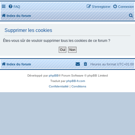
FAQ
S’enregistrer
Connexion
Index du forum
Supprimer les cookies
Êtes-vous sûr de vouloir supprimer tous les cookies de ce forum ?
r
Index du forum
Heures au format
UTC+01:00
Développé par
phpBB
® Forum Software © phpBB Limited
r
Traduit par
phpBB-fr.com
Confidentialité
|
Conditions