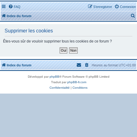
FAQ
S’enregistrer
Connexion
Index du forum
Supprimer les cookies
Êtes-vous sûr de vouloir supprimer tous les cookies de ce forum ?
r
Index du forum
Heures au format
UTC+01:00
Développé par
phpBB
® Forum Software © phpBB Limited
r
Traduit par
phpBB-fr.com
Confidentialité
|
Conditions