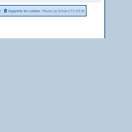
r
Supprimer les cookies
Heures au format
UTC+01:00