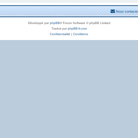
Nous contacte
Développé par
phpBB
® Forum Software © phpBB Limited
Traduit par
phpBB-fr.com
Confidentialité
|
Conditions