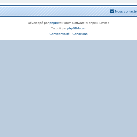
Nous contacte
Développé par
phpBB
® Forum Software © phpBB Limited
Traduit par
phpBB-fr.com
Confidentialité
|
Conditions