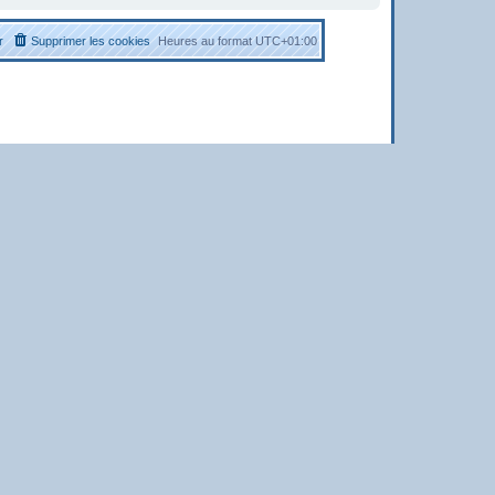
r
Supprimer les cookies
Heures au format
UTC+01:00