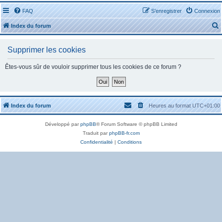
FAQ
S’enregistrer
Connexion
Index du forum
Supprimer les cookies
Êtes-vous sûr de vouloir supprimer tous les cookies de ce forum ?
r
Index du forum
Heures au format
UTC+01:00
Développé par
phpBB
® Forum Software © phpBB Limited
r
Traduit par
phpBB-fr.com
Confidentialité
|
Conditions