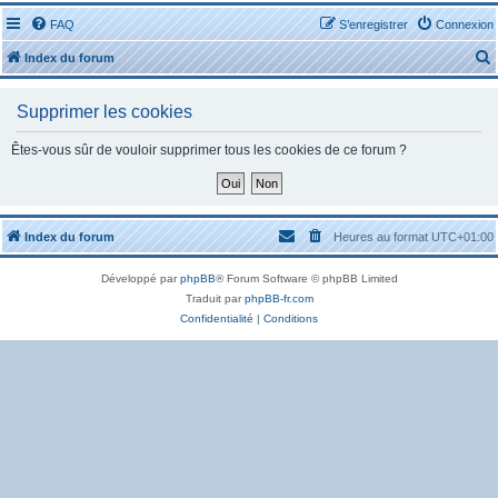
FAQ
S’enregistrer
Connexion
Index du forum
Supprimer les cookies
Êtes-vous sûr de vouloir supprimer tous les cookies de ce forum ?
r
Index du forum
Heures au format
UTC+01:00
Développé par
phpBB
® Forum Software © phpBB Limited
r
Traduit par
phpBB-fr.com
Confidentialité
|
Conditions