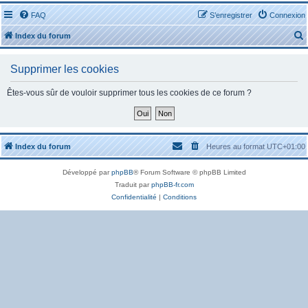
FAQ
S’enregistrer
Connexion
Index du forum
Supprimer les cookies
Êtes-vous sûr de vouloir supprimer tous les cookies de ce forum ?
r
Index du forum
Heures au format
UTC+01:00
Développé par
phpBB
® Forum Software © phpBB Limited
r
Traduit par
phpBB-fr.com
Confidentialité
|
Conditions