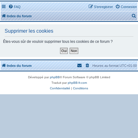
FAQ
S’enregistrer
Connexion
Index du forum
Supprimer les cookies
Êtes-vous sûr de vouloir supprimer tous les cookies de ce forum ?
r
Index du forum
Heures au format
UTC+01:00
Développé par
phpBB
® Forum Software © phpBB Limited
r
Traduit par
phpBB-fr.com
Confidentialité
|
Conditions