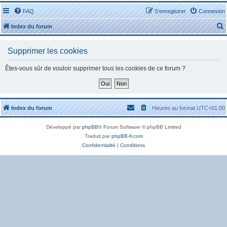
FAQ
S’enregistrer
Connexion
Index du forum
Supprimer les cookies
Êtes-vous sûr de vouloir supprimer tous les cookies de ce forum ?
r
Index du forum
Heures au format
UTC+01:00
Développé par
phpBB
® Forum Software © phpBB Limited
r
Traduit par
phpBB-fr.com
Confidentialité
|
Conditions