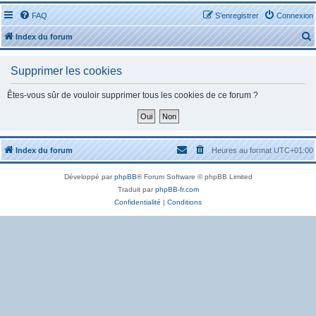
FAQ
S’enregistrer
Connexion
Index du forum
Supprimer les cookies
Êtes-vous sûr de vouloir supprimer tous les cookies de ce forum ?
r
Index du forum
Heures au format
UTC+01:00
Développé par
phpBB
® Forum Software © phpBB Limited
r
Traduit par
phpBB-fr.com
Confidentialité
|
Conditions