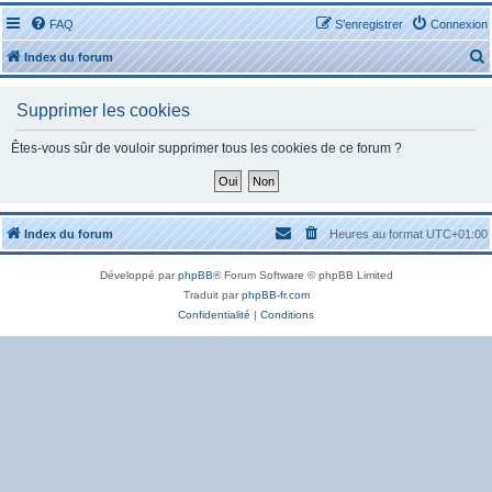
FAQ
S’enregistrer
Connexion
Index du forum
Supprimer les cookies
Êtes-vous sûr de vouloir supprimer tous les cookies de ce forum ?
r
Index du forum
Heures au format
UTC+01:00
Développé par
phpBB
® Forum Software © phpBB Limited
r
Traduit par
phpBB-fr.com
Confidentialité
|
Conditions