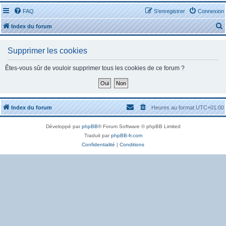
FAQ
S’enregistrer
Connexion
Index du forum
Supprimer les cookies
Êtes-vous sûr de vouloir supprimer tous les cookies de ce forum ?
r
Index du forum
Heures au format
UTC+01:00
Développé par
phpBB
® Forum Software © phpBB Limited
r
Traduit par
phpBB-fr.com
Confidentialité
|
Conditions