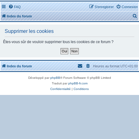
FAQ
S’enregistrer
Connexion
Index du forum
Supprimer les cookies
Êtes-vous sûr de vouloir supprimer tous les cookies de ce forum ?
r
Index du forum
Heures au format
UTC+01:00
Développé par
phpBB
® Forum Software © phpBB Limited
r
Traduit par
phpBB-fr.com
Confidentialité
|
Conditions