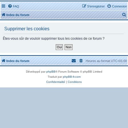
FAQ
S’enregistrer
Connexion
Index du forum
Supprimer les cookies
Êtes-vous sûr de vouloir supprimer tous les cookies de ce forum ?
r
Index du forum
Heures au format
UTC+01:00
Développé par
phpBB
® Forum Software © phpBB Limited
r
Traduit par
phpBB-fr.com
Confidentialité
|
Conditions