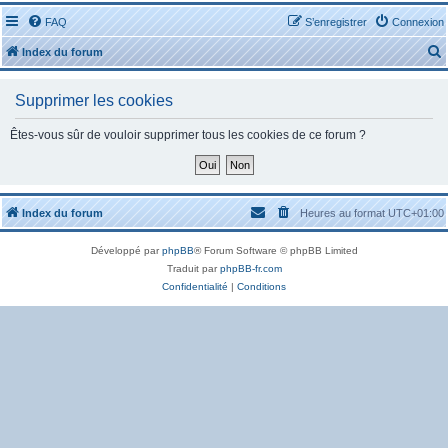
FAQ
S’enregistrer
Connexion
Index du forum
Supprimer les cookies
Êtes-vous sûr de vouloir supprimer tous les cookies de ce forum ?
r
Index du forum
Heures au format
UTC+01:00
Développé par
phpBB
® Forum Software © phpBB Limited
r
Traduit par
phpBB-fr.com
Confidentialité
|
Conditions