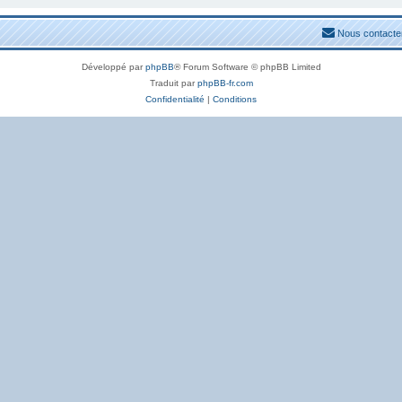
Nous contacte
Développé par
phpBB
® Forum Software © phpBB Limited
Traduit par
phpBB-fr.com
Confidentialité
|
Conditions