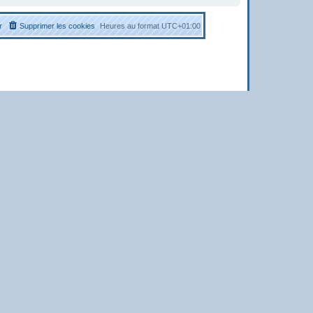
r
Supprimer les cookies
Heures au format
UTC+01:00