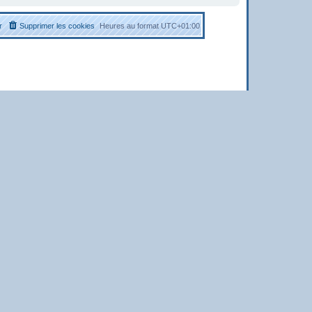
r
Supprimer les cookies
Heures au format
UTC+01:00