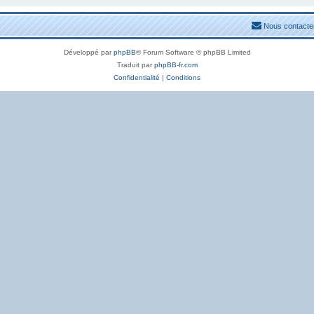
Nous contacte
Développé par
phpBB
® Forum Software © phpBB Limited
Traduit par
phpBB-fr.com
Confidentialité
|
Conditions