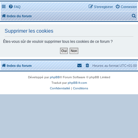
FAQ
S’enregistrer
Connexion
Index du forum
Supprimer les cookies
Êtes-vous sûr de vouloir supprimer tous les cookies de ce forum ?
r
Index du forum
Heures au format
UTC+01:00
Développé par
phpBB
® Forum Software © phpBB Limited
r
Traduit par
phpBB-fr.com
Confidentialité
|
Conditions