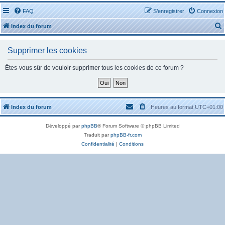
FAQ
S’enregistrer
Connexion
Index du forum
Supprimer les cookies
Êtes-vous sûr de vouloir supprimer tous les cookies de ce forum ?
r
Index du forum
Heures au format
UTC+01:00
Développé par
phpBB
® Forum Software © phpBB Limited
r
Traduit par
phpBB-fr.com
Confidentialité
|
Conditions