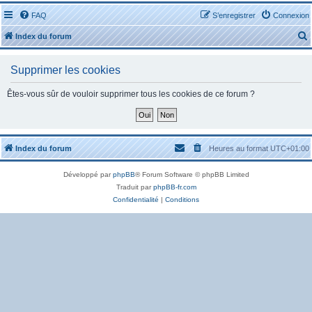
FAQ
S’enregistrer
Connexion
Index du forum
Supprimer les cookies
Êtes-vous sûr de vouloir supprimer tous les cookies de ce forum ?
r
Index du forum
Heures au format
UTC+01:00
Développé par
phpBB
® Forum Software © phpBB Limited
r
Traduit par
phpBB-fr.com
Confidentialité
|
Conditions