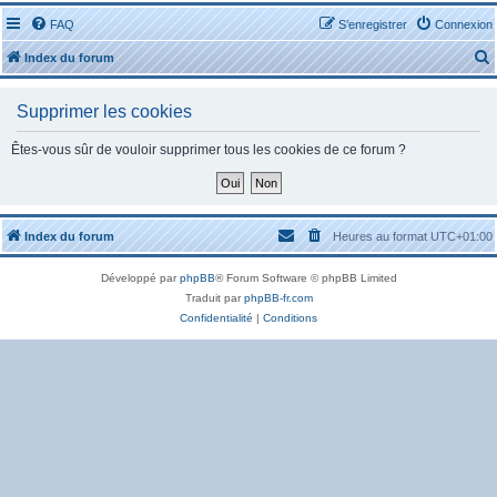
FAQ
S’enregistrer
Connexion
Index du forum
Supprimer les cookies
Êtes-vous sûr de vouloir supprimer tous les cookies de ce forum ?
r
Index du forum
Heures au format
UTC+01:00
Développé par
phpBB
® Forum Software © phpBB Limited
r
Traduit par
phpBB-fr.com
Confidentialité
|
Conditions