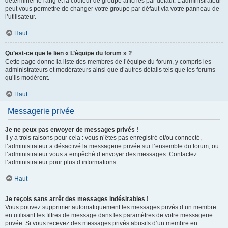
déterminer le rang et la couleur de groupe affichés par défaut. L’administrateur
peut vous permettre de changer votre groupe par défaut via votre panneau de
l’utilisateur.
Haut
Qu’est-ce que le lien « L’équipe du forum » ?
Cette page donne la liste des membres de l’équipe du forum, y compris les
administrateurs et modérateurs ainsi que d’autres détails tels que les forums
qu’ils modèrent.
Haut
Messagerie privée
Je ne peux pas envoyer de messages privés !
Il y a trois raisons pour cela : vous n’êtes pas enregistré et/ou connecté,
l’administrateur a désactivé la messagerie privée sur l’ensemble du forum, ou
l’administrateur vous a empêché d’envoyer des messages. Contactez
l’administrateur pour plus d’informations.
Haut
Je reçois sans arrêt des messages indésirables !
Vous pouvez supprimer automatiquement les messages privés d’un membre
en utilisant les filtres de message dans les paramètres de votre messagerie
privée. Si vous recevez des messages privés abusifs d’un membre en