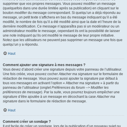
supprimer que vos propres messages. Vous pouvez modifier un message
(quelquefois dans une durée limitée après sa publication) en cliquant sur le
bouton
modifier
du message correspondant. Si quelqu’un a déjà répondu au
message, un petit texte s’affichera en bas du message indiquant qu’il a été
modifié, le nombre de fois qu’il a été modifié ainsi que la date et l’heure de la
dernière modification. Ce message n’apparaîtra pas si un modérateur ou un
administrateur modifie le message, cependant ils ont la possibilité de laisser
une note indiquant qu’ils ont modifié le message de leur propre initiative.
Notez que les utilisateurs ne peuvent pas supprimer un message une fois que
quelqu’un y a répondu.
Haut
Comment ajouter une signature à mes messages ?
Vous devez d’abord créer une signature depuis votre panneau de l’utilisateur.
Une fois créée, vous pouvez cocher
Attacher ma signature
sur le formulaire de
rédaction de message. Vous pouvez aussi ajouter la signature par défaut à
tous vos messages en activant l’option « Attacher ma signature » à partir du
panneau de l’utilisateur (onglet
Préférences du forum --> Modifier les
préférences de message
). Par la suite, vous pourrez toujours empêcher une
signature d’être ajoutée à un message en décochant la case
Attacher ma
signature
dans le formulaire de rédaction de message.
Haut
Comment créer un sondage ?
Il est facile de créer un sondage, lors de la publication d’un nouveau sujet ou