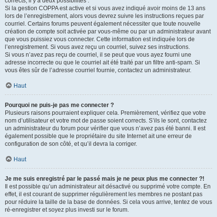
corrects, il y a deux possibilités :
Si la gestion COPPA est active et si vous avez indiqué avoir moins de 13 ans
lors de l’enregistrement, alors vous devrez suivre les instructions reçues par
courriel. Certains forums peuvent également nécessiter que toute nouvelle
création de compte soit activée par vous-même ou par un administrateur avant
que vous puissiez vous connecter. Cette information est indiquée lors de
l’enregistrement. Si vous avez reçu un courriel, suivez ses instructions.
Si vous n’avez pas reçu de courriel, il se peut que vous ayez fourni une
adresse incorrecte ou que le courriel ait été traité par un filtre anti-spam. Si
vous êtes sûr de l’adresse courriel fournie, contactez un administrateur.
Haut
Pourquoi ne puis-je pas me connecter ?
Plusieurs raisons pourraient expliquer cela. Premièrement, vérifiez que votre
nom d’utilisateur et votre mot de passe soient corrects. S’ils le sont, contactez
un administrateur du forum pour vérifier que vous n’avez pas été banni. Il est
également possible que le propriétaire du site Internet ait une erreur de
configuration de son côté, et qu’il devra la corriger.
Haut
Je me suis enregistré par le passé mais je ne peux plus me connecter ?!
Il est possible qu’un administrateur ait désactivé ou supprimé votre compte. En
effet, il est courant de supprimer régulièrement les membres ne postant pas
pour réduire la taille de la base de données. Si cela vous arrive, tentez de vous
ré-enregistrer et soyez plus investi sur le forum.