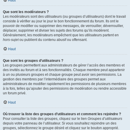
Haut
Que sont les modérateurs ?
Les modérateurs sont des utilisateurs (ou groupes d’utilisateurs) dont le travail
consiste à vérifier au jour le jour le bon fonctionnement du forum. Ils ont le
pouvoir de modifier ou supprimer des messages, de verrouiller, déverrouiller,
déplacer, supprimer et diviser les sujets des forums qu’ils modèrent.
Généralement, les modérateurs empêchent que les utilisateurs partent en
hors-sujet
ou publient du contenu abusif ou offensant.
Haut
Que sont les groupes d’utilisateurs ?
Les groupes permettent aux administrateurs de gérer l’accès des membres et
des invités au forum et à ses fonctionnalités. Chaque membre peut appartenir
à un ou plusieurs groupes et chaque groupe peut avoir ses permissions. La
gestion des membres par l’intermédiaire des groupes permet aux
administrateurs de modifier rapidement les permissions de plusieurs membres
à la fois, telles qu’ajouter des permissions de modération ou rendre accessible
un forum privé.
Haut
Où trouver la liste des groupes d’utilisateurs et comment les rejoindre ?
Pour consulter la liste des groupes, cliquez sur le lien
Groupes d’utilisateurs
depuis votre panneau de l’utilisateur. Si vous souhaitez rejoindre un des
groupes, sélectionnez le groupe désiré et cliquez sur le bouton approprié.