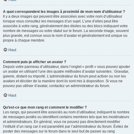
A quoi correspondent les images à proximité de mon nom d’utilisateur ?
Il y a deux images qui peuvent être associées avec votre nom d’utilisateur
lorsque vous consultez les messages d’un sujet. L’une d’elles peut être
associée à votre rang, généralement des étoiles ou des blocs indiquant votre
nombre de messages ou votre statut sur le forum. La seconde image, souvent
plus grande, est connue sous le nom d’avatar et généralement est unique ou
propre à chaque membre.
Haut
Comment puis-je afficher un avatar ?
Depuis votre panneau d’utilisateur, dans l’onglet « profil » vous pouvez ajouter
un avatar en utilisant l’une des quatre méthodes d’avatar suivantes : Gravatar,
galerie, distant ou importé. L’administrateur du forum peut activer ou non les
avatars et décider de la manière dont ils sont mis à disposition. Si vous ne
pouvez pas utiliser d’avatar, contactez un administrateur du forum.
Haut
Qu’est-ce que mon rang et comment le modifier ?
Les rangs, qui peuvent être associés au nom d’utilisateur, indiquent le nombre
de messages postés ou identifient certains membres tels que les modérateurs
et administrateurs. En général, vous ne pouvez pas directement modifier
l’intitulé d’un rang car il est paramétré par l’administrateur du forum. Évitez de
poster des messages sur le forum dans le seul but de passer au rang