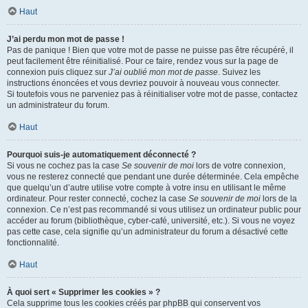
Haut
J’ai perdu mon mot de passe !
Pas de panique ! Bien que votre mot de passe ne puisse pas être récupéré, il
peut facilement être réinitialisé. Pour ce faire, rendez vous sur la page de
connexion puis cliquez sur
J’ai oublié mon mot de passe
. Suivez les
instructions énoncées et vous devriez pouvoir à nouveau vous connecter.
Si toutefois vous ne parveniez pas à réinitialiser votre mot de passe, contactez
un administrateur du forum.
Haut
Pourquoi suis-je automatiquement déconnecté ?
Si vous ne cochez pas la case
Se souvenir de moi
lors de votre connexion,
vous ne resterez connecté que pendant une durée déterminée. Cela empêche
que quelqu’un d’autre utilise votre compte à votre insu en utilisant le même
ordinateur. Pour rester connecté, cochez la case
Se souvenir de moi
lors de la
connexion. Ce n’est pas recommandé si vous utilisez un ordinateur public pour
accéder au forum (bibliothèque, cyber-café, université, etc.). Si vous ne voyez
pas cette case, cela signifie qu’un administrateur du forum a désactivé cette
fonctionnalité.
Haut
À quoi sert « Supprimer les cookies » ?
Cela supprime tous les cookies créés par phpBB qui conservent vos