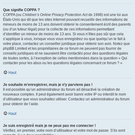
Que signifie COPPA ?
COPPA (ou
Children’s Online Privacy Protection Act
de 1998) est une loi aux
États-Unis qui dit que les sites Internet pouvant recueillir des informations de
mineurs de moins de 13 ans doivent obtenir le consentement écrit des parents
(ou d’un tuteur légal) pour la collecte de ces informations permettant
d’identifier un mineur de moins de 13 ans. Si vous n’êtes pas sûr que cela
s’applique à vous, lorsque vous vous enregistrez ou que quelqu’un le fait à
votre place, contactez un conseiller juridique pour obtenir son avis. Notez que
phpBB Limited et les propriétaires de ce forum ne peuvent pas fournir de
conseils juridiques et ne sauraient être contactés pour des questions légales
de toutes sortes, à l’exception de celles mentionnées dans la question « Qui
contacter pour les abus ou les questions légales concernant ce forum ? ».
Haut
Je souhaite m’enregistrer, mais je n’y parviens pas !
Il est possible qu’un administrateur du forum ait désactivé la création de
nouveaux comptes. Il peut également avoir banni votre IP ou interdit le nom
d’utilisateur que vous souhaitez utiliser. Contactez un administrateur du forum
pour obtenir de l’aide.
Haut
Je suis enregistré mais je ne peux pas me connecter !
Vérifiez, en premier, votre nom d’utilisateur et votre mot de passe. S’ils sont