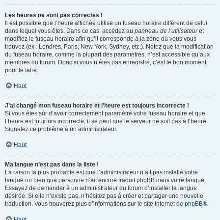
Les heures ne sont pas correctes !
Il est possible que l’heure affichée utilise un fuseau horaire différent de celui
dans lequel vous êtes. Dans ce cas, accédez au
panneau de l’utilisateur
et
modifiez le fuseau horaire afin qu’il corresponde à la zone où vous vous
trouvez (ex : Londres, Paris, New York, Sydney, etc.). Notez que la modification
du fuseau horaire, comme la plupart des paramètres, n’est accessible qu’aux
membres du forum. Donc si vous n’êtes pas enregistré, c’est le bon moment
pour le faire.
Haut
J’ai changé mon fuseau horaire et l’heure est toujours incorrecte !
Si vous êtes sûr d’avoir correctement paramétré votre fuseau horaire et que
l’heure est toujours incorrecte, il se peut que le serveur ne soit pas à l’heure.
Signalez ce problème à un administrateur.
Haut
Ma langue n’est pas dans la liste !
La raison la plus probable est que l’administrateur n’ait pas installé votre
langue ou bien que personne n’ait encore traduit phpBB dans votre langue.
Essayez de demander à un administrateur du forum d’installer la langue
désirée. Si elle n’existe pas, n’hésitez pas à créer et partager une nouvelle
traduction. Vous trouverez plus d’informations sur le site Internet de
phpBB
®.
Haut