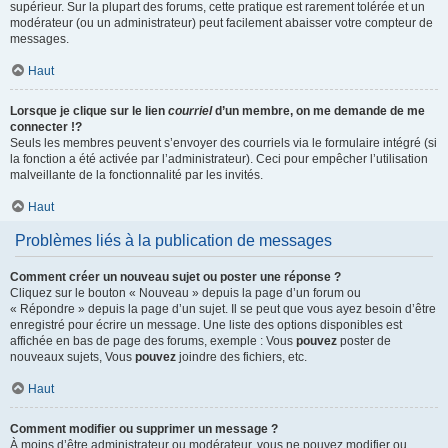
supérieur. Sur la plupart des forums, cette pratique est rarement tolérée et un
modérateur (ou un administrateur) peut facilement abaisser votre compteur de
messages.
Haut
Lorsque je clique sur le lien
courriel
d’un membre, on me demande de me
connecter !?
Seuls les membres peuvent s’envoyer des courriels via le formulaire intégré (si
la fonction a été activée par l’administrateur). Ceci pour empêcher l’utilisation
malveillante de la fonctionnalité par les invités.
Haut
Problèmes liés à la publication de messages
Comment créer un nouveau sujet ou poster une réponse ?
Cliquez sur le bouton « Nouveau » depuis la page d’un forum ou
« Répondre » depuis la page d’un sujet. Il se peut que vous ayez besoin d’être
enregistré pour écrire un message. Une liste des options disponibles est
affichée en bas de page des forums, exemple : Vous
pouvez
poster de
nouveaux sujets, Vous
pouvez
joindre des fichiers, etc.
Haut
Comment modifier ou supprimer un message ?
À moins d’être administrateur ou modérateur, vous ne pouvez modifier ou