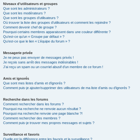
Niveaux d’utilisateurs et groupes
Que sont les administrateurs ?
Que sont les modérateurs ?
Que sont les groupes d’utilisateurs ?
Où trouver la liste des groupes d’utilisateurs et comment les rejoindre ?
Comment devenir chef de groupe ?
Pourquoi certains membres apparaissent dans une couleur différente ?
Qu’est-ce qu’un « Groupe par défaut » ?
Qu’est-ce que le lien « L’équipe du forum » ?
Messagerie privée
Je ne peux pas envoyer de messages privés !
Je reçois sans arrêt des messages indésirables !
J’ai reçu un spam ou un courriel abusif d’un membre de ce forum !
Amis et ignorés
Que sont mes listes d’amis et d’ignorés ?
Comment puis-je ajouter/supprimer des utilisateurs de ma liste d’amis ou d’ignorés ?
Recherche dans les forums
Comment rechercher dans les forums ?
Pourquoi ma recherche ne renvoie aucun résultat ?
Pourquoi ma recherche renvoie une page blanche ?!
Comment rechercher des membres ?
Comment puis-je trouver mes propres messages et sujets ?
Surveillance et favoris
Quelle est la différence entre les favoris et la surveillance ?