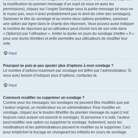
la modification du premier message d’un sujet (si vous en avez les
permissions), cliquez sur l’onglet
Sondage
sous la partie message (si vous ne
le voyez pas, vous n’avez probablement pas le droit de créer des sondages).
Saisissez le titre du sondage et au moins deux options possibles, saisissez
une option par ligne dans le champ des réponses. Vous pouvez aussi indiquer
le nombre de réponses qu’un utilisateur peut choisir lors de son vote dans
« Option(s) par l’utilisateur », limiter la durée en jours du sondage (mettre « 0 »
pour une durée illimitée) et enfin permettre aux utilisateurs de modifier leur
vote.
Haut
Pourquoi ne puis-je pas ajouter plus d’options à mon sondage ?
Le nombre d’options maximum par sondage est défini par l’administrateur. Si
vous avez besoin d’indiquer plus d’options, contactez-le.
Haut
Comment modifier ou supprimer un sondage ?
Comme pour les messages, les sondages ne peuvent être modifiés que par
l’auteur original, un modérateur ou un administrateur. Pour modifier un
sondage, cliquez sur le bouton
Modifier
du premier message du sujet (c’est
toujours celui auquel est associé le sondage). Si personne n’a voté, l’auteur
peut modifier une option ou supprimer le sondage. Autrement, seuls les
modérateurs et les administrateurs peuvent le modifier ou le supprimer. Ceci
pour empêcher le trucage en changeant les intitulés en cours de sondage.