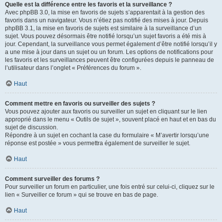
Quelle est la différence entre les favoris et la surveillance ?
Avec phpBB 3.0, la mise en favoris de sujets s’apparentait à la gestion des
favoris dans un navigateur. Vous n’étiez pas notifié des mises à jour. Depuis
phpBB 3.1, la mise en favoris de sujets est similaire à la surveillance d’un
sujet. Vous pouvez désormais être notifié lorsqu’un sujet favoris a été mis à
jour. Cependant, la surveillance vous permet également d’être notifié lorsqu’il y
a une mise à jour dans un sujet ou un forum. Les options de notifications pour
les favoris et les surveillances peuvent être configurées depuis le panneau de
l’utilisateur dans l’onglet « Préférences du forum ».
Haut
Comment mettre en favoris ou surveiller des sujets ?
Vous pouvez ajouter aux favoris ou surveiller un sujet en cliquant sur le lien
approprié dans le menu « Outils de sujet », souvent placé en haut et en bas du
sujet de discussion.
Répondre à un sujet en cochant la case du formulaire « M’avertir lorsqu’une
réponse est postée » vous permettra également de surveiller le sujet.
Haut
Comment surveiller des forums ?
Pour surveiller un forum en particulier, une fois entré sur celui-ci, cliquez sur le
lien « Surveiller ce forum » qui se trouve en bas de page.
Haut