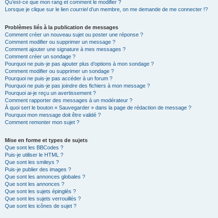
Qu’est-ce que mon rang et comment le modifier ?
Lorsque je clique sur le lien
courriel
d’un membre, on me demande de me connecter !?
Problèmes liés à la publication de messages
Comment créer un nouveau sujet ou poster une réponse ?
Comment modifier ou supprimer un message ?
Comment ajouter une signature à mes messages ?
Comment créer un sondage ?
Pourquoi ne puis-je pas ajouter plus d’options à mon sondage ?
Comment modifier ou supprimer un sondage ?
Pourquoi ne puis-je pas accéder à un forum ?
Pourquoi ne puis-je pas joindre des fichiers à mon message ?
Pourquoi ai-je reçu un avertissement ?
Comment rapporter des messages à un modérateur ?
À quoi sert le bouton « Sauvegarder » dans la page de rédaction de message ?
Pourquoi mon message doit être validé ?
Comment remonter mon sujet ?
Mise en forme et types de sujets
Que sont les BBCodes ?
Puis-je utiliser le HTML ?
Que sont les smileys ?
Puis-je publier des images ?
Que sont les annonces globales ?
Que sont les annonces ?
Que sont les sujets épinglés ?
Que sont les sujets verrouillés ?
Que sont les icônes de sujet ?