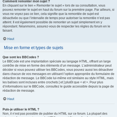
Comment remonter mon sujet ?
En cliquant sur le lien « Remonter le sujet » lors de sa consultation, vous
pouvez
remonter
le sujet en haut du forum sur la première page. Par ailleurs, si
vous ne voyez pas ce lien, cela signifie que la remontée de sujet est
désactivée ou que l’intervalle de temps pour autoriser la remontée n’est pas
atteint. Il est également possible de remonter un sujet simplement en y
répondant. Néanmoins, assurez-vous de respecter les règles du forum en le
faisant.
Haut
Mise en forme et types de sujets
Que sont les BBCodes ?
Le BBCode est une implantation spéciale au langage HTML, offrant un large
contrôle de mise en forme des éléments d’un message. L’administrateur peut
décider si vous pouvez utiliser les BBCodes, vous pouvez aussi les désactiver
dans chacun de vos messages en utilisant l’option appropriée du formulaire de
rédaction de message. Le BBCode lui-même est similaire au style HTML, mais
les balises sont incluses entre crochets [ et ] plutôt que < et >. Pour plus
d’informations sur le BBCode, consultez le guide accessible depuis la page de
rédaction de message.
Haut
Puis-je utiliser le HTML ?
Non, il n’est pas possible de publier du HTML sur ce forum. La plupart des