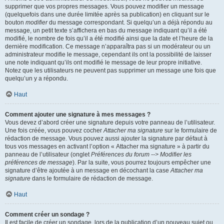
supprimer que vos propres messages. Vous pouvez modifier un message
(quelquefois dans une durée limitée après sa publication) en cliquant sur le
bouton
modifier
du message correspondant. Si quelqu’un a déjà répondu au
message, un petit texte s’affichera en bas du message indiquant qu’il a été
modifié, le nombre de fois qu’il a été modifié ainsi que la date et l’heure de la
dernière modification. Ce message n’apparaîtra pas si un modérateur ou un
administrateur modifie le message, cependant ils ont la possibilité de laisser
une note indiquant qu’ils ont modifié le message de leur propre initiative.
Notez que les utilisateurs ne peuvent pas supprimer un message une fois que
quelqu’un y a répondu.
Haut
Comment ajouter une signature à mes messages ?
Vous devez d’abord créer une signature depuis votre panneau de l’utilisateur.
Une fois créée, vous pouvez cocher
Attacher ma signature
sur le formulaire de
rédaction de message. Vous pouvez aussi ajouter la signature par défaut à
tous vos messages en activant l’option « Attacher ma signature » à partir du
panneau de l’utilisateur (onglet
Préférences du forum --> Modifier les
préférences de message
). Par la suite, vous pourrez toujours empêcher une
signature d’être ajoutée à un message en décochant la case
Attacher ma
signature
dans le formulaire de rédaction de message.
Haut
Comment créer un sondage ?
Il est facile de créer un sondage, lors de la publication d’un nouveau sujet ou