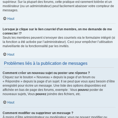
supérieur. Sur la plupart des forums, cette pratique est rarement tolérée et un
modérateur (ou un administrateur) peut facilement abaisser votre compteur de
messages.
Haut
Lorsque je clique sur le lien
courriel
d’un membre, on me demande de me
connecter !?
Seuls les membres peuvent s’envoyer des courriels via le formulaire intégré (si
la fonction a été activée par l’administrateur). Ceci pour empêcher l’utilisation
malveillante de la fonctionnalité par les invités.
Haut
Problèmes liés à la publication de messages
Comment créer un nouveau sujet ou poster une réponse ?
Cliquez sur le bouton « Nouveau » depuis la page d’un forum ou
« Répondre » depuis la page d’un sujet. Il se peut que vous ayez besoin d’être
enregistré pour écrire un message. Une liste des options disponibles est
affichée en bas de page des forums, exemple : Vous
pouvez
poster de
nouveaux sujets, Vous
pouvez
joindre des fichiers, etc.
Haut
Comment modifier ou supprimer un message ?
À moins d’être administrateur ou modérateur, vous ne pouvez modifier ou