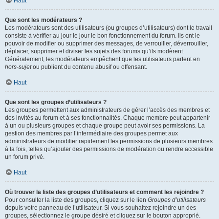
Haut
Que sont les modérateurs ?
Les modérateurs sont des utilisateurs (ou groupes d’utilisateurs) dont le travail
consiste à vérifier au jour le jour le bon fonctionnement du forum. Ils ont le
pouvoir de modifier ou supprimer des messages, de verrouiller, déverrouiller,
déplacer, supprimer et diviser les sujets des forums qu’ils modèrent.
Généralement, les modérateurs empêchent que les utilisateurs partent en
hors-sujet
ou publient du contenu abusif ou offensant.
Haut
Que sont les groupes d’utilisateurs ?
Les groupes permettent aux administrateurs de gérer l’accès des membres et
des invités au forum et à ses fonctionnalités. Chaque membre peut appartenir
à un ou plusieurs groupes et chaque groupe peut avoir ses permissions. La
gestion des membres par l’intermédiaire des groupes permet aux
administrateurs de modifier rapidement les permissions de plusieurs membres
à la fois, telles qu’ajouter des permissions de modération ou rendre accessible
un forum privé.
Haut
Où trouver la liste des groupes d’utilisateurs et comment les rejoindre ?
Pour consulter la liste des groupes, cliquez sur le lien
Groupes d’utilisateurs
depuis votre panneau de l’utilisateur. Si vous souhaitez rejoindre un des
groupes, sélectionnez le groupe désiré et cliquez sur le bouton approprié.