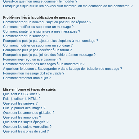
Qu’est-ce que mon rang et comment le modifier ?
Lorsque je clique sur le lien
courriel
d’un membre, on me demande de me connecter !?
Problèmes liés à la publication de messages
Comment créer un nouveau sujet ou poster une réponse ?
Comment modifier ou supprimer un message ?
Comment ajouter une signature à mes messages ?
Comment créer un sondage ?
Pourquoi ne puis-je pas ajouter plus d’options à mon sondage ?
Comment modifier ou supprimer un sondage ?
Pourquoi ne puis-je pas accéder à un forum ?
Pourquoi ne puis-je pas joindre des fichiers à mon message ?
Pourquoi ai-je reçu un avertissement ?
Comment rapporter des messages à un modérateur ?
À quoi sert le bouton « Sauvegarder » dans la page de rédaction de message ?
Pourquoi mon message doit être validé ?
Comment remonter mon sujet ?
Mise en forme et types de sujets
Que sont les BBCodes ?
Puis-je utiliser le HTML ?
Que sont les smileys ?
Puis-je publier des images ?
Que sont les annonces globales ?
Que sont les annonces ?
Que sont les sujets épinglés ?
Que sont les sujets verrouillés ?
Que sont les icônes de sujet ?