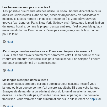
Les heures ne sont pas correctes !
Il est possible que l’heure affichée utilise un fuseau horaire différent de celui
dans lequel vous êtes. Dans ce cas, accédez au
panneau de l’utilisateur
et
modifiez le fuseau horaire afin qu’il corresponde à la zone où vous vous
trouvez (ex : Londres, Paris, New York, Sydney, etc.). Notez que la modification
du fuseau horaire, comme la plupart des paramètres, n’est accessible qu’aux
membres du forum. Donc si vous n’êtes pas enregistré, c’est le bon moment
pour le faire.
Haut
J’ai changé mon fuseau horaire et l’heure est toujours incorrecte !
Si vous êtes sûr d’avoir correctement paramétré votre fuseau horaire et que
l’heure est toujours incorrecte, il se peut que le serveur ne soit pas à l’heure.
Signalez ce problème à un administrateur.
Haut
Ma langue n’est pas dans la liste !
La raison la plus probable est que l’administrateur n’ait pas installé votre
langue ou bien que personne n’ait encore traduit phpBB dans votre langue.
Essayez de demander à un administrateur du forum d’installer la langue
désirée. Si elle n’existe pas, n’hésitez pas à créer et partager une nouvelle
traduction. Vous trouverez plus d’informations sur le site Internet de
phpBB
®.
Haut