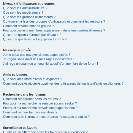
Niveaux d’utilisateurs et groupes
Que sont les administrateurs ?
Que sont les modérateurs ?
Que sont les groupes d’utilisateurs ?
Où trouver la liste des groupes d’utilisateurs et comment les rejoindre ?
Comment devenir chef de groupe ?
Pourquoi certains membres apparaissent dans une couleur différente ?
Qu’est-ce qu’un « Groupe par défaut » ?
Qu’est-ce que le lien « L’équipe du forum » ?
Messagerie privée
Je ne peux pas envoyer de messages privés !
Je reçois sans arrêt des messages indésirables !
J’ai reçu un spam ou un courriel abusif d’un membre de ce forum !
Amis et ignorés
Que sont mes listes d’amis et d’ignorés ?
Comment puis-je ajouter/supprimer des utilisateurs de ma liste d’amis ou d’ignorés ?
Recherche dans les forums
Comment rechercher dans les forums ?
Pourquoi ma recherche ne renvoie aucun résultat ?
Pourquoi ma recherche renvoie une page blanche ?!
Comment rechercher des membres ?
Comment puis-je trouver mes propres messages et sujets ?
Surveillance et favoris
Quelle est la différence entre les favoris et la surveillance ?