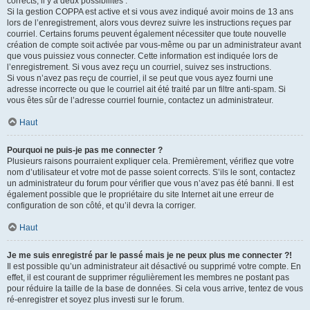
corrects, il y a deux possibilités :
Si la gestion COPPA est active et si vous avez indiqué avoir moins de 13 ans
lors de l’enregistrement, alors vous devrez suivre les instructions reçues par
courriel. Certains forums peuvent également nécessiter que toute nouvelle
création de compte soit activée par vous-même ou par un administrateur avant
que vous puissiez vous connecter. Cette information est indiquée lors de
l’enregistrement. Si vous avez reçu un courriel, suivez ses instructions.
Si vous n’avez pas reçu de courriel, il se peut que vous ayez fourni une
adresse incorrecte ou que le courriel ait été traité par un filtre anti-spam. Si
vous êtes sûr de l’adresse courriel fournie, contactez un administrateur.
Haut
Pourquoi ne puis-je pas me connecter ?
Plusieurs raisons pourraient expliquer cela. Premièrement, vérifiez que votre
nom d’utilisateur et votre mot de passe soient corrects. S’ils le sont, contactez
un administrateur du forum pour vérifier que vous n’avez pas été banni. Il est
également possible que le propriétaire du site Internet ait une erreur de
configuration de son côté, et qu’il devra la corriger.
Haut
Je me suis enregistré par le passé mais je ne peux plus me connecter ?!
Il est possible qu’un administrateur ait désactivé ou supprimé votre compte. En
effet, il est courant de supprimer régulièrement les membres ne postant pas
pour réduire la taille de la base de données. Si cela vous arrive, tentez de vous
ré-enregistrer et soyez plus investi sur le forum.