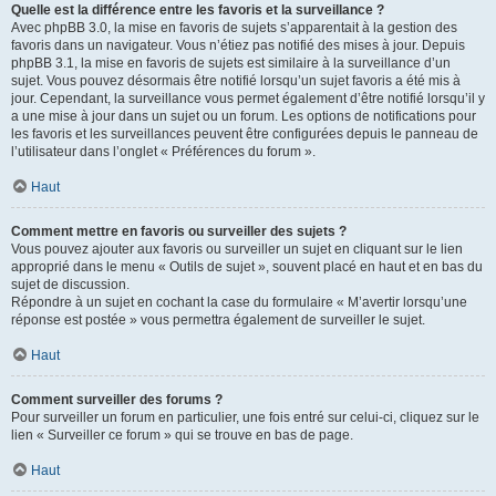
Quelle est la différence entre les favoris et la surveillance ?
Avec phpBB 3.0, la mise en favoris de sujets s’apparentait à la gestion des
favoris dans un navigateur. Vous n’étiez pas notifié des mises à jour. Depuis
phpBB 3.1, la mise en favoris de sujets est similaire à la surveillance d’un
sujet. Vous pouvez désormais être notifié lorsqu’un sujet favoris a été mis à
jour. Cependant, la surveillance vous permet également d’être notifié lorsqu’il y
a une mise à jour dans un sujet ou un forum. Les options de notifications pour
les favoris et les surveillances peuvent être configurées depuis le panneau de
l’utilisateur dans l’onglet « Préférences du forum ».
Haut
Comment mettre en favoris ou surveiller des sujets ?
Vous pouvez ajouter aux favoris ou surveiller un sujet en cliquant sur le lien
approprié dans le menu « Outils de sujet », souvent placé en haut et en bas du
sujet de discussion.
Répondre à un sujet en cochant la case du formulaire « M’avertir lorsqu’une
réponse est postée » vous permettra également de surveiller le sujet.
Haut
Comment surveiller des forums ?
Pour surveiller un forum en particulier, une fois entré sur celui-ci, cliquez sur le
lien « Surveiller ce forum » qui se trouve en bas de page.
Haut