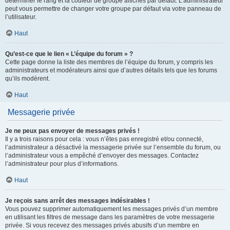
déterminer le rang et la couleur de groupe affichés par défaut. L’administrateur
peut vous permettre de changer votre groupe par défaut via votre panneau de
l’utilisateur.
Haut
Qu’est-ce que le lien « L’équipe du forum » ?
Cette page donne la liste des membres de l’équipe du forum, y compris les
administrateurs et modérateurs ainsi que d’autres détails tels que les forums
qu’ils modèrent.
Haut
Messagerie privée
Je ne peux pas envoyer de messages privés !
Il y a trois raisons pour cela : vous n’êtes pas enregistré et/ou connecté,
l’administrateur a désactivé la messagerie privée sur l’ensemble du forum, ou
l’administrateur vous a empêché d’envoyer des messages. Contactez
l’administrateur pour plus d’informations.
Haut
Je reçois sans arrêt des messages indésirables !
Vous pouvez supprimer automatiquement les messages privés d’un membre
en utilisant les filtres de message dans les paramètres de votre messagerie
privée. Si vous recevez des messages privés abusifs d’un membre en