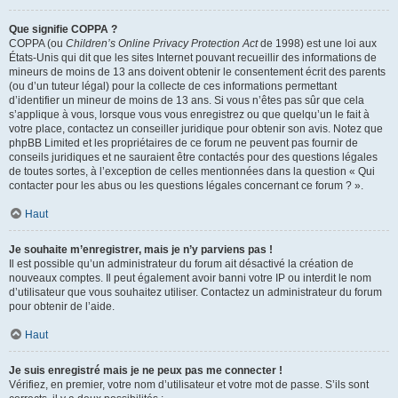
Que signifie COPPA ?
COPPA (ou
Children’s Online Privacy Protection Act
de 1998) est une loi aux
États-Unis qui dit que les sites Internet pouvant recueillir des informations de
mineurs de moins de 13 ans doivent obtenir le consentement écrit des parents
(ou d’un tuteur légal) pour la collecte de ces informations permettant
d’identifier un mineur de moins de 13 ans. Si vous n’êtes pas sûr que cela
s’applique à vous, lorsque vous vous enregistrez ou que quelqu’un le fait à
votre place, contactez un conseiller juridique pour obtenir son avis. Notez que
phpBB Limited et les propriétaires de ce forum ne peuvent pas fournir de
conseils juridiques et ne sauraient être contactés pour des questions légales
de toutes sortes, à l’exception de celles mentionnées dans la question « Qui
contacter pour les abus ou les questions légales concernant ce forum ? ».
Haut
Je souhaite m’enregistrer, mais je n’y parviens pas !
Il est possible qu’un administrateur du forum ait désactivé la création de
nouveaux comptes. Il peut également avoir banni votre IP ou interdit le nom
d’utilisateur que vous souhaitez utiliser. Contactez un administrateur du forum
pour obtenir de l’aide.
Haut
Je suis enregistré mais je ne peux pas me connecter !
Vérifiez, en premier, votre nom d’utilisateur et votre mot de passe. S’ils sont