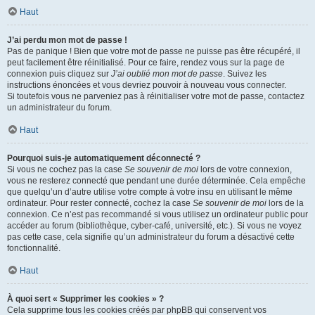
Haut
J’ai perdu mon mot de passe !
Pas de panique ! Bien que votre mot de passe ne puisse pas être récupéré, il
peut facilement être réinitialisé. Pour ce faire, rendez vous sur la page de
connexion puis cliquez sur
J’ai oublié mon mot de passe
. Suivez les
instructions énoncées et vous devriez pouvoir à nouveau vous connecter.
Si toutefois vous ne parveniez pas à réinitialiser votre mot de passe, contactez
un administrateur du forum.
Haut
Pourquoi suis-je automatiquement déconnecté ?
Si vous ne cochez pas la case
Se souvenir de moi
lors de votre connexion,
vous ne resterez connecté que pendant une durée déterminée. Cela empêche
que quelqu’un d’autre utilise votre compte à votre insu en utilisant le même
ordinateur. Pour rester connecté, cochez la case
Se souvenir de moi
lors de la
connexion. Ce n’est pas recommandé si vous utilisez un ordinateur public pour
accéder au forum (bibliothèque, cyber-café, université, etc.). Si vous ne voyez
pas cette case, cela signifie qu’un administrateur du forum a désactivé cette
fonctionnalité.
Haut
À quoi sert « Supprimer les cookies » ?
Cela supprime tous les cookies créés par phpBB qui conservent vos