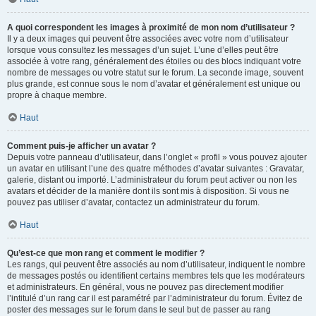
A quoi correspondent les images à proximité de mon nom d’utilisateur ?
Il y a deux images qui peuvent être associées avec votre nom d’utilisateur
lorsque vous consultez les messages d’un sujet. L’une d’elles peut être
associée à votre rang, généralement des étoiles ou des blocs indiquant votre
nombre de messages ou votre statut sur le forum. La seconde image, souvent
plus grande, est connue sous le nom d’avatar et généralement est unique ou
propre à chaque membre.
Haut
Comment puis-je afficher un avatar ?
Depuis votre panneau d’utilisateur, dans l’onglet « profil » vous pouvez ajouter
un avatar en utilisant l’une des quatre méthodes d’avatar suivantes : Gravatar,
galerie, distant ou importé. L’administrateur du forum peut activer ou non les
avatars et décider de la manière dont ils sont mis à disposition. Si vous ne
pouvez pas utiliser d’avatar, contactez un administrateur du forum.
Haut
Qu’est-ce que mon rang et comment le modifier ?
Les rangs, qui peuvent être associés au nom d’utilisateur, indiquent le nombre
de messages postés ou identifient certains membres tels que les modérateurs
et administrateurs. En général, vous ne pouvez pas directement modifier
l’intitulé d’un rang car il est paramétré par l’administrateur du forum. Évitez de
poster des messages sur le forum dans le seul but de passer au rang