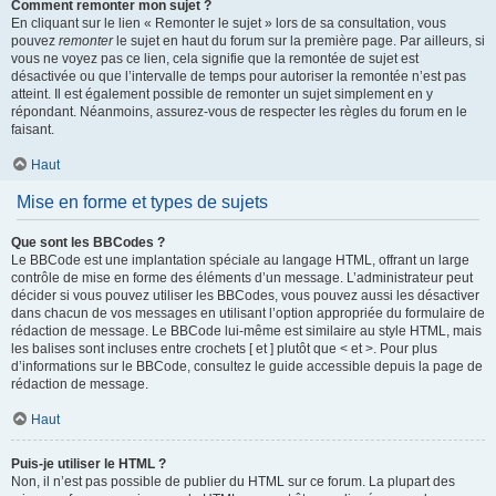
Comment remonter mon sujet ?
En cliquant sur le lien « Remonter le sujet » lors de sa consultation, vous
pouvez
remonter
le sujet en haut du forum sur la première page. Par ailleurs, si
vous ne voyez pas ce lien, cela signifie que la remontée de sujet est
désactivée ou que l’intervalle de temps pour autoriser la remontée n’est pas
atteint. Il est également possible de remonter un sujet simplement en y
répondant. Néanmoins, assurez-vous de respecter les règles du forum en le
faisant.
Haut
Mise en forme et types de sujets
Que sont les BBCodes ?
Le BBCode est une implantation spéciale au langage HTML, offrant un large
contrôle de mise en forme des éléments d’un message. L’administrateur peut
décider si vous pouvez utiliser les BBCodes, vous pouvez aussi les désactiver
dans chacun de vos messages en utilisant l’option appropriée du formulaire de
rédaction de message. Le BBCode lui-même est similaire au style HTML, mais
les balises sont incluses entre crochets [ et ] plutôt que < et >. Pour plus
d’informations sur le BBCode, consultez le guide accessible depuis la page de
rédaction de message.
Haut
Puis-je utiliser le HTML ?
Non, il n’est pas possible de publier du HTML sur ce forum. La plupart des