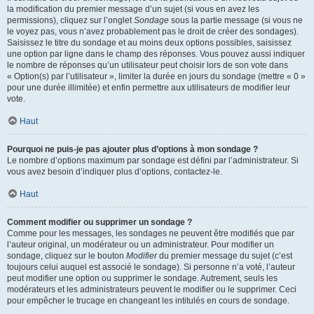
la modification du premier message d’un sujet (si vous en avez les
permissions), cliquez sur l’onglet
Sondage
sous la partie message (si vous ne
le voyez pas, vous n’avez probablement pas le droit de créer des sondages).
Saisissez le titre du sondage et au moins deux options possibles, saisissez
une option par ligne dans le champ des réponses. Vous pouvez aussi indiquer
le nombre de réponses qu’un utilisateur peut choisir lors de son vote dans
« Option(s) par l’utilisateur », limiter la durée en jours du sondage (mettre « 0 »
pour une durée illimitée) et enfin permettre aux utilisateurs de modifier leur
vote.
Haut
Pourquoi ne puis-je pas ajouter plus d’options à mon sondage ?
Le nombre d’options maximum par sondage est défini par l’administrateur. Si
vous avez besoin d’indiquer plus d’options, contactez-le.
Haut
Comment modifier ou supprimer un sondage ?
Comme pour les messages, les sondages ne peuvent être modifiés que par
l’auteur original, un modérateur ou un administrateur. Pour modifier un
sondage, cliquez sur le bouton
Modifier
du premier message du sujet (c’est
toujours celui auquel est associé le sondage). Si personne n’a voté, l’auteur
peut modifier une option ou supprimer le sondage. Autrement, seuls les
modérateurs et les administrateurs peuvent le modifier ou le supprimer. Ceci
pour empêcher le trucage en changeant les intitulés en cours de sondage.