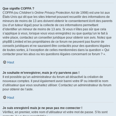
Que signifie COPPA ?
COPPA (ou
Children’s Online Privacy Protection Act
de 1998) est une loi aux
États-Unis qui dit que les sites Internet pouvant recueillir des informations de
mineurs de moins de 13 ans doivent obtenir le consentement écrit des parents
(ou d’un tuteur légal) pour la collecte de ces informations permettant
d’identifier un mineur de moins de 13 ans. Si vous n’êtes pas sûr que cela
s’applique à vous, lorsque vous vous enregistrez ou que quelqu’un le fait à
votre place, contactez un conseiller juridique pour obtenir son avis. Notez que
phpBB Limited et les propriétaires de ce forum ne peuvent pas fournir de
conseils juridiques et ne sauraient être contactés pour des questions légales
de toutes sortes, à l’exception de celles mentionnées dans la question « Qui
contacter pour les abus ou les questions légales concernant ce forum ? ».
Haut
Je souhaite m’enregistrer, mais je n’y parviens pas !
Il est possible qu’un administrateur du forum ait désactivé la création de
nouveaux comptes. Il peut également avoir banni votre IP ou interdit le nom
d’utilisateur que vous souhaitez utiliser. Contactez un administrateur du forum
pour obtenir de l’aide.
Haut
Je suis enregistré mais je ne peux pas me connecter !
Vérifiez, en premier, votre nom d’utilisateur et votre mot de passe. S’ils sont