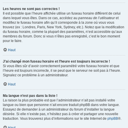
Les heures ne sont pas correctes !
Il est possible que l’heure affichée utilise un fuseau horaire différent de celui
dans lequel vous êtes. Dans ce cas, accédez au
panneau de l’utilisateur
et
modifiez le fuseau horaire afin qu’il corresponde à la zone où vous vous
trouvez (ex : Londres, Paris, New York, Sydney, etc.). Notez que la modification
du fuseau horaire, comme la plupart des paramètres, n’est accessible qu’aux
membres du forum. Donc si vous n’êtes pas enregistré, c’est le bon moment
pour le faire.
Haut
J’ai changé mon fuseau horaire et l’heure est toujours incorrecte !
Si vous êtes sûr d’avoir correctement paramétré votre fuseau horaire et que
l’heure est toujours incorrecte, il se peut que le serveur ne soit pas à l’heure.
Signalez ce problème à un administrateur.
Haut
Ma langue n’est pas dans la liste !
La raison la plus probable est que l’administrateur n’ait pas installé votre
langue ou bien que personne n’ait encore traduit phpBB dans votre langue.
Essayez de demander à un administrateur du forum d’installer la langue
désirée. Si elle n’existe pas, n’hésitez pas à créer et partager une nouvelle
traduction. Vous trouverez plus d’informations sur le site Internet de
phpBB
®.
Haut