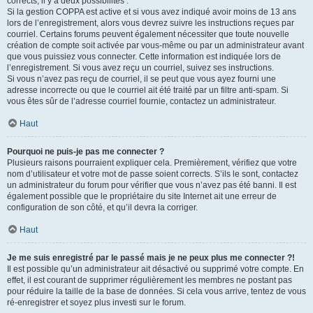
corrects, il y a deux possibilités :
Si la gestion COPPA est active et si vous avez indiqué avoir moins de 13 ans
lors de l’enregistrement, alors vous devrez suivre les instructions reçues par
courriel. Certains forums peuvent également nécessiter que toute nouvelle
création de compte soit activée par vous-même ou par un administrateur avant
que vous puissiez vous connecter. Cette information est indiquée lors de
l’enregistrement. Si vous avez reçu un courriel, suivez ses instructions.
Si vous n’avez pas reçu de courriel, il se peut que vous ayez fourni une
adresse incorrecte ou que le courriel ait été traité par un filtre anti-spam. Si
vous êtes sûr de l’adresse courriel fournie, contactez un administrateur.
Haut
Pourquoi ne puis-je pas me connecter ?
Plusieurs raisons pourraient expliquer cela. Premièrement, vérifiez que votre
nom d’utilisateur et votre mot de passe soient corrects. S’ils le sont, contactez
un administrateur du forum pour vérifier que vous n’avez pas été banni. Il est
également possible que le propriétaire du site Internet ait une erreur de
configuration de son côté, et qu’il devra la corriger.
Haut
Je me suis enregistré par le passé mais je ne peux plus me connecter ?!
Il est possible qu’un administrateur ait désactivé ou supprimé votre compte. En
effet, il est courant de supprimer régulièrement les membres ne postant pas
pour réduire la taille de la base de données. Si cela vous arrive, tentez de vous
ré-enregistrer et soyez plus investi sur le forum.