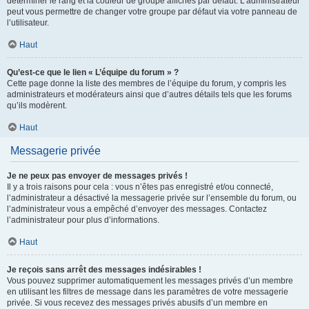
déterminer le rang et la couleur de groupe affichés par défaut. L’administrateur
peut vous permettre de changer votre groupe par défaut via votre panneau de
l’utilisateur.
Haut
Qu’est-ce que le lien « L’équipe du forum » ?
Cette page donne la liste des membres de l’équipe du forum, y compris les
administrateurs et modérateurs ainsi que d’autres détails tels que les forums
qu’ils modèrent.
Haut
Messagerie privée
Je ne peux pas envoyer de messages privés !
Il y a trois raisons pour cela : vous n’êtes pas enregistré et/ou connecté,
l’administrateur a désactivé la messagerie privée sur l’ensemble du forum, ou
l’administrateur vous a empêché d’envoyer des messages. Contactez
l’administrateur pour plus d’informations.
Haut
Je reçois sans arrêt des messages indésirables !
Vous pouvez supprimer automatiquement les messages privés d’un membre
en utilisant les filtres de message dans les paramètres de votre messagerie
privée. Si vous recevez des messages privés abusifs d’un membre en