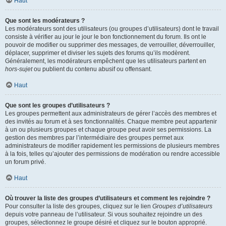
Haut
Que sont les modérateurs ?
Les modérateurs sont des utilisateurs (ou groupes d’utilisateurs) dont le travail
consiste à vérifier au jour le jour le bon fonctionnement du forum. Ils ont le
pouvoir de modifier ou supprimer des messages, de verrouiller, déverrouiller,
déplacer, supprimer et diviser les sujets des forums qu’ils modèrent.
Généralement, les modérateurs empêchent que les utilisateurs partent en
hors-sujet
ou publient du contenu abusif ou offensant.
Haut
Que sont les groupes d’utilisateurs ?
Les groupes permettent aux administrateurs de gérer l’accès des membres et
des invités au forum et à ses fonctionnalités. Chaque membre peut appartenir
à un ou plusieurs groupes et chaque groupe peut avoir ses permissions. La
gestion des membres par l’intermédiaire des groupes permet aux
administrateurs de modifier rapidement les permissions de plusieurs membres
à la fois, telles qu’ajouter des permissions de modération ou rendre accessible
un forum privé.
Haut
Où trouver la liste des groupes d’utilisateurs et comment les rejoindre ?
Pour consulter la liste des groupes, cliquez sur le lien
Groupes d’utilisateurs
depuis votre panneau de l’utilisateur. Si vous souhaitez rejoindre un des
groupes, sélectionnez le groupe désiré et cliquez sur le bouton approprié.