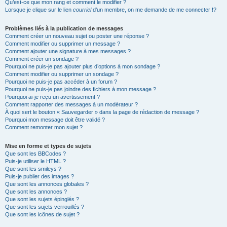
Qu’est-ce que mon rang et comment le modifier ?
Lorsque je clique sur le lien
courriel
d’un membre, on me demande de me connecter !?
Problèmes liés à la publication de messages
Comment créer un nouveau sujet ou poster une réponse ?
Comment modifier ou supprimer un message ?
Comment ajouter une signature à mes messages ?
Comment créer un sondage ?
Pourquoi ne puis-je pas ajouter plus d’options à mon sondage ?
Comment modifier ou supprimer un sondage ?
Pourquoi ne puis-je pas accéder à un forum ?
Pourquoi ne puis-je pas joindre des fichiers à mon message ?
Pourquoi ai-je reçu un avertissement ?
Comment rapporter des messages à un modérateur ?
À quoi sert le bouton « Sauvegarder » dans la page de rédaction de message ?
Pourquoi mon message doit être validé ?
Comment remonter mon sujet ?
Mise en forme et types de sujets
Que sont les BBCodes ?
Puis-je utiliser le HTML ?
Que sont les smileys ?
Puis-je publier des images ?
Que sont les annonces globales ?
Que sont les annonces ?
Que sont les sujets épinglés ?
Que sont les sujets verrouillés ?
Que sont les icônes de sujet ?