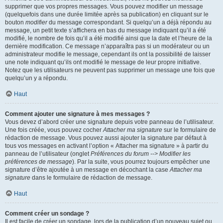
supprimer que vos propres messages. Vous pouvez modifier un message
(quelquefois dans une durée limitée après sa publication) en cliquant sur le
bouton
modifier
du message correspondant. Si quelqu’un a déjà répondu au
message, un petit texte s’affichera en bas du message indiquant qu’il a été
modifié, le nombre de fois qu’il a été modifié ainsi que la date et l’heure de la
dernière modification. Ce message n’apparaîtra pas si un modérateur ou un
administrateur modifie le message, cependant ils ont la possibilité de laisser
une note indiquant qu’ils ont modifié le message de leur propre initiative.
Notez que les utilisateurs ne peuvent pas supprimer un message une fois que
quelqu’un y a répondu.
Haut
Comment ajouter une signature à mes messages ?
Vous devez d’abord créer une signature depuis votre panneau de l’utilisateur.
Une fois créée, vous pouvez cocher
Attacher ma signature
sur le formulaire de
rédaction de message. Vous pouvez aussi ajouter la signature par défaut à
tous vos messages en activant l’option « Attacher ma signature » à partir du
panneau de l’utilisateur (onglet
Préférences du forum --> Modifier les
préférences de message
). Par la suite, vous pourrez toujours empêcher une
signature d’être ajoutée à un message en décochant la case
Attacher ma
signature
dans le formulaire de rédaction de message.
Haut
Comment créer un sondage ?
Il est facile de créer un sondage, lors de la publication d’un nouveau sujet ou