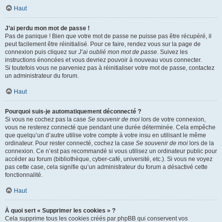
Haut
J’ai perdu mon mot de passe !
Pas de panique ! Bien que votre mot de passe ne puisse pas être récupéré, il
peut facilement être réinitialisé. Pour ce faire, rendez vous sur la page de
connexion puis cliquez sur
J’ai oublié mon mot de passe
. Suivez les
instructions énoncées et vous devriez pouvoir à nouveau vous connecter.
Si toutefois vous ne parveniez pas à réinitialiser votre mot de passe, contactez
un administrateur du forum.
Haut
Pourquoi suis-je automatiquement déconnecté ?
Si vous ne cochez pas la case
Se souvenir de moi
lors de votre connexion,
vous ne resterez connecté que pendant une durée déterminée. Cela empêche
que quelqu’un d’autre utilise votre compte à votre insu en utilisant le même
ordinateur. Pour rester connecté, cochez la case
Se souvenir de moi
lors de la
connexion. Ce n’est pas recommandé si vous utilisez un ordinateur public pour
accéder au forum (bibliothèque, cyber-café, université, etc.). Si vous ne voyez
pas cette case, cela signifie qu’un administrateur du forum a désactivé cette
fonctionnalité.
Haut
À quoi sert « Supprimer les cookies » ?
Cela supprime tous les cookies créés par phpBB qui conservent vos