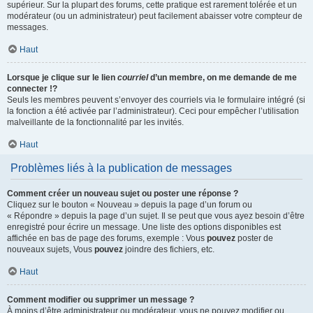
supérieur. Sur la plupart des forums, cette pratique est rarement tolérée et un
modérateur (ou un administrateur) peut facilement abaisser votre compteur de
messages.
Haut
Lorsque je clique sur le lien
courriel
d’un membre, on me demande de me
connecter !?
Seuls les membres peuvent s’envoyer des courriels via le formulaire intégré (si
la fonction a été activée par l’administrateur). Ceci pour empêcher l’utilisation
malveillante de la fonctionnalité par les invités.
Haut
Problèmes liés à la publication de messages
Comment créer un nouveau sujet ou poster une réponse ?
Cliquez sur le bouton « Nouveau » depuis la page d’un forum ou
« Répondre » depuis la page d’un sujet. Il se peut que vous ayez besoin d’être
enregistré pour écrire un message. Une liste des options disponibles est
affichée en bas de page des forums, exemple : Vous
pouvez
poster de
nouveaux sujets, Vous
pouvez
joindre des fichiers, etc.
Haut
Comment modifier ou supprimer un message ?
À moins d’être administrateur ou modérateur, vous ne pouvez modifier ou