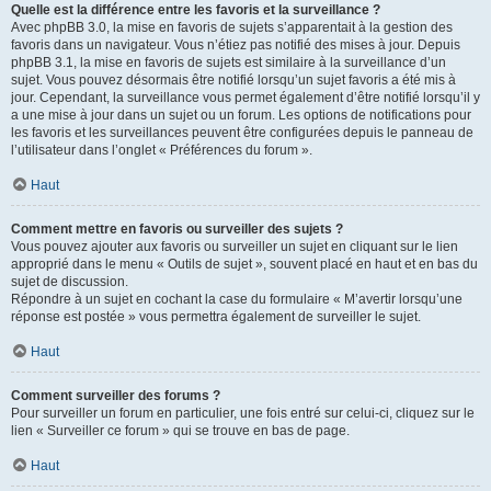
Quelle est la différence entre les favoris et la surveillance ?
Avec phpBB 3.0, la mise en favoris de sujets s’apparentait à la gestion des
favoris dans un navigateur. Vous n’étiez pas notifié des mises à jour. Depuis
phpBB 3.1, la mise en favoris de sujets est similaire à la surveillance d’un
sujet. Vous pouvez désormais être notifié lorsqu’un sujet favoris a été mis à
jour. Cependant, la surveillance vous permet également d’être notifié lorsqu’il y
a une mise à jour dans un sujet ou un forum. Les options de notifications pour
les favoris et les surveillances peuvent être configurées depuis le panneau de
l’utilisateur dans l’onglet « Préférences du forum ».
Haut
Comment mettre en favoris ou surveiller des sujets ?
Vous pouvez ajouter aux favoris ou surveiller un sujet en cliquant sur le lien
approprié dans le menu « Outils de sujet », souvent placé en haut et en bas du
sujet de discussion.
Répondre à un sujet en cochant la case du formulaire « M’avertir lorsqu’une
réponse est postée » vous permettra également de surveiller le sujet.
Haut
Comment surveiller des forums ?
Pour surveiller un forum en particulier, une fois entré sur celui-ci, cliquez sur le
lien « Surveiller ce forum » qui se trouve en bas de page.
Haut