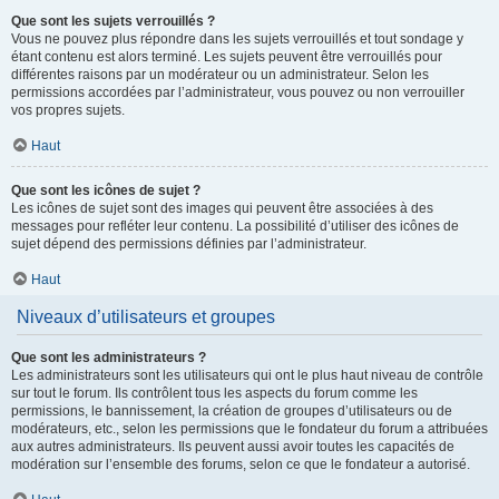
Que sont les sujets verrouillés ?
Vous ne pouvez plus répondre dans les sujets verrouillés et tout sondage y
étant contenu est alors terminé. Les sujets peuvent être verrouillés pour
différentes raisons par un modérateur ou un administrateur. Selon les
permissions accordées par l’administrateur, vous pouvez ou non verrouiller
vos propres sujets.
Haut
Que sont les icônes de sujet ?
Les icônes de sujet sont des images qui peuvent être associées à des
messages pour refléter leur contenu. La possibilité d’utiliser des icônes de
sujet dépend des permissions définies par l’administrateur.
Haut
Niveaux d’utilisateurs et groupes
Que sont les administrateurs ?
Les administrateurs sont les utilisateurs qui ont le plus haut niveau de contrôle
sur tout le forum. Ils contrôlent tous les aspects du forum comme les
permissions, le bannissement, la création de groupes d’utilisateurs ou de
modérateurs, etc., selon les permissions que le fondateur du forum a attribuées
aux autres administrateurs. Ils peuvent aussi avoir toutes les capacités de
modération sur l’ensemble des forums, selon ce que le fondateur a autorisé.