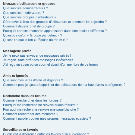
Niveaux d’utilisateurs et groupes
Que sont les administrateurs ?
Que sont les modérateurs ?
Que sont les groupes d’utilisateurs ?
Où trouver la liste des groupes d’utilisateurs et comment les rejoindre ?
Comment devenir chef de groupe ?
Pourquoi certains membres apparaissent dans une couleur différente ?
Qu’est-ce qu’un « Groupe par défaut » ?
Qu’est-ce que le lien « L’équipe du forum » ?
Messagerie privée
Je ne peux pas envoyer de messages privés !
Je reçois sans arrêt des messages indésirables !
J’ai reçu un spam ou un courriel abusif d’un membre de ce forum !
Amis et ignorés
Que sont mes listes d’amis et d’ignorés ?
Comment puis-je ajouter/supprimer des utilisateurs de ma liste d’amis ou d’ignorés ?
Recherche dans les forums
Comment rechercher dans les forums ?
Pourquoi ma recherche ne renvoie aucun résultat ?
Pourquoi ma recherche renvoie une page blanche ?!
Comment rechercher des membres ?
Comment puis-je trouver mes propres messages et sujets ?
Surveillance et favoris
Quelle est la différence entre les favoris et la surveillance ?