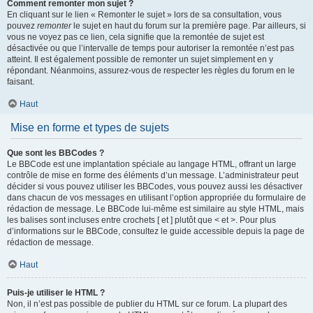
Comment remonter mon sujet ?
En cliquant sur le lien « Remonter le sujet » lors de sa consultation, vous
pouvez
remonter
le sujet en haut du forum sur la première page. Par ailleurs, si
vous ne voyez pas ce lien, cela signifie que la remontée de sujet est
désactivée ou que l’intervalle de temps pour autoriser la remontée n’est pas
atteint. Il est également possible de remonter un sujet simplement en y
répondant. Néanmoins, assurez-vous de respecter les règles du forum en le
faisant.
Haut
Mise en forme et types de sujets
Que sont les BBCodes ?
Le BBCode est une implantation spéciale au langage HTML, offrant un large
contrôle de mise en forme des éléments d’un message. L’administrateur peut
décider si vous pouvez utiliser les BBCodes, vous pouvez aussi les désactiver
dans chacun de vos messages en utilisant l’option appropriée du formulaire de
rédaction de message. Le BBCode lui-même est similaire au style HTML, mais
les balises sont incluses entre crochets [ et ] plutôt que < et >. Pour plus
d’informations sur le BBCode, consultez le guide accessible depuis la page de
rédaction de message.
Haut
Puis-je utiliser le HTML ?
Non, il n’est pas possible de publier du HTML sur ce forum. La plupart des