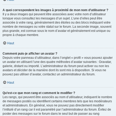
A quoi correspondent les images à proximité de mon nom d’utilisateur ?
Il y a deux images qui peuvent être associées avec votre nom d’utilisateur
lorsque vous consultez les messages d’un sujet. L’une d’elles peut être
associée à votre rang, généralement des étoiles ou des blocs indiquant votre
nombre de messages ou votre statut sur le forum. La seconde image, souvent
plus grande, est connue sous le nom d’avatar et généralement est unique ou
propre à chaque membre.
Haut
Comment puis-je afficher un avatar ?
Depuis votre panneau d’utilisateur, dans l’onglet « profil » vous pouvez ajouter
un avatar en utilisant l’une des quatre méthodes d’avatar suivantes : Gravatar,
galerie, distant ou importé. L’administrateur du forum peut activer ou non les
avatars et décider de la manière dont ils sont mis à disposition. Si vous ne
pouvez pas utiliser d’avatar, contactez un administrateur du forum.
Haut
Qu’est-ce que mon rang et comment le modifier ?
Les rangs, qui peuvent être associés au nom d’utilisateur, indiquent le nombre
de messages postés ou identifient certains membres tels que les modérateurs
et administrateurs. En général, vous ne pouvez pas directement modifier
l’intitulé d’un rang car il est paramétré par l’administrateur du forum. Évitez de
poster des messages sur le forum dans le seul but de passer au rang