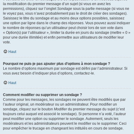
la modification du premier message d’un sujet (si vous en avez les
permissions), cliquez sur l’onglet
Sondage
sous la partie message (si vous ne
le voyez pas, vous n’avez probablement pas le droit de créer des sondages).
Saisissez le titre du sondage et au moins deux options possibles, saisissez
une option par ligne dans le champ des réponses. Vous pouvez aussi indiquer
le nombre de réponses qu’un utilisateur peut choisir lors de son vote dans
« Option(s) par l’utilisateur », limiter la durée en jours du sondage (mettre « 0 »
pour une durée illimitée) et enfin permettre aux utilisateurs de modifier leur
vote.
Haut
Pourquoi ne puis-je pas ajouter plus d’options à mon sondage ?
Le nombre d’options maximum par sondage est défini par l’administrateur. Si
vous avez besoin d’indiquer plus d’options, contactez-le.
Haut
Comment modifier ou supprimer un sondage ?
Comme pour les messages, les sondages ne peuvent être modifiés que par
l’auteur original, un modérateur ou un administrateur. Pour modifier un
sondage, cliquez sur le bouton
Modifier
du premier message du sujet (c’est
toujours celui auquel est associé le sondage). Si personne n’a voté, l’auteur
peut modifier une option ou supprimer le sondage. Autrement, seuls les
modérateurs et les administrateurs peuvent le modifier ou le supprimer. Ceci
pour empêcher le trucage en changeant les intitulés en cours de sondage.