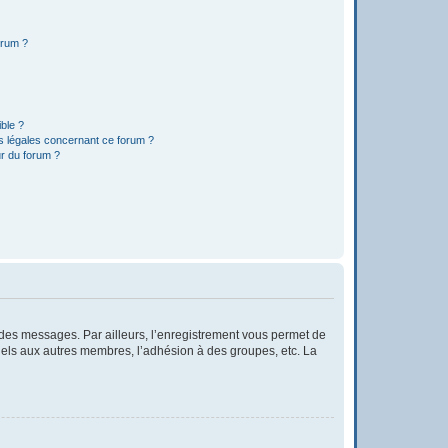
orum ?
ible ?
ns légales concernant ce forum ?
r du forum ?
r des messages. Par ailleurs, l’enregistrement vous permet de
iels aux autres membres, l’adhésion à des groupes, etc. La