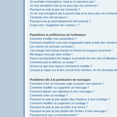
Je souhaite m’enregistrer, mais je n’y parviens pas !
Je suis enregistré mais je ne peux pas me connecter !
Pourquoi ne puis-je pas me connecter ?
Je me suis enregistré par le passé mais je ne peux plus me connecte
J’ai perdu mon mot de passe !
Pourquoi suis-je automatiquement déconnecté ?
À quoi sert « Supprimer les cookies » ?
Paramètres et préférences de l’utilisateur
Comment modifier mes paramètres ?
Comment empêcher mon nom d’apparaître dans la liste des membre
Les heures ne sont pas correctes !
J’ai changé mon fuseau horaire et l’heure est toujours incorrecte !
Ma langue n’est pas dans la liste !
A quoi correspondent les images à proximité de mon nom d’utilisateur
Comment puis-je afficher un avatar ?
Qu’est-ce que mon rang et comment le modifier ?
Lorsque je clique sur le lien
courriel
d’un membre, on me demande de
Problèmes liés à la publication de messages
Comment créer un nouveau sujet ou poster une réponse ?
Comment modifier ou supprimer un message ?
Comment ajouter une signature à mes messages ?
Comment créer un sondage ?
Pourquoi ne puis-je pas ajouter plus d’options à mon sondage ?
Comment modifier ou supprimer un sondage ?
Pourquoi ne puis-je pas accéder à un forum ?
Pourquoi ne puis-je pas joindre des fichiers à mon message ?
Pourquoi ai-je reçu un avertissement ?