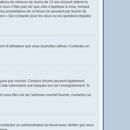
rmations de mineurs de moins de 13 ans doivent obtenir le
Si vous n’êtes pas sûr que cela s’applique à vous, lorsque
 les propriétaires de ce forum ne peuvent pas fournir de
tion « Qui contacter pour les abus ou les questions légales
nom d’utilisateur que vous souhaitez utiliser. Contactez un
reçues par courriel. Certains forums peuvent également
tte information est indiquée lors de l’enregistrement. Si
 Si vous êtes sûr de l’adresse courriel fournie, contactez un
t, contactez un administrateur du forum pour vérifier que vous
riger.