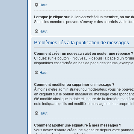
Haut
Lorsque je clique sur le lien
courriel
d’un membre, on me d
Seuls les membres peuvent s’envoyer des courriels via le formula
Haut
Problèmes liés à la publication de messages
Comment créer un nouveau sujet ou poster une réponse ?
Cliquez sur le bouton « Nouveau » depuis la page d’un forum 
disponibles est affichée en bas de page des forums, exemple
Haut
Comment modifier ou supprimer un message ?
À moins d’être administrateur ou modérateur, vous ne pouvez
en cliquant sur le bouton
modifier
du message correspondant. S
été modifié ainsi que la date et l’heure de la dernière modifi
note indiquant qu’ils ont modifié le message de leur propre i
Haut
Comment ajouter une signature à mes messages ?
Vous devez d’abord créer une signature depuis votre panneau 