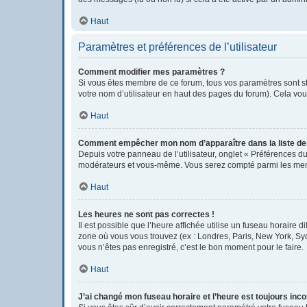
Haut
Paramètres et préférences de l’utilisateur
Comment modifier mes paramètres ?
Si vous êtes membre de ce forum, tous vos paramètres sont s
votre nom d’utilisateur en haut des pages du forum). Cela vou
Haut
Comment empêcher mon nom d’apparaître dans la liste d
Depuis votre panneau de l’utilisateur, onglet « Préférences du
modérateurs et vous-même. Vous serez compté parmi les mem
Haut
Les heures ne sont pas correctes !
Il est possible que l’heure affichée utilise un fuseau horaire
zone où vous vous trouvez (ex : Londres, Paris, New York, Sy
vous n’êtes pas enregistré, c’est le bon moment pour le faire.
Haut
J’ai changé mon fuseau horaire et l’heure est toujours inco