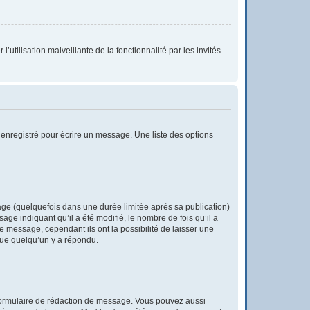
utilisation malveillante de la fonctionnalité par les invités.
enregistré pour écrire un message. Une liste des options
e (quelquefois dans une durée limitée après sa publication)
e indiquant qu’il a été modifié, le nombre de fois qu’il a
e message, cependant ils ont la possibilité de laisser une
 que quelqu’un y a répondu.
formulaire de rédaction de message. Vous pouvez aussi