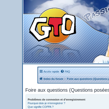
Accès rapide
FAQ
Index du forum
Foire aux questions (Questions
Foire aux questions (Questions posé
Problèmes de connexion et d’enregistrement
Pourquoi dois-je m’enregistrer ?
Que signifie COPPA ?