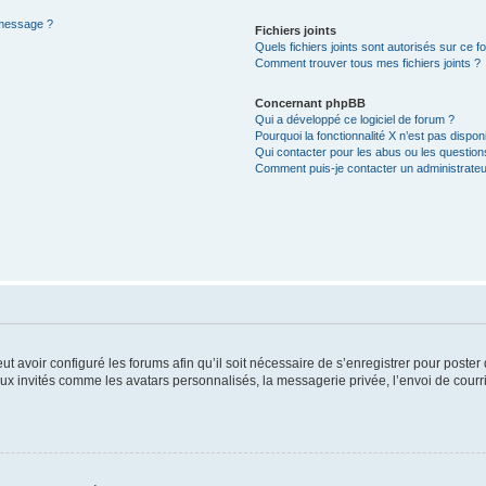
 message ?
Fichiers joints
Quels fichiers joints sont autorisés sur ce f
Comment trouver tous mes fichiers joints ?
Concernant phpBB
Qui a développé ce logiciel de forum ?
Pourquoi la fonctionnalité X n’est pas dispon
Qui contacter pour les abus ou les questio
Comment puis-je contacter un administrateu
ut avoir configuré les forums afin qu’il soit nécessaire de s’enregistrer pour poste
ux invités comme les avatars personnalisés, la messagerie privée, l’envoi de courr