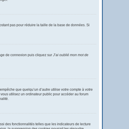
ostant pas pour réduire la taille de la base de données. Si
 page de connexion puis cliquez sur
J’ai oublié mon mot de
empêche que quelqu’un d’autre utilise votre compte à votre
vous utilisez un ordinateur public pour accéder au forum
alité.
i des fonctionnalités telles que les indicateurs de lecture
ion, la suppression des cookies pourrait les résoudre.