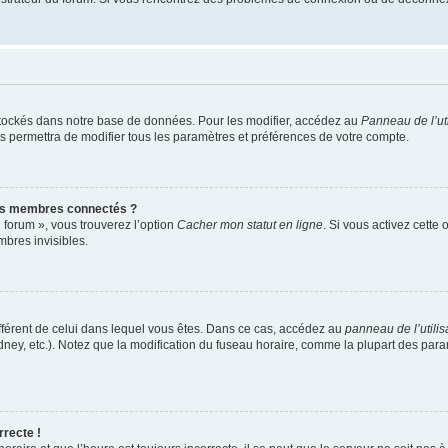
tockés dans notre base de données. Pour les modifier, accédez au
Panneau de l’uti
s permettra de modifier tous les paramètres et préférences de votre compte.
es membres connectés ?
 forum », vous trouverez l’option
Cacher mon statut en ligne
. Si vous activez cette
bres invisibles.
 différent de celui dans lequel vous êtes. Dans ce cas, accédez au
panneau de l’utilis
dney, etc.). Notez que la modification du fuseau horaire, comme la plupart des pa
rrecte !