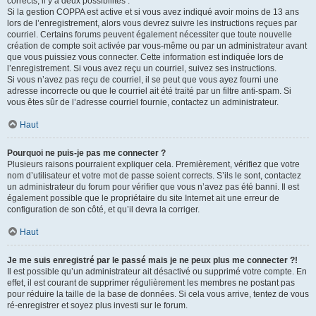
corrects, il y a deux possibilités :
Si la gestion COPPA est active et si vous avez indiqué avoir moins de 13 ans
lors de l’enregistrement, alors vous devrez suivre les instructions reçues par
courriel. Certains forums peuvent également nécessiter que toute nouvelle
création de compte soit activée par vous-même ou par un administrateur avant
que vous puissiez vous connecter. Cette information est indiquée lors de
l’enregistrement. Si vous avez reçu un courriel, suivez ses instructions.
Si vous n’avez pas reçu de courriel, il se peut que vous ayez fourni une
adresse incorrecte ou que le courriel ait été traité par un filtre anti-spam. Si
vous êtes sûr de l’adresse courriel fournie, contactez un administrateur.
Haut
Pourquoi ne puis-je pas me connecter ?
Plusieurs raisons pourraient expliquer cela. Premièrement, vérifiez que votre
nom d’utilisateur et votre mot de passe soient corrects. S’ils le sont, contactez
un administrateur du forum pour vérifier que vous n’avez pas été banni. Il est
également possible que le propriétaire du site Internet ait une erreur de
configuration de son côté, et qu’il devra la corriger.
Haut
Je me suis enregistré par le passé mais je ne peux plus me connecter ?!
Il est possible qu’un administrateur ait désactivé ou supprimé votre compte. En
effet, il est courant de supprimer régulièrement les membres ne postant pas
pour réduire la taille de la base de données. Si cela vous arrive, tentez de vous
ré-enregistrer et soyez plus investi sur le forum.