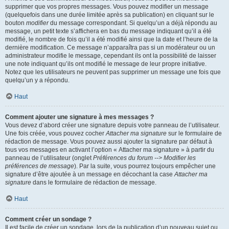
supprimer que vos propres messages. Vous pouvez modifier un message
(quelquefois dans une durée limitée après sa publication) en cliquant sur le
bouton
modifier
du message correspondant. Si quelqu’un a déjà répondu au
message, un petit texte s’affichera en bas du message indiquant qu’il a été
modifié, le nombre de fois qu’il a été modifié ainsi que la date et l’heure de la
dernière modification. Ce message n’apparaîtra pas si un modérateur ou un
administrateur modifie le message, cependant ils ont la possibilité de laisser
une note indiquant qu’ils ont modifié le message de leur propre initiative.
Notez que les utilisateurs ne peuvent pas supprimer un message une fois que
quelqu’un y a répondu.
Haut
Comment ajouter une signature à mes messages ?
Vous devez d’abord créer une signature depuis votre panneau de l’utilisateur.
Une fois créée, vous pouvez cocher
Attacher ma signature
sur le formulaire de
rédaction de message. Vous pouvez aussi ajouter la signature par défaut à
tous vos messages en activant l’option « Attacher ma signature » à partir du
panneau de l’utilisateur (onglet
Préférences du forum --> Modifier les
préférences de message
). Par la suite, vous pourrez toujours empêcher une
signature d’être ajoutée à un message en décochant la case
Attacher ma
signature
dans le formulaire de rédaction de message.
Haut
Comment créer un sondage ?
Il est facile de créer un sondage, lors de la publication d’un nouveau sujet ou