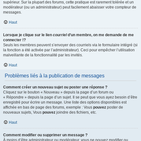
supérieur. Sur la plupart des forums, cette pratique est rarement tolérée et un
modérateur (ou un administrateur) peut facilement abaisser votre compteur de
messages.
Haut
Lorsque je clique sur le lien
courriel
d’un membre, on me demande de me
connecter !?
Seuls les membres peuvent s’envoyer des courriels via le formulaire intégré (si
la fonction a été activée par l’administrateur). Ceci pour empêcher l’utilisation
malveillante de la fonctionnalité par les invités.
Haut
Problèmes liés à la publication de messages
Comment créer un nouveau sujet ou poster une réponse ?
Cliquez sur le bouton « Nouveau » depuis la page d’un forum ou
« Répondre » depuis la page d’un sujet. Il se peut que vous ayez besoin d’être
enregistré pour écrire un message. Une liste des options disponibles est
affichée en bas de page des forums, exemple : Vous
pouvez
poster de
nouveaux sujets, Vous
pouvez
joindre des fichiers, etc.
Haut
Comment modifier ou supprimer un message ?
À moins d’être administrateur ou modérateur, vous ne pouvez modifier ou