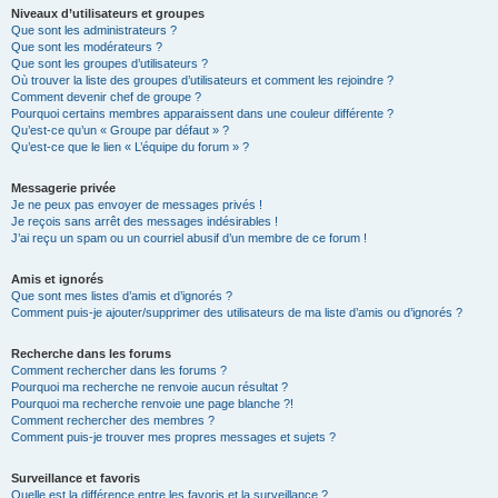
Niveaux d’utilisateurs et groupes
Que sont les administrateurs ?
Que sont les modérateurs ?
Que sont les groupes d’utilisateurs ?
Où trouver la liste des groupes d’utilisateurs et comment les rejoindre ?
Comment devenir chef de groupe ?
Pourquoi certains membres apparaissent dans une couleur différente ?
Qu’est-ce qu’un « Groupe par défaut » ?
Qu’est-ce que le lien « L’équipe du forum » ?
Messagerie privée
Je ne peux pas envoyer de messages privés !
Je reçois sans arrêt des messages indésirables !
J’ai reçu un spam ou un courriel abusif d’un membre de ce forum !
Amis et ignorés
Que sont mes listes d’amis et d’ignorés ?
Comment puis-je ajouter/supprimer des utilisateurs de ma liste d’amis ou d’ignorés ?
Recherche dans les forums
Comment rechercher dans les forums ?
Pourquoi ma recherche ne renvoie aucun résultat ?
Pourquoi ma recherche renvoie une page blanche ?!
Comment rechercher des membres ?
Comment puis-je trouver mes propres messages et sujets ?
Surveillance et favoris
Quelle est la différence entre les favoris et la surveillance ?