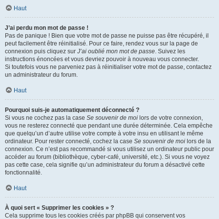
Haut
J’ai perdu mon mot de passe !
Pas de panique ! Bien que votre mot de passe ne puisse pas être récupéré, il
peut facilement être réinitialisé. Pour ce faire, rendez vous sur la page de
connexion puis cliquez sur
J’ai oublié mon mot de passe
. Suivez les
instructions énoncées et vous devriez pouvoir à nouveau vous connecter.
Si toutefois vous ne parveniez pas à réinitialiser votre mot de passe, contactez
un administrateur du forum.
Haut
Pourquoi suis-je automatiquement déconnecté ?
Si vous ne cochez pas la case
Se souvenir de moi
lors de votre connexion,
vous ne resterez connecté que pendant une durée déterminée. Cela empêche
que quelqu’un d’autre utilise votre compte à votre insu en utilisant le même
ordinateur. Pour rester connecté, cochez la case
Se souvenir de moi
lors de la
connexion. Ce n’est pas recommandé si vous utilisez un ordinateur public pour
accéder au forum (bibliothèque, cyber-café, université, etc.). Si vous ne voyez
pas cette case, cela signifie qu’un administrateur du forum a désactivé cette
fonctionnalité.
Haut
À quoi sert « Supprimer les cookies » ?
Cela supprime tous les cookies créés par phpBB qui conservent vos