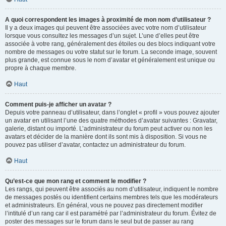
A quoi correspondent les images à proximité de mon nom d’utilisateur ?
Il y a deux images qui peuvent être associées avec votre nom d’utilisateur
lorsque vous consultez les messages d’un sujet. L’une d’elles peut être
associée à votre rang, généralement des étoiles ou des blocs indiquant votre
nombre de messages ou votre statut sur le forum. La seconde image, souvent
plus grande, est connue sous le nom d’avatar et généralement est unique ou
propre à chaque membre.
Haut
Comment puis-je afficher un avatar ?
Depuis votre panneau d’utilisateur, dans l’onglet « profil » vous pouvez ajouter
un avatar en utilisant l’une des quatre méthodes d’avatar suivantes : Gravatar,
galerie, distant ou importé. L’administrateur du forum peut activer ou non les
avatars et décider de la manière dont ils sont mis à disposition. Si vous ne
pouvez pas utiliser d’avatar, contactez un administrateur du forum.
Haut
Qu’est-ce que mon rang et comment le modifier ?
Les rangs, qui peuvent être associés au nom d’utilisateur, indiquent le nombre
de messages postés ou identifient certains membres tels que les modérateurs
et administrateurs. En général, vous ne pouvez pas directement modifier
l’intitulé d’un rang car il est paramétré par l’administrateur du forum. Évitez de
poster des messages sur le forum dans le seul but de passer au rang