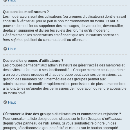
Haut
Que sont les modérateurs ?
Les modérateurs sont des utilisateurs (ou groupes d’utilisateurs) dont le travail
consiste à vérifier au jour le jour le bon fonctionnement du forum. Ils ont le
pouvoir de modifier ou supprimer des messages, de verrouiller, déverrouiller,
déplacer, supprimer et diviser les sujets des forums qu’ils modèrent.
Généralement, les modérateurs empêchent que les utilisateurs partent en
hors-sujet
ou publient du contenu abusif ou offensant.
Haut
Que sont les groupes d’utilisateurs ?
Les groupes permettent aux administrateurs de gérer l’accès des membres et
des invités au forum et à ses fonctionnalités. Chaque membre peut appartenir
à un ou plusieurs groupes et chaque groupe peut avoir ses permissions. La
gestion des membres par l’intermédiaire des groupes permet aux
administrateurs de modifier rapidement les permissions de plusieurs membres
à la fois, telles qu’ajouter des permissions de modération ou rendre accessible
un forum privé.
Haut
Où trouver la liste des groupes d’utilisateurs et comment les rejoindre ?
Pour consulter la liste des groupes, cliquez sur le lien
Groupes d’utilisateurs
depuis votre panneau de l’utilisateur. Si vous souhaitez rejoindre un des
groupes, sélectionnez le groupe désiré et cliquez sur le bouton approprié.