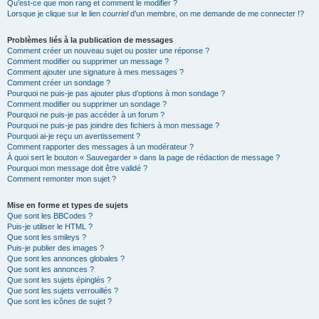
Qu’est-ce que mon rang et comment le modifier ?
Lorsque je clique sur le lien
courriel
d’un membre, on me demande de me connecter !?
Problèmes liés à la publication de messages
Comment créer un nouveau sujet ou poster une réponse ?
Comment modifier ou supprimer un message ?
Comment ajouter une signature à mes messages ?
Comment créer un sondage ?
Pourquoi ne puis-je pas ajouter plus d’options à mon sondage ?
Comment modifier ou supprimer un sondage ?
Pourquoi ne puis-je pas accéder à un forum ?
Pourquoi ne puis-je pas joindre des fichiers à mon message ?
Pourquoi ai-je reçu un avertissement ?
Comment rapporter des messages à un modérateur ?
À quoi sert le bouton « Sauvegarder » dans la page de rédaction de message ?
Pourquoi mon message doit être validé ?
Comment remonter mon sujet ?
Mise en forme et types de sujets
Que sont les BBCodes ?
Puis-je utiliser le HTML ?
Que sont les smileys ?
Puis-je publier des images ?
Que sont les annonces globales ?
Que sont les annonces ?
Que sont les sujets épinglés ?
Que sont les sujets verrouillés ?
Que sont les icônes de sujet ?