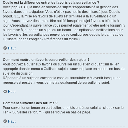
Quelle est la différence entre les favoris et la surveillance ?
Avec phpBB 3.0, la mise en favoris de sujets s’apparentait à la gestion des
favoris dans un navigateur. Vous n’étiez pas notifié des mises à jour. Depuis
phpBB 3.1, la mise en favoris de sujets est similaire à la surveillance d’un
sujet. Vous pouvez désormais être notifié lorsqu’un sujet favoris a été mis à
jour. Cependant, la surveillance vous permet également d’être notifié lorsqu’il y
a une mise à jour dans un sujet ou un forum. Les options de notifications pour
les favoris et les surveillances peuvent être configurées depuis le panneau de
l’utilisateur dans l’onglet « Préférences du forum ».
Haut
Comment mettre en favoris ou surveiller des sujets ?
Vous pouvez ajouter aux favoris ou surveiller un sujet en cliquant sur le lien
approprié dans le menu « Outils de sujet », souvent placé en haut et en bas du
sujet de discussion.
Répondre à un sujet en cochant la case du formulaire « M’avertir lorsqu’une
réponse est postée » vous permettra également de surveiller le sujet.
Haut
Comment surveiller des forums ?
Pour surveiller un forum en particulier, une fois entré sur celui-ci, cliquez sur le
lien « Surveiller ce forum » qui se trouve en bas de page.
Haut