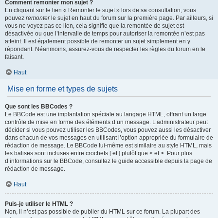
Comment remonter mon sujet ?
En cliquant sur le lien « Remonter le sujet » lors de sa consultation, vous
pouvez
remonter
le sujet en haut du forum sur la première page. Par ailleurs, si
vous ne voyez pas ce lien, cela signifie que la remontée de sujet est
désactivée ou que l’intervalle de temps pour autoriser la remontée n’est pas
atteint. Il est également possible de remonter un sujet simplement en y
répondant. Néanmoins, assurez-vous de respecter les règles du forum en le
faisant.
Haut
Mise en forme et types de sujets
Que sont les BBCodes ?
Le BBCode est une implantation spéciale au langage HTML, offrant un large
contrôle de mise en forme des éléments d’un message. L’administrateur peut
décider si vous pouvez utiliser les BBCodes, vous pouvez aussi les désactiver
dans chacun de vos messages en utilisant l’option appropriée du formulaire de
rédaction de message. Le BBCode lui-même est similaire au style HTML, mais
les balises sont incluses entre crochets [ et ] plutôt que < et >. Pour plus
d’informations sur le BBCode, consultez le guide accessible depuis la page de
rédaction de message.
Haut
Puis-je utiliser le HTML ?
Non, il n’est pas possible de publier du HTML sur ce forum. La plupart des