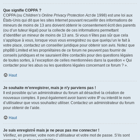
Que signifie COPPA ?
COPPA (ou
Children’s Online Privacy Protection Act
de 1998) est une loi aux
États-Unis qui dit que les sites Internet pouvant recueillir des informations de
mineurs de moins de 13 ans doivent obtenir le consentement écrit des parents
(ou d’un tuteur légal) pour la collecte de ces informations permettant
d’identifier un mineur de moins de 13 ans. Si vous n’êtes pas sûr que cela
s’applique à vous, lorsque vous vous enregistrez ou que quelqu’un le fait à
votre place, contactez un conseiller juridique pour obtenir son avis. Notez que
phpBB Limited et les propriétaires de ce forum ne peuvent pas fournir de
conseils juridiques et ne sauraient être contactés pour des questions légales
de toutes sortes, à l’exception de celles mentionnées dans la question « Qui
contacter pour les abus ou les questions légales concernant ce forum ? ».
Haut
Je souhaite m’enregistrer, mais je n’y parviens pas !
Il est possible qu’un administrateur du forum ait désactivé la création de
nouveaux comptes. Il peut également avoir banni votre IP ou interdit le nom
d’utilisateur que vous souhaitez utiliser. Contactez un administrateur du forum
pour obtenir de l’aide.
Haut
Je suis enregistré mais je ne peux pas me connecter !
Vérifiez, en premier, votre nom d’utilisateur et votre mot de passe. S’ils sont