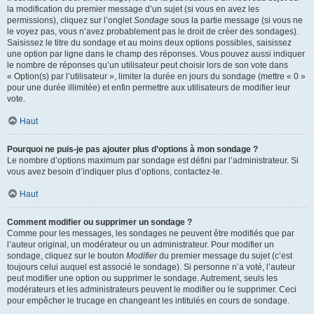
la modification du premier message d’un sujet (si vous en avez les
permissions), cliquez sur l’onglet
Sondage
sous la partie message (si vous ne
le voyez pas, vous n’avez probablement pas le droit de créer des sondages).
Saisissez le titre du sondage et au moins deux options possibles, saisissez
une option par ligne dans le champ des réponses. Vous pouvez aussi indiquer
le nombre de réponses qu’un utilisateur peut choisir lors de son vote dans
« Option(s) par l’utilisateur », limiter la durée en jours du sondage (mettre « 0 »
pour une durée illimitée) et enfin permettre aux utilisateurs de modifier leur
vote.
Haut
Pourquoi ne puis-je pas ajouter plus d’options à mon sondage ?
Le nombre d’options maximum par sondage est défini par l’administrateur. Si
vous avez besoin d’indiquer plus d’options, contactez-le.
Haut
Comment modifier ou supprimer un sondage ?
Comme pour les messages, les sondages ne peuvent être modifiés que par
l’auteur original, un modérateur ou un administrateur. Pour modifier un
sondage, cliquez sur le bouton
Modifier
du premier message du sujet (c’est
toujours celui auquel est associé le sondage). Si personne n’a voté, l’auteur
peut modifier une option ou supprimer le sondage. Autrement, seuls les
modérateurs et les administrateurs peuvent le modifier ou le supprimer. Ceci
pour empêcher le trucage en changeant les intitulés en cours de sondage.