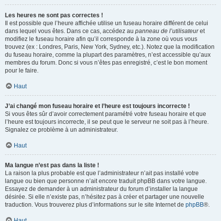
Les heures ne sont pas correctes !
Il est possible que l’heure affichée utilise un fuseau horaire différent de celui
dans lequel vous êtes. Dans ce cas, accédez au
panneau de l’utilisateur
et
modifiez le fuseau horaire afin qu’il corresponde à la zone où vous vous
trouvez (ex : Londres, Paris, New York, Sydney, etc.). Notez que la modification
du fuseau horaire, comme la plupart des paramètres, n’est accessible qu’aux
membres du forum. Donc si vous n’êtes pas enregistré, c’est le bon moment
pour le faire.
Haut
J’ai changé mon fuseau horaire et l’heure est toujours incorrecte !
Si vous êtes sûr d’avoir correctement paramétré votre fuseau horaire et que
l’heure est toujours incorrecte, il se peut que le serveur ne soit pas à l’heure.
Signalez ce problème à un administrateur.
Haut
Ma langue n’est pas dans la liste !
La raison la plus probable est que l’administrateur n’ait pas installé votre
langue ou bien que personne n’ait encore traduit phpBB dans votre langue.
Essayez de demander à un administrateur du forum d’installer la langue
désirée. Si elle n’existe pas, n’hésitez pas à créer et partager une nouvelle
traduction. Vous trouverez plus d’informations sur le site Internet de
phpBB
®.
Haut