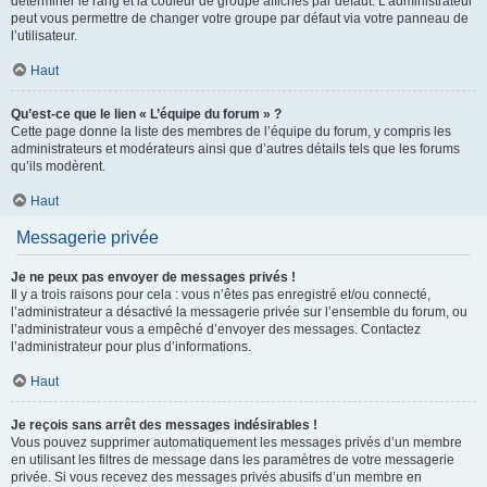
déterminer le rang et la couleur de groupe affichés par défaut. L’administrateur
peut vous permettre de changer votre groupe par défaut via votre panneau de
l’utilisateur.
Haut
Qu’est-ce que le lien « L’équipe du forum » ?
Cette page donne la liste des membres de l’équipe du forum, y compris les
administrateurs et modérateurs ainsi que d’autres détails tels que les forums
qu’ils modèrent.
Haut
Messagerie privée
Je ne peux pas envoyer de messages privés !
Il y a trois raisons pour cela : vous n’êtes pas enregistré et/ou connecté,
l’administrateur a désactivé la messagerie privée sur l’ensemble du forum, ou
l’administrateur vous a empêché d’envoyer des messages. Contactez
l’administrateur pour plus d’informations.
Haut
Je reçois sans arrêt des messages indésirables !
Vous pouvez supprimer automatiquement les messages privés d’un membre
en utilisant les filtres de message dans les paramètres de votre messagerie
privée. Si vous recevez des messages privés abusifs d’un membre en