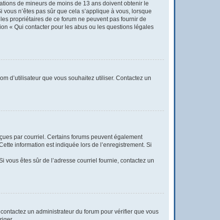
rmations de mineurs de moins de 13 ans doivent obtenir le
Si vous n’êtes pas sûr que cela s’applique à vous, lorsque
 les propriétaires de ce forum ne peuvent pas fournir de
tion « Qui contacter pour les abus ou les questions légales
nom d’utilisateur que vous souhaitez utiliser. Contactez un
reçues par courriel. Certains forums peuvent également
tte information est indiquée lors de l’enregistrement. Si
 Si vous êtes sûr de l’adresse courriel fournie, contactez un
t, contactez un administrateur du forum pour vérifier que vous
riger.