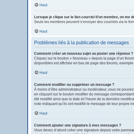
Haut
Lorsque je clique sur le lien
courriel
d’un membre, on me d
Seuls les membres peuvent s’envoyer des courriels via le formula
Haut
Problèmes liés à la publication de messages
Comment créer un nouveau sujet ou poster une réponse ?
Cliquez sur le bouton « Nouveau » depuis la page d’un forum 
disponibles est affichée en bas de page des forums, exemple
Haut
Comment modifier ou supprimer un message ?
À moins d’être administrateur ou modérateur, vous ne pouvez
en cliquant sur le bouton
modifier
du message correspondant. S
été modifié ainsi que la date et l’heure de la dernière modifi
note indiquant qu’ils ont modifié le message de leur propre i
Haut
Comment ajouter une signature à mes messages ?
Vous devez d’abord créer une signature depuis votre panneau 