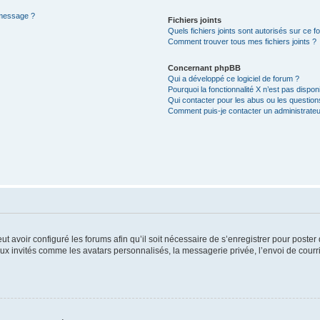
 message ?
Fichiers joints
Quels fichiers joints sont autorisés sur ce f
Comment trouver tous mes fichiers joints ?
Concernant phpBB
Qui a développé ce logiciel de forum ?
Pourquoi la fonctionnalité X n’est pas dispon
Qui contacter pour les abus ou les questio
Comment puis-je contacter un administrateu
ut avoir configuré les forums afin qu’il soit nécessaire de s’enregistrer pour poste
ux invités comme les avatars personnalisés, la messagerie privée, l’envoi de courr