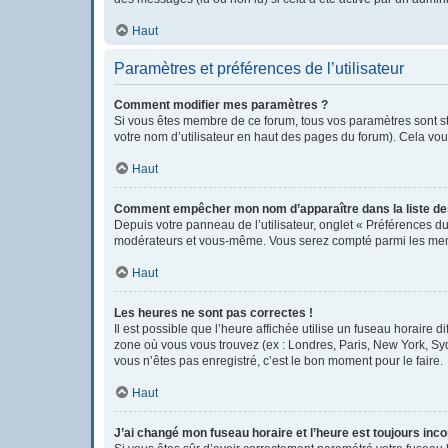
Haut
Paramètres et préférences de l’utilisateur
Comment modifier mes paramètres ?
Si vous êtes membre de ce forum, tous vos paramètres sont s
votre nom d’utilisateur en haut des pages du forum). Cela vou
Haut
Comment empêcher mon nom d’apparaître dans la liste d
Depuis votre panneau de l’utilisateur, onglet « Préférences du
modérateurs et vous-même. Vous serez compté parmi les mem
Haut
Les heures ne sont pas correctes !
Il est possible que l’heure affichée utilise un fuseau horaire
zone où vous vous trouvez (ex : Londres, Paris, New York, Sy
vous n’êtes pas enregistré, c’est le bon moment pour le faire.
Haut
J’ai changé mon fuseau horaire et l’heure est toujours inco