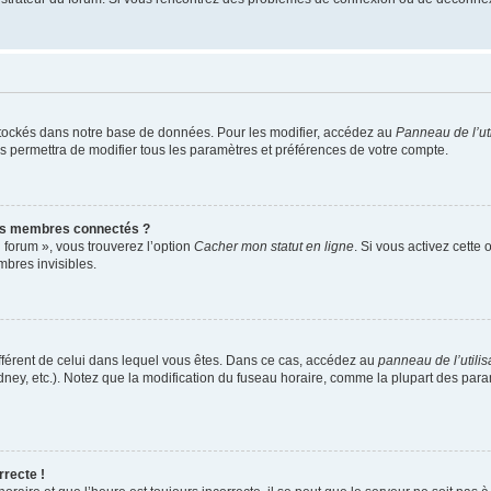
tockés dans notre base de données. Pour les modifier, accédez au
Panneau de l’uti
s permettra de modifier tous les paramètres et préférences de votre compte.
es membres connectés ?
 forum », vous trouverez l’option
Cacher mon statut en ligne
. Si vous activez cette
bres invisibles.
 différent de celui dans lequel vous êtes. Dans ce cas, accédez au
panneau de l’utilis
dney, etc.). Notez que la modification du fuseau horaire, comme la plupart des pa
rrecte !