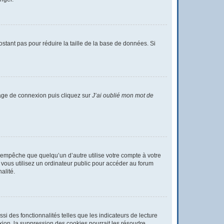
ostant pas pour réduire la taille de la base de données. Si
 page de connexion puis cliquez sur
J’ai oublié mon mot de
empêche que quelqu’un d’autre utilise votre compte à votre
vous utilisez un ordinateur public pour accéder au forum
alité.
i des fonctionnalités telles que les indicateurs de lecture
ion, la suppression des cookies pourrait les résoudre.