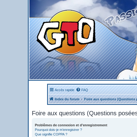
Accès rapide
FAQ
Index du forum
Foire aux questions (Questions
Foire aux questions (Questions posé
Problèmes de connexion et d’enregistrement
Pourquoi dois-je m’enregistrer ?
Que signifie COPPA ?