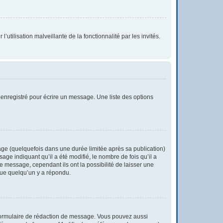
utilisation malveillante de la fonctionnalité par les invités.
enregistré pour écrire un message. Une liste des options
e (quelquefois dans une durée limitée après sa publication)
e indiquant qu’il a été modifié, le nombre de fois qu’il a
e message, cependant ils ont la possibilité de laisser une
 que quelqu’un y a répondu.
formulaire de rédaction de message. Vous pouvez aussi