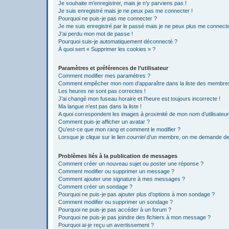
Je souhaite m’enregistrer, mais je n’y parviens pas !
Je suis enregistré mais je ne peux pas me connecter !
Pourquoi ne puis-je pas me connecter ?
Je me suis enregistré par le passé mais je ne peux plus me connecte
J’ai perdu mon mot de passe !
Pourquoi suis-je automatiquement déconnecté ?
À quoi sert « Supprimer les cookies » ?
Paramètres et préférences de l’utilisateur
Comment modifier mes paramètres ?
Comment empêcher mon nom d’apparaître dans la liste des membre
Les heures ne sont pas correctes !
J’ai changé mon fuseau horaire et l’heure est toujours incorrecte !
Ma langue n’est pas dans la liste !
A quoi correspondent les images à proximité de mon nom d’utilisateur
Comment puis-je afficher un avatar ?
Qu’est-ce que mon rang et comment le modifier ?
Lorsque je clique sur le lien
courriel
d’un membre, on me demande de
Problèmes liés à la publication de messages
Comment créer un nouveau sujet ou poster une réponse ?
Comment modifier ou supprimer un message ?
Comment ajouter une signature à mes messages ?
Comment créer un sondage ?
Pourquoi ne puis-je pas ajouter plus d’options à mon sondage ?
Comment modifier ou supprimer un sondage ?
Pourquoi ne puis-je pas accéder à un forum ?
Pourquoi ne puis-je pas joindre des fichiers à mon message ?
Pourquoi ai-je reçu un avertissement ?