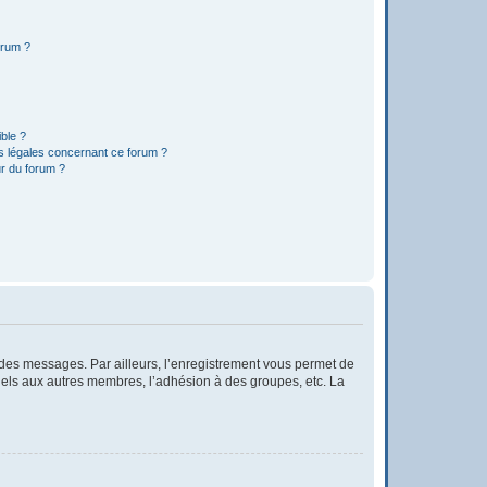
orum ?
ible ?
ns légales concernant ce forum ?
r du forum ?
r des messages. Par ailleurs, l’enregistrement vous permet de
iels aux autres membres, l’adhésion à des groupes, etc. La