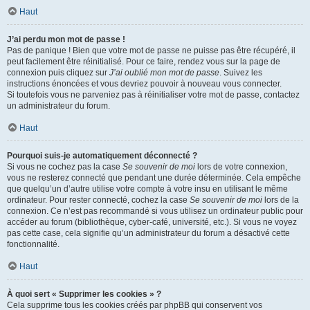
Haut
J’ai perdu mon mot de passe !
Pas de panique ! Bien que votre mot de passe ne puisse pas être récupéré, il
peut facilement être réinitialisé. Pour ce faire, rendez vous sur la page de
connexion puis cliquez sur
J’ai oublié mon mot de passe
. Suivez les
instructions énoncées et vous devriez pouvoir à nouveau vous connecter.
Si toutefois vous ne parveniez pas à réinitialiser votre mot de passe, contactez
un administrateur du forum.
Haut
Pourquoi suis-je automatiquement déconnecté ?
Si vous ne cochez pas la case
Se souvenir de moi
lors de votre connexion,
vous ne resterez connecté que pendant une durée déterminée. Cela empêche
que quelqu’un d’autre utilise votre compte à votre insu en utilisant le même
ordinateur. Pour rester connecté, cochez la case
Se souvenir de moi
lors de la
connexion. Ce n’est pas recommandé si vous utilisez un ordinateur public pour
accéder au forum (bibliothèque, cyber-café, université, etc.). Si vous ne voyez
pas cette case, cela signifie qu’un administrateur du forum a désactivé cette
fonctionnalité.
Haut
À quoi sert « Supprimer les cookies » ?
Cela supprime tous les cookies créés par phpBB qui conservent vos