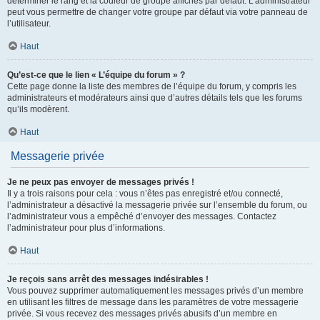
déterminer le rang et la couleur de groupe affichés par défaut. L’administrateur
peut vous permettre de changer votre groupe par défaut via votre panneau de
l’utilisateur.
Haut
Qu’est-ce que le lien « L’équipe du forum » ?
Cette page donne la liste des membres de l’équipe du forum, y compris les
administrateurs et modérateurs ainsi que d’autres détails tels que les forums
qu’ils modèrent.
Haut
Messagerie privée
Je ne peux pas envoyer de messages privés !
Il y a trois raisons pour cela : vous n’êtes pas enregistré et/ou connecté,
l’administrateur a désactivé la messagerie privée sur l’ensemble du forum, ou
l’administrateur vous a empêché d’envoyer des messages. Contactez
l’administrateur pour plus d’informations.
Haut
Je reçois sans arrêt des messages indésirables !
Vous pouvez supprimer automatiquement les messages privés d’un membre
en utilisant les filtres de message dans les paramètres de votre messagerie
privée. Si vous recevez des messages privés abusifs d’un membre en