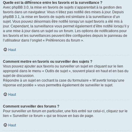
Quelle est la différence entre les favoris et la surveillance ?
Avec phpBB 3.0, la mise en favoris de sujets s’apparentait à la gestion des
favoris dans un navigateur. Vous n’étiez pas notifié des mises à jour. Depuis
phpBB 3.1, la mise en favoris de sujets est similaire à la surveillance d’un
sujet. Vous pouvez désormais être notifié lorsqu’un sujet favoris a été mis à
jour. Cependant, la surveillance vous permet également d’être notifié lorsqu’il y
a une mise à jour dans un sujet ou un forum. Les options de notifications pour
les favoris et les surveillances peuvent être configurées depuis le panneau de
l’utilisateur dans l’onglet « Préférences du forum ».
Haut
Comment mettre en favoris ou surveiller des sujets ?
Vous pouvez ajouter aux favoris ou surveiller un sujet en cliquant sur le lien
approprié dans le menu « Outils de sujet », souvent placé en haut et en bas du
sujet de discussion.
Répondre à un sujet en cochant la case du formulaire « M’avertir lorsqu’une
réponse est postée » vous permettra également de surveiller le sujet.
Haut
Comment surveiller des forums ?
Pour surveiller un forum en particulier, une fois entré sur celui-ci, cliquez sur le
lien « Surveiller ce forum » qui se trouve en bas de page.
Haut