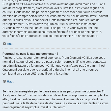
corrects, il y a deux possibilités :
Si la gestion COPPA est active et si vous avez indiqué avoir moins de 13 ans
lors de l’enregistrement, alors vous devrez suivre les instructions reçues par
courriel. Certains forums peuvent également nécessiter que toute nouvelle
création de compte soit activée par vous-même ou par un administrateur avant
que vous puissiez vous connecter. Cette information est indiquée lors de
l’enregistrement. Si vous avez reçu un courriel, suivez ses instructions.
Si vous n’avez pas reçu de courriel, il se peut que vous ayez fourni une
adresse incorrecte ou que le courriel ait été traité par un filtre anti-spam. Si
vous êtes sûr de l’adresse courriel fournie, contactez un administrateur.
Haut
Pourquoi ne puis-je pas me connecter ?
Plusieurs raisons pourraient expliquer cela. Premièrement, vérifiez que votre
nom d’utilisateur et votre mot de passe soient corrects. S’ils le sont, contactez
un administrateur du forum pour vérifier que vous n’avez pas été banni. Il est
également possible que le propriétaire du site Internet ait une erreur de
configuration de son côté, et qu’il devra la corriger.
Haut
Je me suis enregistré par le passé mais je ne peux plus me connecter ?!
Il est possible qu’un administrateur ait désactivé ou supprimé votre compte. En
effet, il est courant de supprimer régulièrement les membres ne postant pas
pour réduire la taille de la base de données. Si cela vous arrive, tentez de vous
ré-enregistrer et soyez plus investi sur le forum.