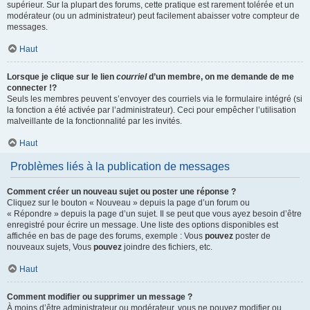
supérieur. Sur la plupart des forums, cette pratique est rarement tolérée et un
modérateur (ou un administrateur) peut facilement abaisser votre compteur de
messages.
Haut
Lorsque je clique sur le lien
courriel
d’un membre, on me demande de me
connecter !?
Seuls les membres peuvent s’envoyer des courriels via le formulaire intégré (si
la fonction a été activée par l’administrateur). Ceci pour empêcher l’utilisation
malveillante de la fonctionnalité par les invités.
Haut
Problèmes liés à la publication de messages
Comment créer un nouveau sujet ou poster une réponse ?
Cliquez sur le bouton « Nouveau » depuis la page d’un forum ou
« Répondre » depuis la page d’un sujet. Il se peut que vous ayez besoin d’être
enregistré pour écrire un message. Une liste des options disponibles est
affichée en bas de page des forums, exemple : Vous
pouvez
poster de
nouveaux sujets, Vous
pouvez
joindre des fichiers, etc.
Haut
Comment modifier ou supprimer un message ?
À moins d’être administrateur ou modérateur, vous ne pouvez modifier ou