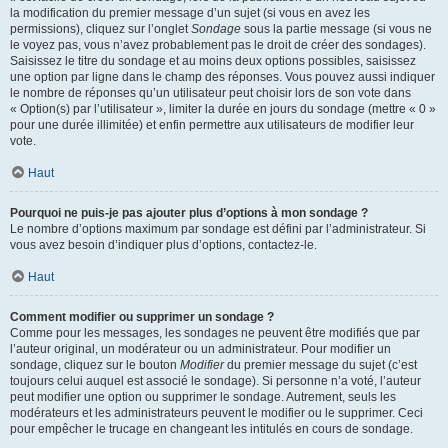
la modification du premier message d’un sujet (si vous en avez les
permissions), cliquez sur l’onglet
Sondage
sous la partie message (si vous ne
le voyez pas, vous n’avez probablement pas le droit de créer des sondages).
Saisissez le titre du sondage et au moins deux options possibles, saisissez
une option par ligne dans le champ des réponses. Vous pouvez aussi indiquer
le nombre de réponses qu’un utilisateur peut choisir lors de son vote dans
« Option(s) par l’utilisateur », limiter la durée en jours du sondage (mettre « 0 »
pour une durée illimitée) et enfin permettre aux utilisateurs de modifier leur
vote.
Haut
Pourquoi ne puis-je pas ajouter plus d’options à mon sondage ?
Le nombre d’options maximum par sondage est défini par l’administrateur. Si
vous avez besoin d’indiquer plus d’options, contactez-le.
Haut
Comment modifier ou supprimer un sondage ?
Comme pour les messages, les sondages ne peuvent être modifiés que par
l’auteur original, un modérateur ou un administrateur. Pour modifier un
sondage, cliquez sur le bouton
Modifier
du premier message du sujet (c’est
toujours celui auquel est associé le sondage). Si personne n’a voté, l’auteur
peut modifier une option ou supprimer le sondage. Autrement, seuls les
modérateurs et les administrateurs peuvent le modifier ou le supprimer. Ceci
pour empêcher le trucage en changeant les intitulés en cours de sondage.