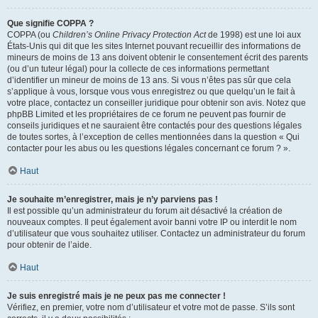
Que signifie COPPA ?
COPPA (ou
Children’s Online Privacy Protection Act
de 1998) est une loi aux
États-Unis qui dit que les sites Internet pouvant recueillir des informations de
mineurs de moins de 13 ans doivent obtenir le consentement écrit des parents
(ou d’un tuteur légal) pour la collecte de ces informations permettant
d’identifier un mineur de moins de 13 ans. Si vous n’êtes pas sûr que cela
s’applique à vous, lorsque vous vous enregistrez ou que quelqu’un le fait à
votre place, contactez un conseiller juridique pour obtenir son avis. Notez que
phpBB Limited et les propriétaires de ce forum ne peuvent pas fournir de
conseils juridiques et ne sauraient être contactés pour des questions légales
de toutes sortes, à l’exception de celles mentionnées dans la question « Qui
contacter pour les abus ou les questions légales concernant ce forum ? ».
Haut
Je souhaite m’enregistrer, mais je n’y parviens pas !
Il est possible qu’un administrateur du forum ait désactivé la création de
nouveaux comptes. Il peut également avoir banni votre IP ou interdit le nom
d’utilisateur que vous souhaitez utiliser. Contactez un administrateur du forum
pour obtenir de l’aide.
Haut
Je suis enregistré mais je ne peux pas me connecter !
Vérifiez, en premier, votre nom d’utilisateur et votre mot de passe. S’ils sont