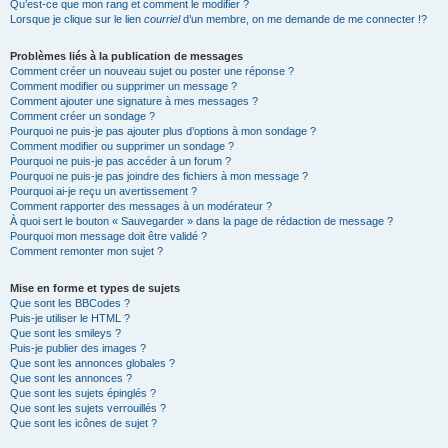
Qu’est-ce que mon rang et comment le modifier ?
Lorsque je clique sur le lien
courriel
d’un membre, on me demande de me connecter !?
Problèmes liés à la publication de messages
Comment créer un nouveau sujet ou poster une réponse ?
Comment modifier ou supprimer un message ?
Comment ajouter une signature à mes messages ?
Comment créer un sondage ?
Pourquoi ne puis-je pas ajouter plus d’options à mon sondage ?
Comment modifier ou supprimer un sondage ?
Pourquoi ne puis-je pas accéder à un forum ?
Pourquoi ne puis-je pas joindre des fichiers à mon message ?
Pourquoi ai-je reçu un avertissement ?
Comment rapporter des messages à un modérateur ?
À quoi sert le bouton « Sauvegarder » dans la page de rédaction de message ?
Pourquoi mon message doit être validé ?
Comment remonter mon sujet ?
Mise en forme et types de sujets
Que sont les BBCodes ?
Puis-je utiliser le HTML ?
Que sont les smileys ?
Puis-je publier des images ?
Que sont les annonces globales ?
Que sont les annonces ?
Que sont les sujets épinglés ?
Que sont les sujets verrouillés ?
Que sont les icônes de sujet ?