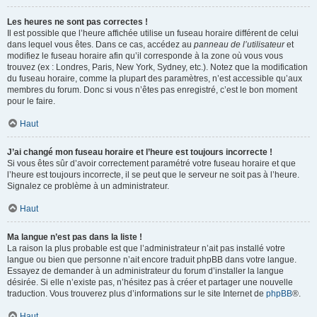
Les heures ne sont pas correctes !
Il est possible que l’heure affichée utilise un fuseau horaire différent de celui
dans lequel vous êtes. Dans ce cas, accédez au
panneau de l’utilisateur
et
modifiez le fuseau horaire afin qu’il corresponde à la zone où vous vous
trouvez (ex : Londres, Paris, New York, Sydney, etc.). Notez que la modification
du fuseau horaire, comme la plupart des paramètres, n’est accessible qu’aux
membres du forum. Donc si vous n’êtes pas enregistré, c’est le bon moment
pour le faire.
Haut
J’ai changé mon fuseau horaire et l’heure est toujours incorrecte !
Si vous êtes sûr d’avoir correctement paramétré votre fuseau horaire et que
l’heure est toujours incorrecte, il se peut que le serveur ne soit pas à l’heure.
Signalez ce problème à un administrateur.
Haut
Ma langue n’est pas dans la liste !
La raison la plus probable est que l’administrateur n’ait pas installé votre
langue ou bien que personne n’ait encore traduit phpBB dans votre langue.
Essayez de demander à un administrateur du forum d’installer la langue
désirée. Si elle n’existe pas, n’hésitez pas à créer et partager une nouvelle
traduction. Vous trouverez plus d’informations sur le site Internet de
phpBB
®.
Haut