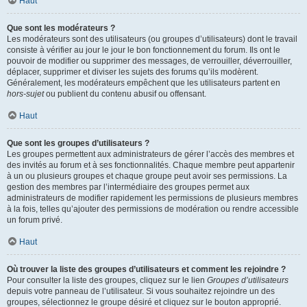
Haut
Que sont les modérateurs ?
Les modérateurs sont des utilisateurs (ou groupes d’utilisateurs) dont le travail
consiste à vérifier au jour le jour le bon fonctionnement du forum. Ils ont le
pouvoir de modifier ou supprimer des messages, de verrouiller, déverrouiller,
déplacer, supprimer et diviser les sujets des forums qu’ils modèrent.
Généralement, les modérateurs empêchent que les utilisateurs partent en
hors-sujet
ou publient du contenu abusif ou offensant.
Haut
Que sont les groupes d’utilisateurs ?
Les groupes permettent aux administrateurs de gérer l’accès des membres et
des invités au forum et à ses fonctionnalités. Chaque membre peut appartenir
à un ou plusieurs groupes et chaque groupe peut avoir ses permissions. La
gestion des membres par l’intermédiaire des groupes permet aux
administrateurs de modifier rapidement les permissions de plusieurs membres
à la fois, telles qu’ajouter des permissions de modération ou rendre accessible
un forum privé.
Haut
Où trouver la liste des groupes d’utilisateurs et comment les rejoindre ?
Pour consulter la liste des groupes, cliquez sur le lien
Groupes d’utilisateurs
depuis votre panneau de l’utilisateur. Si vous souhaitez rejoindre un des
groupes, sélectionnez le groupe désiré et cliquez sur le bouton approprié.