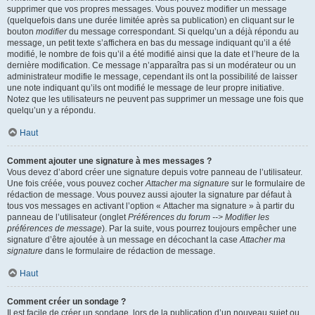
supprimer que vos propres messages. Vous pouvez modifier un message
(quelquefois dans une durée limitée après sa publication) en cliquant sur le
bouton
modifier
du message correspondant. Si quelqu’un a déjà répondu au
message, un petit texte s’affichera en bas du message indiquant qu’il a été
modifié, le nombre de fois qu’il a été modifié ainsi que la date et l’heure de la
dernière modification. Ce message n’apparaîtra pas si un modérateur ou un
administrateur modifie le message, cependant ils ont la possibilité de laisser
une note indiquant qu’ils ont modifié le message de leur propre initiative.
Notez que les utilisateurs ne peuvent pas supprimer un message une fois que
quelqu’un y a répondu.
Haut
Comment ajouter une signature à mes messages ?
Vous devez d’abord créer une signature depuis votre panneau de l’utilisateur.
Une fois créée, vous pouvez cocher
Attacher ma signature
sur le formulaire de
rédaction de message. Vous pouvez aussi ajouter la signature par défaut à
tous vos messages en activant l’option « Attacher ma signature » à partir du
panneau de l’utilisateur (onglet
Préférences du forum --> Modifier les
préférences de message
). Par la suite, vous pourrez toujours empêcher une
signature d’être ajoutée à un message en décochant la case
Attacher ma
signature
dans le formulaire de rédaction de message.
Haut
Comment créer un sondage ?
Il est facile de créer un sondage, lors de la publication d’un nouveau sujet ou