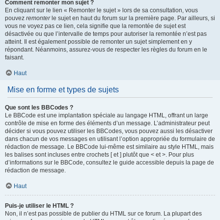
Comment remonter mon sujet ?
En cliquant sur le lien « Remonter le sujet » lors de sa consultation, vous
pouvez
remonter
le sujet en haut du forum sur la première page. Par ailleurs, si
vous ne voyez pas ce lien, cela signifie que la remontée de sujet est
désactivée ou que l’intervalle de temps pour autoriser la remontée n’est pas
atteint. Il est également possible de remonter un sujet simplement en y
répondant. Néanmoins, assurez-vous de respecter les règles du forum en le
faisant.
Haut
Mise en forme et types de sujets
Que sont les BBCodes ?
Le BBCode est une implantation spéciale au langage HTML, offrant un large
contrôle de mise en forme des éléments d’un message. L’administrateur peut
décider si vous pouvez utiliser les BBCodes, vous pouvez aussi les désactiver
dans chacun de vos messages en utilisant l’option appropriée du formulaire de
rédaction de message. Le BBCode lui-même est similaire au style HTML, mais
les balises sont incluses entre crochets [ et ] plutôt que < et >. Pour plus
d’informations sur le BBCode, consultez le guide accessible depuis la page de
rédaction de message.
Haut
Puis-je utiliser le HTML ?
Non, il n’est pas possible de publier du HTML sur ce forum. La plupart des