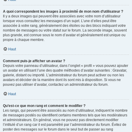
A quoi correspondent les images à proximité de mon nom d’utilisateur ?
Il y a deux images qui peuvent être associées avec votre nom d’utilisateur
lorsque vous consultez les messages d’un sujet. L’une d’elles peut être
associée à votre rang, généralement des étoiles ou des blocs indiquant votre
nombre de messages ou votre statut sur le forum. La seconde image, souvent
plus grande, est connue sous le nom d’avatar et généralement est unique ou
propre à chaque membre.
Haut
Comment puis-je afficher un avatar ?
Depuis votre panneau d’utilisateur, dans l’onglet « profil » vous pouvez ajouter
un avatar en utilisant l’une des quatre méthodes d’avatar suivantes : Gravatar,
galerie, distant ou importé. L’administrateur du forum peut activer ou non les
avatars et décider de la manière dont ils sont mis à disposition. Si vous ne
pouvez pas utiliser d’avatar, contactez un administrateur du forum.
Haut
Qu’est-ce que mon rang et comment le modifier ?
Les rangs, qui peuvent être associés au nom d’utilisateur, indiquent le nombre
de messages postés ou identifient certains membres tels que les modérateurs
et administrateurs. En général, vous ne pouvez pas directement modifier
l’intitulé d’un rang car il est paramétré par l’administrateur du forum. Évitez de
poster des messages sur le forum dans le seul but de passer au rang