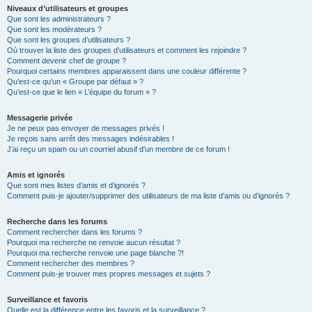
Niveaux d’utilisateurs et groupes
Que sont les administrateurs ?
Que sont les modérateurs ?
Que sont les groupes d’utilisateurs ?
Où trouver la liste des groupes d’utilisateurs et comment les rejoindre ?
Comment devenir chef de groupe ?
Pourquoi certains membres apparaissent dans une couleur différente ?
Qu’est-ce qu’un « Groupe par défaut » ?
Qu’est-ce que le lien « L’équipe du forum » ?
Messagerie privée
Je ne peux pas envoyer de messages privés !
Je reçois sans arrêt des messages indésirables !
J’ai reçu un spam ou un courriel abusif d’un membre de ce forum !
Amis et ignorés
Que sont mes listes d’amis et d’ignorés ?
Comment puis-je ajouter/supprimer des utilisateurs de ma liste d’amis ou d’ignorés ?
Recherche dans les forums
Comment rechercher dans les forums ?
Pourquoi ma recherche ne renvoie aucun résultat ?
Pourquoi ma recherche renvoie une page blanche ?!
Comment rechercher des membres ?
Comment puis-je trouver mes propres messages et sujets ?
Surveillance et favoris
Quelle est la différence entre les favoris et la surveillance ?