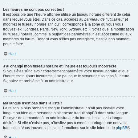
Les heures ne sont pas correctes !
Il est possible que l’heure affichée utilise un fuseau horaire différent de celui
dans lequel vous êtes. Dans ce cas, accédez au
panneau de l’utilisateur
et
modifiez le fuseau horaire afin qu’il corresponde à la zone où vous vous
trouvez (ex : Londres, Paris, New York, Sydney, etc.). Notez que la modification
du fuseau horaire, comme la plupart des paramètres, n’est accessible qu’aux
membres du forum. Donc si vous n’êtes pas enregistré, c’est le bon moment
pour le faire.
Haut
J’ai changé mon fuseau horaire et l’heure est toujours incorrecte !
Si vous êtes sûr d’avoir correctement paramétré votre fuseau horaire et que
l’heure est toujours incorrecte, il se peut que le serveur ne soit pas à l’heure.
Signalez ce problème à un administrateur.
Haut
Ma langue n’est pas dans la liste !
La raison la plus probable est que l’administrateur n’ait pas installé votre
langue ou bien que personne n’ait encore traduit phpBB dans votre langue.
Essayez de demander à un administrateur du forum d’installer la langue
désirée. Si elle n’existe pas, n’hésitez pas à créer et partager une nouvelle
traduction. Vous trouverez plus d’informations sur le site Internet de
phpBB
®.
Haut