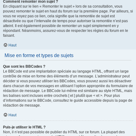
Comment remonter mon sujet ?
En cliquant sur le lien « Remonter le sujet » lors de sa consultation, vous
pouvez
remonter
le sujet en haut du forum sur la première page. Par ailleurs, si
vous ne voyez pas ce lien, cela signifie que la remontée de sujet est
désactivée ou que l’intervalle de temps pour autoriser la remontée n’est pas
atteint. Il est également possible de remonter un sujet simplement en y
répondant. Néanmoins, assurez-vous de respecter les règles du forum en le
faisant.
Haut
Mise en forme et types de sujets
Que sont les BBCodes ?
Le BBCode est une implantation spéciale au langage HTML, offrant un large
contrôle de mise en forme des éléments d’un message. L’administrateur peut
décider si vous pouvez utiliser les BBCodes, vous pouvez aussi les désactiver
dans chacun de vos messages en utilisant l’option appropriée du formulaire de
rédaction de message. Le BBCode lui-même est similaire au style HTML, mais
les balises sont incluses entre crochets [ et ] plutôt que < et >. Pour plus
d’informations sur le BBCode, consultez le guide accessible depuis la page de
rédaction de message.
Haut
Puis-je utiliser le HTML ?
Non, il n’est pas possible de publier du HTML sur ce forum. La plupart des