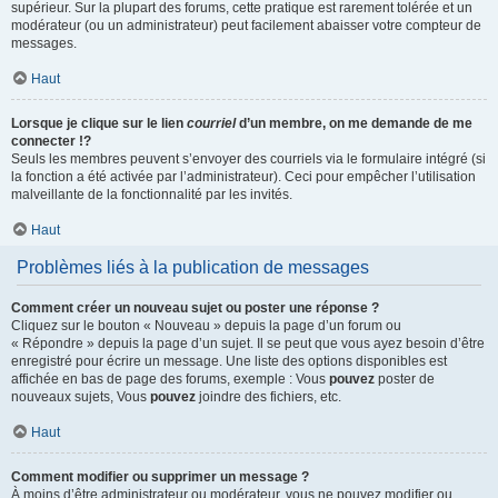
supérieur. Sur la plupart des forums, cette pratique est rarement tolérée et un
modérateur (ou un administrateur) peut facilement abaisser votre compteur de
messages.
Haut
Lorsque je clique sur le lien
courriel
d’un membre, on me demande de me
connecter !?
Seuls les membres peuvent s’envoyer des courriels via le formulaire intégré (si
la fonction a été activée par l’administrateur). Ceci pour empêcher l’utilisation
malveillante de la fonctionnalité par les invités.
Haut
Problèmes liés à la publication de messages
Comment créer un nouveau sujet ou poster une réponse ?
Cliquez sur le bouton « Nouveau » depuis la page d’un forum ou
« Répondre » depuis la page d’un sujet. Il se peut que vous ayez besoin d’être
enregistré pour écrire un message. Une liste des options disponibles est
affichée en bas de page des forums, exemple : Vous
pouvez
poster de
nouveaux sujets, Vous
pouvez
joindre des fichiers, etc.
Haut
Comment modifier ou supprimer un message ?
À moins d’être administrateur ou modérateur, vous ne pouvez modifier ou