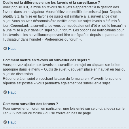
Quelle est la différence entre les favoris et la surveillance ?
Avec phpBB 3.0, la mise en favoris de sujets s’apparentait à la gestion des
favoris dans un navigateur. Vous n’étiez pas notifié des mises à jour. Depuis
phpBB 3.1, la mise en favoris de sujets est similaire à la surveillance d’un
sujet. Vous pouvez désormais être notifié lorsqu’un sujet favoris a été mis à
jour. Cependant, la surveillance vous permet également d’être notifié lorsqu’il y
a une mise à jour dans un sujet ou un forum. Les options de notifications pour
les favoris et les surveillances peuvent être configurées depuis le panneau de
l’utilisateur dans l’onglet « Préférences du forum ».
Haut
Comment mettre en favoris ou surveiller des sujets ?
Vous pouvez ajouter aux favoris ou surveiller un sujet en cliquant sur le lien
approprié dans le menu « Outils de sujet », souvent placé en haut et en bas du
sujet de discussion.
Répondre à un sujet en cochant la case du formulaire « M’avertir lorsqu’une
réponse est postée » vous permettra également de surveiller le sujet.
Haut
Comment surveiller des forums ?
Pour surveiller un forum en particulier, une fois entré sur celui-ci, cliquez sur le
lien « Surveiller ce forum » qui se trouve en bas de page.
Haut