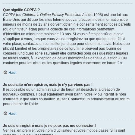
Que signifie COPPA ?
COPPA (ou
Children’s Online Privacy Protection Act
de 1998) est une loi aux
États-Unis qui dit que les sites Internet pouvant recueillir des informations de
mineurs de moins de 13 ans doivent obtenir le consentement écrit des parents
(ou d’un tuteur légal) pour la collecte de ces informations permettant
d’identifier un mineur de moins de 13 ans. Si vous n’êtes pas sûr que cela
s’applique à vous, lorsque vous vous enregistrez ou que quelqu’un le fait à
votre place, contactez un conseiller juridique pour obtenir son avis. Notez que
phpBB Limited et les propriétaires de ce forum ne peuvent pas fournir de
conseils juridiques et ne sauraient être contactés pour des questions légales
de toutes sortes, à l’exception de celles mentionnées dans la question « Qui
contacter pour les abus ou les questions légales concernant ce forum ? ».
Haut
Je souhaite m’enregistrer, mais je n’y parviens pas !
Il est possible qu’un administrateur du forum ait désactivé la création de
nouveaux comptes. Il peut également avoir banni votre IP ou interdit le nom
d’utilisateur que vous souhaitez utiliser. Contactez un administrateur du forum
pour obtenir de l’aide.
Haut
Je suis enregistré mais je ne peux pas me connecter !
Vérifiez, en premier, votre nom d’utilisateur et votre mot de passe. S’ils sont