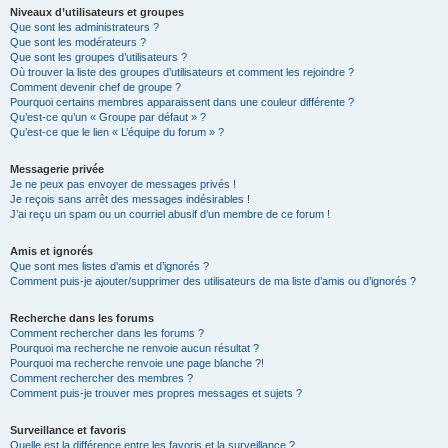
Niveaux d’utilisateurs et groupes
Que sont les administrateurs ?
Que sont les modérateurs ?
Que sont les groupes d’utilisateurs ?
Où trouver la liste des groupes d’utilisateurs et comment les rejoindre ?
Comment devenir chef de groupe ?
Pourquoi certains membres apparaissent dans une couleur différente ?
Qu’est-ce qu’un « Groupe par défaut » ?
Qu’est-ce que le lien « L’équipe du forum » ?
Messagerie privée
Je ne peux pas envoyer de messages privés !
Je reçois sans arrêt des messages indésirables !
J’ai reçu un spam ou un courriel abusif d’un membre de ce forum !
Amis et ignorés
Que sont mes listes d’amis et d’ignorés ?
Comment puis-je ajouter/supprimer des utilisateurs de ma liste d’amis ou d’ignorés ?
Recherche dans les forums
Comment rechercher dans les forums ?
Pourquoi ma recherche ne renvoie aucun résultat ?
Pourquoi ma recherche renvoie une page blanche ?!
Comment rechercher des membres ?
Comment puis-je trouver mes propres messages et sujets ?
Surveillance et favoris
Quelle est la différence entre les favoris et la surveillance ?