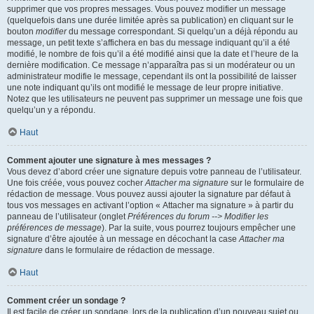
supprimer que vos propres messages. Vous pouvez modifier un message
(quelquefois dans une durée limitée après sa publication) en cliquant sur le
bouton
modifier
du message correspondant. Si quelqu’un a déjà répondu au
message, un petit texte s’affichera en bas du message indiquant qu’il a été
modifié, le nombre de fois qu’il a été modifié ainsi que la date et l’heure de la
dernière modification. Ce message n’apparaîtra pas si un modérateur ou un
administrateur modifie le message, cependant ils ont la possibilité de laisser
une note indiquant qu’ils ont modifié le message de leur propre initiative.
Notez que les utilisateurs ne peuvent pas supprimer un message une fois que
quelqu’un y a répondu.
Haut
Comment ajouter une signature à mes messages ?
Vous devez d’abord créer une signature depuis votre panneau de l’utilisateur.
Une fois créée, vous pouvez cocher
Attacher ma signature
sur le formulaire de
rédaction de message. Vous pouvez aussi ajouter la signature par défaut à
tous vos messages en activant l’option « Attacher ma signature » à partir du
panneau de l’utilisateur (onglet
Préférences du forum --> Modifier les
préférences de message
). Par la suite, vous pourrez toujours empêcher une
signature d’être ajoutée à un message en décochant la case
Attacher ma
signature
dans le formulaire de rédaction de message.
Haut
Comment créer un sondage ?
Il est facile de créer un sondage, lors de la publication d’un nouveau sujet ou