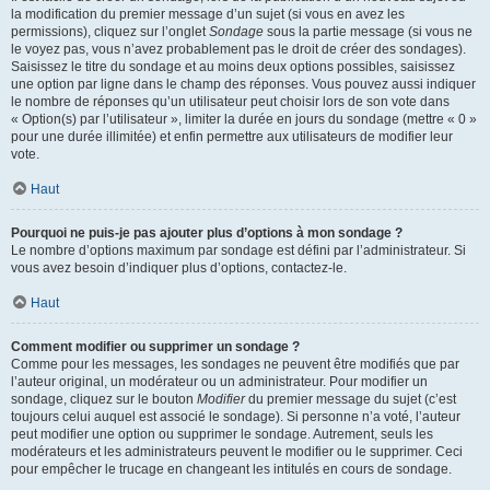
la modification du premier message d’un sujet (si vous en avez les
permissions), cliquez sur l’onglet
Sondage
sous la partie message (si vous ne
le voyez pas, vous n’avez probablement pas le droit de créer des sondages).
Saisissez le titre du sondage et au moins deux options possibles, saisissez
une option par ligne dans le champ des réponses. Vous pouvez aussi indiquer
le nombre de réponses qu’un utilisateur peut choisir lors de son vote dans
« Option(s) par l’utilisateur », limiter la durée en jours du sondage (mettre « 0 »
pour une durée illimitée) et enfin permettre aux utilisateurs de modifier leur
vote.
Haut
Pourquoi ne puis-je pas ajouter plus d’options à mon sondage ?
Le nombre d’options maximum par sondage est défini par l’administrateur. Si
vous avez besoin d’indiquer plus d’options, contactez-le.
Haut
Comment modifier ou supprimer un sondage ?
Comme pour les messages, les sondages ne peuvent être modifiés que par
l’auteur original, un modérateur ou un administrateur. Pour modifier un
sondage, cliquez sur le bouton
Modifier
du premier message du sujet (c’est
toujours celui auquel est associé le sondage). Si personne n’a voté, l’auteur
peut modifier une option ou supprimer le sondage. Autrement, seuls les
modérateurs et les administrateurs peuvent le modifier ou le supprimer. Ceci
pour empêcher le trucage en changeant les intitulés en cours de sondage.