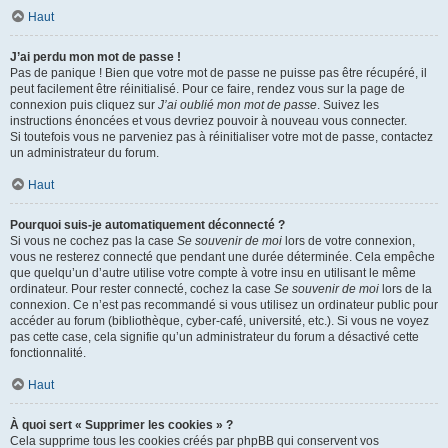
Haut
J’ai perdu mon mot de passe !
Pas de panique ! Bien que votre mot de passe ne puisse pas être récupéré, il
peut facilement être réinitialisé. Pour ce faire, rendez vous sur la page de
connexion puis cliquez sur
J’ai oublié mon mot de passe
. Suivez les
instructions énoncées et vous devriez pouvoir à nouveau vous connecter.
Si toutefois vous ne parveniez pas à réinitialiser votre mot de passe, contactez
un administrateur du forum.
Haut
Pourquoi suis-je automatiquement déconnecté ?
Si vous ne cochez pas la case
Se souvenir de moi
lors de votre connexion,
vous ne resterez connecté que pendant une durée déterminée. Cela empêche
que quelqu’un d’autre utilise votre compte à votre insu en utilisant le même
ordinateur. Pour rester connecté, cochez la case
Se souvenir de moi
lors de la
connexion. Ce n’est pas recommandé si vous utilisez un ordinateur public pour
accéder au forum (bibliothèque, cyber-café, université, etc.). Si vous ne voyez
pas cette case, cela signifie qu’un administrateur du forum a désactivé cette
fonctionnalité.
Haut
À quoi sert « Supprimer les cookies » ?
Cela supprime tous les cookies créés par phpBB qui conservent vos