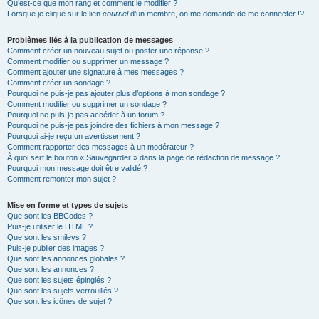
Qu’est-ce que mon rang et comment le modifier ?
Lorsque je clique sur le lien
courriel
d’un membre, on me demande de me connecter !?
Problèmes liés à la publication de messages
Comment créer un nouveau sujet ou poster une réponse ?
Comment modifier ou supprimer un message ?
Comment ajouter une signature à mes messages ?
Comment créer un sondage ?
Pourquoi ne puis-je pas ajouter plus d’options à mon sondage ?
Comment modifier ou supprimer un sondage ?
Pourquoi ne puis-je pas accéder à un forum ?
Pourquoi ne puis-je pas joindre des fichiers à mon message ?
Pourquoi ai-je reçu un avertissement ?
Comment rapporter des messages à un modérateur ?
À quoi sert le bouton « Sauvegarder » dans la page de rédaction de message ?
Pourquoi mon message doit être validé ?
Comment remonter mon sujet ?
Mise en forme et types de sujets
Que sont les BBCodes ?
Puis-je utiliser le HTML ?
Que sont les smileys ?
Puis-je publier des images ?
Que sont les annonces globales ?
Que sont les annonces ?
Que sont les sujets épinglés ?
Que sont les sujets verrouillés ?
Que sont les icônes de sujet ?