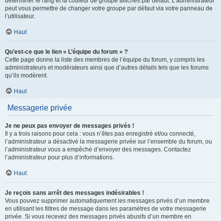
déterminer le rang et la couleur de groupe affichés par défaut. L’administrateur
peut vous permettre de changer votre groupe par défaut via votre panneau de
l’utilisateur.
Haut
Qu’est-ce que le lien « L’équipe du forum » ?
Cette page donne la liste des membres de l’équipe du forum, y compris les
administrateurs et modérateurs ainsi que d’autres détails tels que les forums
qu’ils modèrent.
Haut
Messagerie privée
Je ne peux pas envoyer de messages privés !
Il y a trois raisons pour cela : vous n’êtes pas enregistré et/ou connecté,
l’administrateur a désactivé la messagerie privée sur l’ensemble du forum, ou
l’administrateur vous a empêché d’envoyer des messages. Contactez
l’administrateur pour plus d’informations.
Haut
Je reçois sans arrêt des messages indésirables !
Vous pouvez supprimer automatiquement les messages privés d’un membre
en utilisant les filtres de message dans les paramètres de votre messagerie
privée. Si vous recevez des messages privés abusifs d’un membre en