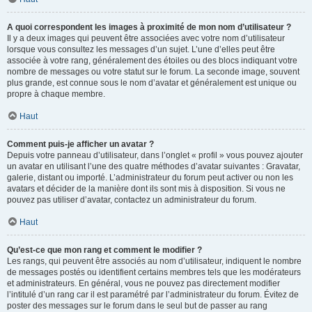
A quoi correspondent les images à proximité de mon nom d’utilisateur ?
Il y a deux images qui peuvent être associées avec votre nom d’utilisateur
lorsque vous consultez les messages d’un sujet. L’une d’elles peut être
associée à votre rang, généralement des étoiles ou des blocs indiquant votre
nombre de messages ou votre statut sur le forum. La seconde image, souvent
plus grande, est connue sous le nom d’avatar et généralement est unique ou
propre à chaque membre.
Haut
Comment puis-je afficher un avatar ?
Depuis votre panneau d’utilisateur, dans l’onglet « profil » vous pouvez ajouter
un avatar en utilisant l’une des quatre méthodes d’avatar suivantes : Gravatar,
galerie, distant ou importé. L’administrateur du forum peut activer ou non les
avatars et décider de la manière dont ils sont mis à disposition. Si vous ne
pouvez pas utiliser d’avatar, contactez un administrateur du forum.
Haut
Qu’est-ce que mon rang et comment le modifier ?
Les rangs, qui peuvent être associés au nom d’utilisateur, indiquent le nombre
de messages postés ou identifient certains membres tels que les modérateurs
et administrateurs. En général, vous ne pouvez pas directement modifier
l’intitulé d’un rang car il est paramétré par l’administrateur du forum. Évitez de
poster des messages sur le forum dans le seul but de passer au rang