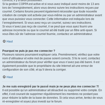
corrects, il y a deux possibilités :
Si la gestion COPPA est active et si vous avez indiqué avoir moins de 13 ans
lors de l’enregistrement, alors vous devrez suivre les instructions reçues par
courriel. Certains forums peuvent également nécessiter que toute nouvelle
création de compte soit activée par vous-même ou par un administrateur avant
que vous puissiez vous connecter. Cette information est indiquée lors de
l’enregistrement. Si vous avez reçu un courriel, suivez ses instructions.
Si vous n’avez pas reçu de courriel, il se peut que vous ayez fourni une
adresse incorrecte ou que le courriel ait été traité par un filtre anti-spam. Si
vous êtes sûr de l’adresse courriel fournie, contactez un administrateur.
Haut
Pourquoi ne puis-je pas me connecter ?
Plusieurs raisons pourraient expliquer cela. Premièrement, vérifiez que votre
nom d’utilisateur et votre mot de passe soient corrects. S’ils le sont, contactez
un administrateur du forum pour vérifier que vous n’avez pas été banni. Il est
également possible que le propriétaire du site Internet ait une erreur de
configuration de son côté, et qu’il devra la corriger.
Haut
Je me suis enregistré par le passé mais je ne peux plus me connecter ?!
Il est possible qu’un administrateur ait désactivé ou supprimé votre compte. En
effet, il est courant de supprimer régulièrement les membres ne postant pas
pour réduire la taille de la base de données. Si cela vous arrive, tentez de vous
ré-enregistrer et soyez plus investi sur le forum.