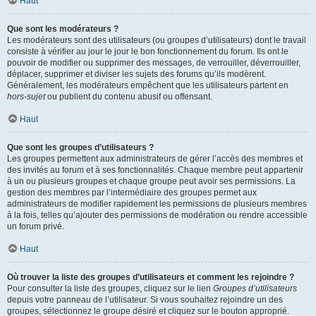
Haut
Que sont les modérateurs ?
Les modérateurs sont des utilisateurs (ou groupes d’utilisateurs) dont le travail
consiste à vérifier au jour le jour le bon fonctionnement du forum. Ils ont le
pouvoir de modifier ou supprimer des messages, de verrouiller, déverrouiller,
déplacer, supprimer et diviser les sujets des forums qu’ils modèrent.
Généralement, les modérateurs empêchent que les utilisateurs partent en
hors-sujet
ou publient du contenu abusif ou offensant.
Haut
Que sont les groupes d’utilisateurs ?
Les groupes permettent aux administrateurs de gérer l’accès des membres et
des invités au forum et à ses fonctionnalités. Chaque membre peut appartenir
à un ou plusieurs groupes et chaque groupe peut avoir ses permissions. La
gestion des membres par l’intermédiaire des groupes permet aux
administrateurs de modifier rapidement les permissions de plusieurs membres
à la fois, telles qu’ajouter des permissions de modération ou rendre accessible
un forum privé.
Haut
Où trouver la liste des groupes d’utilisateurs et comment les rejoindre ?
Pour consulter la liste des groupes, cliquez sur le lien
Groupes d’utilisateurs
depuis votre panneau de l’utilisateur. Si vous souhaitez rejoindre un des
groupes, sélectionnez le groupe désiré et cliquez sur le bouton approprié.