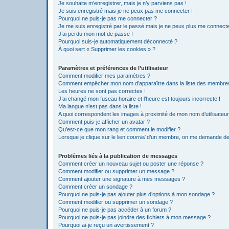
Je souhaite m’enregistrer, mais je n’y parviens pas !
Je suis enregistré mais je ne peux pas me connecter !
Pourquoi ne puis-je pas me connecter ?
Je me suis enregistré par le passé mais je ne peux plus me connecte
J’ai perdu mon mot de passe !
Pourquoi suis-je automatiquement déconnecté ?
À quoi sert « Supprimer les cookies » ?
Paramètres et préférences de l’utilisateur
Comment modifier mes paramètres ?
Comment empêcher mon nom d’apparaître dans la liste des membre
Les heures ne sont pas correctes !
J’ai changé mon fuseau horaire et l’heure est toujours incorrecte !
Ma langue n’est pas dans la liste !
A quoi correspondent les images à proximité de mon nom d’utilisateur
Comment puis-je afficher un avatar ?
Qu’est-ce que mon rang et comment le modifier ?
Lorsque je clique sur le lien
courriel
d’un membre, on me demande de
Problèmes liés à la publication de messages
Comment créer un nouveau sujet ou poster une réponse ?
Comment modifier ou supprimer un message ?
Comment ajouter une signature à mes messages ?
Comment créer un sondage ?
Pourquoi ne puis-je pas ajouter plus d’options à mon sondage ?
Comment modifier ou supprimer un sondage ?
Pourquoi ne puis-je pas accéder à un forum ?
Pourquoi ne puis-je pas joindre des fichiers à mon message ?
Pourquoi ai-je reçu un avertissement ?