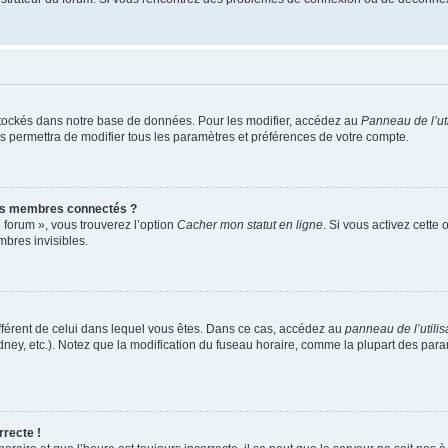
tockés dans notre base de données. Pour les modifier, accédez au
Panneau de l’uti
s permettra de modifier tous les paramètres et préférences de votre compte.
es membres connectés ?
 forum », vous trouverez l’option
Cacher mon statut en ligne
. Si vous activez cette
bres invisibles.
 différent de celui dans lequel vous êtes. Dans ce cas, accédez au
panneau de l’utilis
dney, etc.). Notez que la modification du fuseau horaire, comme la plupart des pa
rrecte !