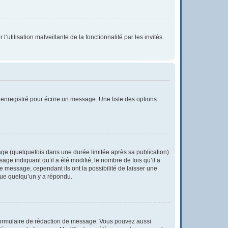
utilisation malveillante de la fonctionnalité par les invités.
enregistré pour écrire un message. Une liste des options
e (quelquefois dans une durée limitée après sa publication)
e indiquant qu’il a été modifié, le nombre de fois qu’il a
e message, cependant ils ont la possibilité de laisser une
 que quelqu’un y a répondu.
formulaire de rédaction de message. Vous pouvez aussi