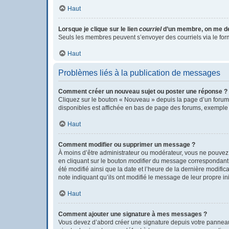
Haut
Lorsque je clique sur le lien
courriel
d’un membre, on me d
Seuls les membres peuvent s’envoyer des courriels via le formula
Haut
Problèmes liés à la publication de messages
Comment créer un nouveau sujet ou poster une réponse ?
Cliquez sur le bouton « Nouveau » depuis la page d’un forum 
disponibles est affichée en bas de page des forums, exemple
Haut
Comment modifier ou supprimer un message ?
À moins d’être administrateur ou modérateur, vous ne pouvez
en cliquant sur le bouton
modifier
du message correspondant. S
été modifié ainsi que la date et l’heure de la dernière modifi
note indiquant qu’ils ont modifié le message de leur propre i
Haut
Comment ajouter une signature à mes messages ?
Vous devez d’abord créer une signature depuis votre panneau 