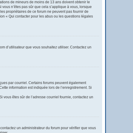
rmations de mineurs de moins de 13 ans doivent obtenir le
Si vous n’êtes pas sûr que cela s’applique à vous, lorsque
 les propriétaires de ce forum ne peuvent pas fournir de
tion « Qui contacter pour les abus ou les questions légales
nom d’utilisateur que vous souhaitez utiliser. Contactez un
reçues par courriel. Certains forums peuvent également
tte information est indiquée lors de l’enregistrement. Si
 Si vous êtes sûr de l’adresse courriel fournie, contactez un
t, contactez un administrateur du forum pour vérifier que vous
riger.