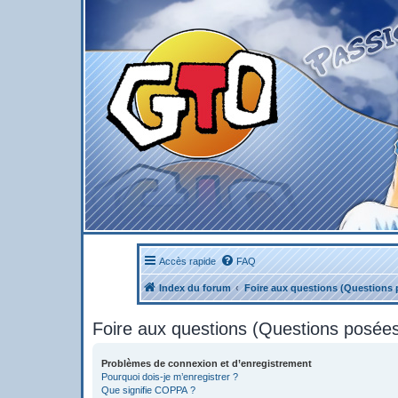
Accès rapide
FAQ
Index du forum
Foire aux questions (Questions
Foire aux questions (Questions posé
Problèmes de connexion et d’enregistrement
Pourquoi dois-je m’enregistrer ?
Que signifie COPPA ?