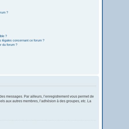
orum ?
ible ?
ns légales concernant ce forum ?
r du forum ?
r des messages. Par ailleurs, l’enregistrement vous permet de
iels aux autres membres, l’adhésion à des groupes, etc. La