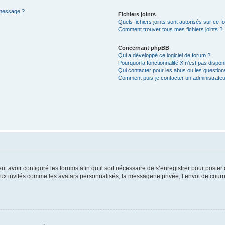
 message ?
Fichiers joints
Quels fichiers joints sont autorisés sur ce f
Comment trouver tous mes fichiers joints ?
Concernant phpBB
Qui a développé ce logiciel de forum ?
Pourquoi la fonctionnalité X n’est pas dispon
Qui contacter pour les abus ou les questio
Comment puis-je contacter un administrateu
ut avoir configuré les forums afin qu’il soit nécessaire de s’enregistrer pour poste
ux invités comme les avatars personnalisés, la messagerie privée, l’envoi de courr