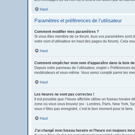
Haut
Paramètres et préférences de l’utilisateur
Comment modifier mes paramètres ?
Si vous êtes membre de ce forum, tous vos paramètres sont s
votre nom d’utilisateur en haut des pages du forum). Cela vou
Haut
Comment empêcher mon nom d’apparaître dans la liste d
Depuis votre panneau de l’utilisateur, onglet « Préférences du
modérateurs et vous-même. Vous serez compté parmi les mem
Haut
Les heures ne sont pas correctes !
Il est possible que l’heure affichée utilise un fuseau horaire
zone où vous vous trouvez (ex : Londres, Paris, New York, Sy
vous n’êtes pas enregistré, c’est le bon moment pour le faire.
Haut
J’ai changé mon fuseau horaire et l’heure est toujours inco