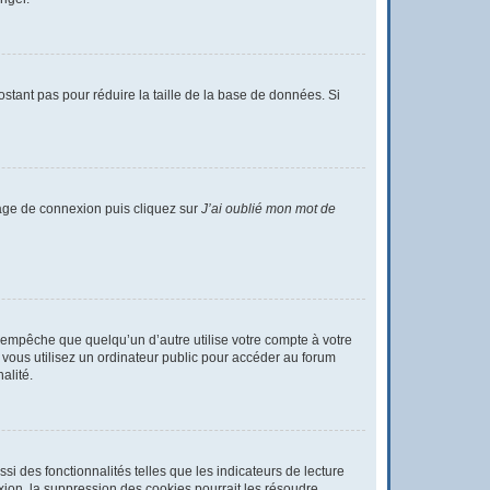
ostant pas pour réduire la taille de la base de données. Si
 page de connexion puis cliquez sur
J’ai oublié mon mot de
empêche que quelqu’un d’autre utilise votre compte à votre
vous utilisez un ordinateur public pour accéder au forum
alité.
i des fonctionnalités telles que les indicateurs de lecture
ion, la suppression des cookies pourrait les résoudre.