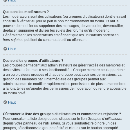
Haut
Que sont les modérateurs ?
Les modérateurs sont des utilisateurs (ou groupes d’utilisateurs) dont le travail
consiste à vérifier au jour le jour le bon fonctionnement du forum. Ils ont le
pouvoir de modifier ou supprimer des messages, de verrouiller, déverrouiller,
déplacer, supprimer et diviser les sujets des forums qu’ils modèrent.
Généralement, les modérateurs empêchent que les utilisateurs partent en
hors-sujet
ou publient du contenu abusif ou offensant.
Haut
Que sont les groupes d’utilisateurs ?
Les groupes permettent aux administrateurs de gérer l’accès des membres et
des invités au forum et à ses fonctionnalités. Chaque membre peut appartenir
à un ou plusieurs groupes et chaque groupe peut avoir ses permissions. La
gestion des membres par l’intermédiaire des groupes permet aux
administrateurs de modifier rapidement les permissions de plusieurs membres
à la fois, telles qu’ajouter des permissions de modération ou rendre accessible
un forum privé.
Haut
Où trouver la liste des groupes d’utilisateurs et comment les rejoindre ?
Pour consulter la liste des groupes, cliquez sur le lien
Groupes d’utilisateurs
depuis votre panneau de l’utilisateur. Si vous souhaitez rejoindre un des
groupes, sélectionnez le groupe désiré et cliquez sur le bouton approprié.