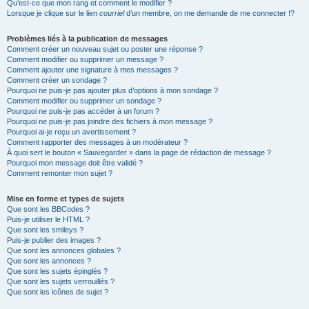
Qu’est-ce que mon rang et comment le modifier ?
Lorsque je clique sur le lien
courriel
d’un membre, on me demande de me connecter !?
Problèmes liés à la publication de messages
Comment créer un nouveau sujet ou poster une réponse ?
Comment modifier ou supprimer un message ?
Comment ajouter une signature à mes messages ?
Comment créer un sondage ?
Pourquoi ne puis-je pas ajouter plus d’options à mon sondage ?
Comment modifier ou supprimer un sondage ?
Pourquoi ne puis-je pas accéder à un forum ?
Pourquoi ne puis-je pas joindre des fichiers à mon message ?
Pourquoi ai-je reçu un avertissement ?
Comment rapporter des messages à un modérateur ?
À quoi sert le bouton « Sauvegarder » dans la page de rédaction de message ?
Pourquoi mon message doit être validé ?
Comment remonter mon sujet ?
Mise en forme et types de sujets
Que sont les BBCodes ?
Puis-je utiliser le HTML ?
Que sont les smileys ?
Puis-je publier des images ?
Que sont les annonces globales ?
Que sont les annonces ?
Que sont les sujets épinglés ?
Que sont les sujets verrouillés ?
Que sont les icônes de sujet ?