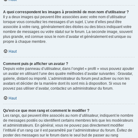
A quoi correspondent les images à proximité de mon nom d’utilisateur ?
Il y a deux images qui peuvent être associées avec votre nom d’utilisateur
lorsque vous consultez les messages d’un sujet. L’une d’elles peut être
associée à votre rang, généralement des étoiles ou des blocs indiquant votre
nombre de messages ou votre statut sur le forum. La seconde image, souvent
plus grande, est connue sous le nom d’avatar et généralement est unique ou
propre à chaque membre.
Haut
Comment puis-je afficher un avatar ?
Depuis votre panneau d’utilisateur, dans l’onglet « profil » vous pouvez ajouter
un avatar en utilisant l’une des quatre méthodes d’avatar suivantes : Gravatar,
galerie, distant ou importé. L’administrateur du forum peut activer ou non les
avatars et décider de la manière dont ils sont mis à disposition. Si vous ne
pouvez pas utiliser d’avatar, contactez un administrateur du forum.
Haut
Qu’est-ce que mon rang et comment le modifier ?
Les rangs, qui peuvent être associés au nom d’utilisateur, indiquent le nombre
de messages postés ou identifient certains membres tels que les modérateurs
et administrateurs. En général, vous ne pouvez pas directement modifier
l’intitulé d’un rang car il est paramétré par l’administrateur du forum. Évitez de
poster des messages sur le forum dans le seul but de passer au rang