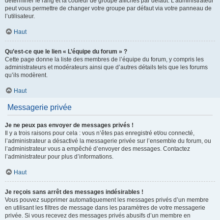
déterminer le rang et la couleur de groupe affichés par défaut. L’administrateur
peut vous permettre de changer votre groupe par défaut via votre panneau de
l’utilisateur.
Haut
Qu’est-ce que le lien « L’équipe du forum » ?
Cette page donne la liste des membres de l’équipe du forum, y compris les
administrateurs et modérateurs ainsi que d’autres détails tels que les forums
qu’ils modèrent.
Haut
Messagerie privée
Je ne peux pas envoyer de messages privés !
Il y a trois raisons pour cela : vous n’êtes pas enregistré et/ou connecté,
l’administrateur a désactivé la messagerie privée sur l’ensemble du forum, ou
l’administrateur vous a empêché d’envoyer des messages. Contactez
l’administrateur pour plus d’informations.
Haut
Je reçois sans arrêt des messages indésirables !
Vous pouvez supprimer automatiquement les messages privés d’un membre
en utilisant les filtres de message dans les paramètres de votre messagerie
privée. Si vous recevez des messages privés abusifs d’un membre en