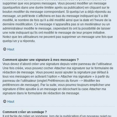
supprimer que vos propres messages. Vous pouvez modifier un message
(quelquefois dans une durée limitée après sa publication) en cliquant sur le
bouton
modifier
du message correspondant. Si quelqu’un a déjà répondu au
message, un petit texte s’affichera en bas du message indiquant qu’il a été
modifié, le nombre de fois qu’il a été modifié ainsi que la date et l’heure de la
dernière modification. Ce message n’apparaîtra pas si un modérateur ou un
administrateur modifie le message, cependant ils ont la possibilité de laisser
une note indiquant qu’ils ont modifié le message de leur propre initiative.
Notez que les utilisateurs ne peuvent pas supprimer un message une fois que
quelqu’un y a répondu.
Haut
Comment ajouter une signature à mes messages ?
Vous devez d’abord créer une signature depuis votre panneau de l’utilisateur.
Une fois créée, vous pouvez cocher
Attacher ma signature
sur le formulaire de
rédaction de message. Vous pouvez aussi ajouter la signature par défaut à
tous vos messages en activant l’option « Attacher ma signature » à partir du
panneau de l’utilisateur (onglet
Préférences du forum --> Modifier les
préférences de message
). Par la suite, vous pourrez toujours empêcher une
signature d’être ajoutée à un message en décochant la case
Attacher ma
signature
dans le formulaire de rédaction de message.
Haut
Comment créer un sondage ?
Il est facile de créer un sondage, lors de la publication d’un nouveau sujet ou