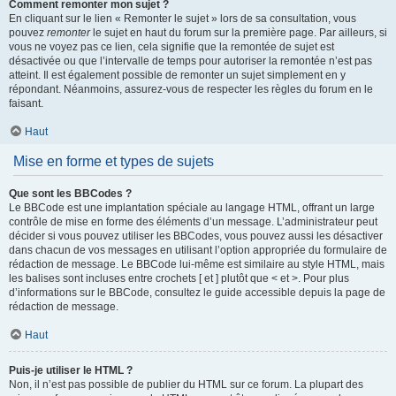
Comment remonter mon sujet ?
En cliquant sur le lien « Remonter le sujet » lors de sa consultation, vous
pouvez
remonter
le sujet en haut du forum sur la première page. Par ailleurs, si
vous ne voyez pas ce lien, cela signifie que la remontée de sujet est
désactivée ou que l’intervalle de temps pour autoriser la remontée n’est pas
atteint. Il est également possible de remonter un sujet simplement en y
répondant. Néanmoins, assurez-vous de respecter les règles du forum en le
faisant.
Haut
Mise en forme et types de sujets
Que sont les BBCodes ?
Le BBCode est une implantation spéciale au langage HTML, offrant un large
contrôle de mise en forme des éléments d’un message. L’administrateur peut
décider si vous pouvez utiliser les BBCodes, vous pouvez aussi les désactiver
dans chacun de vos messages en utilisant l’option appropriée du formulaire de
rédaction de message. Le BBCode lui-même est similaire au style HTML, mais
les balises sont incluses entre crochets [ et ] plutôt que < et >. Pour plus
d’informations sur le BBCode, consultez le guide accessible depuis la page de
rédaction de message.
Haut
Puis-je utiliser le HTML ?
Non, il n’est pas possible de publier du HTML sur ce forum. La plupart des