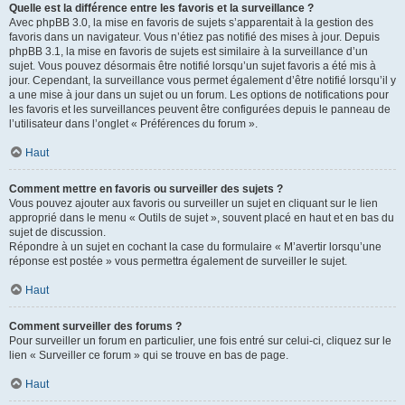
Quelle est la différence entre les favoris et la surveillance ?
Avec phpBB 3.0, la mise en favoris de sujets s’apparentait à la gestion des
favoris dans un navigateur. Vous n’étiez pas notifié des mises à jour. Depuis
phpBB 3.1, la mise en favoris de sujets est similaire à la surveillance d’un
sujet. Vous pouvez désormais être notifié lorsqu’un sujet favoris a été mis à
jour. Cependant, la surveillance vous permet également d’être notifié lorsqu’il y
a une mise à jour dans un sujet ou un forum. Les options de notifications pour
les favoris et les surveillances peuvent être configurées depuis le panneau de
l’utilisateur dans l’onglet « Préférences du forum ».
Haut
Comment mettre en favoris ou surveiller des sujets ?
Vous pouvez ajouter aux favoris ou surveiller un sujet en cliquant sur le lien
approprié dans le menu « Outils de sujet », souvent placé en haut et en bas du
sujet de discussion.
Répondre à un sujet en cochant la case du formulaire « M’avertir lorsqu’une
réponse est postée » vous permettra également de surveiller le sujet.
Haut
Comment surveiller des forums ?
Pour surveiller un forum en particulier, une fois entré sur celui-ci, cliquez sur le
lien « Surveiller ce forum » qui se trouve en bas de page.
Haut