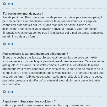
Haut
J’ai perdu mon mot de passe !
Pas de panique ! Bien que votre mot de passe ne puisse pas être récupéré, il
peut facilement être réinitialisé. Pour ce faire, rendez vous sur la page de
connexion puis cliquez sur
J’ai oublié mon mot de passe
. Suivez les
instructions énoncées et vous devriez pouvoir à nouveau vous connecter.
Si toutefois vous ne parveniez pas à réinitialiser votre mot de passe, contactez
un administrateur du forum.
Haut
Pourquoi suis-je automatiquement déconnecté ?
Si vous ne cochez pas la case
Se souvenir de moi
lors de votre connexion,
vous ne resterez connecté que pendant une durée déterminée. Cela empêche
que quelqu’un d’autre utilise votre compte à votre insu en utilisant le même
ordinateur. Pour rester connecté, cochez la case
Se souvenir de moi
lors de la
connexion. Ce n’est pas recommandé si vous utilisez un ordinateur public pour
accéder au forum (bibliothèque, cyber-café, université, etc.). Si vous ne voyez
pas cette case, cela signifie qu’un administrateur du forum a désactivé cette
fonctionnalité.
Haut
À quoi sert « Supprimer les cookies » ?
Cela supprime tous les cookies créés par phpBB qui conservent vos