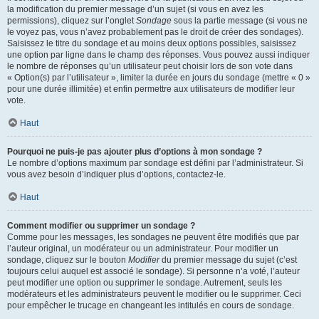
la modification du premier message d’un sujet (si vous en avez les
permissions), cliquez sur l’onglet
Sondage
sous la partie message (si vous ne
le voyez pas, vous n’avez probablement pas le droit de créer des sondages).
Saisissez le titre du sondage et au moins deux options possibles, saisissez
une option par ligne dans le champ des réponses. Vous pouvez aussi indiquer
le nombre de réponses qu’un utilisateur peut choisir lors de son vote dans
« Option(s) par l’utilisateur », limiter la durée en jours du sondage (mettre « 0 »
pour une durée illimitée) et enfin permettre aux utilisateurs de modifier leur
vote.
Haut
Pourquoi ne puis-je pas ajouter plus d’options à mon sondage ?
Le nombre d’options maximum par sondage est défini par l’administrateur. Si
vous avez besoin d’indiquer plus d’options, contactez-le.
Haut
Comment modifier ou supprimer un sondage ?
Comme pour les messages, les sondages ne peuvent être modifiés que par
l’auteur original, un modérateur ou un administrateur. Pour modifier un
sondage, cliquez sur le bouton
Modifier
du premier message du sujet (c’est
toujours celui auquel est associé le sondage). Si personne n’a voté, l’auteur
peut modifier une option ou supprimer le sondage. Autrement, seuls les
modérateurs et les administrateurs peuvent le modifier ou le supprimer. Ceci
pour empêcher le trucage en changeant les intitulés en cours de sondage.