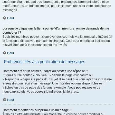
supérieur. Sur la plupart des forums, cette pratique est rarement tolérée et un
modérateur (ou un administrateur) peut facilement abaisser votre compteur de
messages.
Haut
Lorsque je clique sur le lien
courriel
d’un membre, on me demande de me
connecter !?
Seuls les membres peuvent s’envoyer des courriels via le formulaire intégré (si
la fonction a été activée par l’administrateur). Ceci pour empêcher l’utilisation
malveillante de la fonctionnalité par les invités.
Haut
Problèmes liés à la publication de messages
Comment créer un nouveau sujet ou poster une réponse ?
Cliquez sur le bouton « Nouveau » depuis la page d’un forum ou
« Répondre » depuis la page d’un sujet. Il se peut que vous ayez besoin d’être
enregistré pour écrire un message. Une liste des options disponibles est
affichée en bas de page des forums, exemple : Vous
pouvez
poster de
nouveaux sujets, Vous
pouvez
joindre des fichiers, etc.
Haut
Comment modifier ou supprimer un message ?
À moins d’être administrateur ou modérateur, vous ne pouvez modifier ou