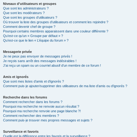
Niveaux d’utilisateurs et groupes
Que sont les administrateurs ?
Que sont les modérateurs ?
Que sont les groupes d’utilisateurs ?
Où trouver la liste des groupes d’utilisateurs et comment les rejoindre ?
Comment devenir chef de groupe ?
Pourquoi certains membres apparaissent dans une couleur différente ?
Qu’est-ce qu’un « Groupe par défaut » ?
Qu’est-ce que le lien « L’équipe du forum » ?
Messagerie privée
Je ne peux pas envoyer de messages privés !
Je reçois sans arrêt des messages indésirables !
J’ai reçu un spam ou un courriel abusif d’un membre de ce forum !
Amis et ignorés
Que sont mes listes d’amis et d’ignorés ?
Comment puis-je ajouter/supprimer des utilisateurs de ma liste d’amis ou d’ignorés ?
Recherche dans les forums
Comment rechercher dans les forums ?
Pourquoi ma recherche ne renvoie aucun résultat ?
Pourquoi ma recherche renvoie une page blanche ?!
Comment rechercher des membres ?
Comment puis-je trouver mes propres messages et sujets ?
Surveillance et favoris
Quelle est la différence entre les favoris et la surveillance ?