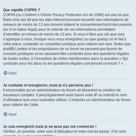
Que signifie COPPA ?
COPPA (ou
Children’s Online Privacy Protection Act
de 1998) est une loi aux
États-Unis qui dit que les sites Internet pouvant recueillir des informations de
mineurs de moins de 13 ans doivent obtenir le consentement écrit des parents
(ou d’un tuteur légal) pour la collecte de ces informations permettant
d’identifier un mineur de moins de 13 ans. Si vous n’êtes pas sûr que cela
s’applique à vous, lorsque vous vous enregistrez ou que quelqu’un le fait à
votre place, contactez un conseiller juridique pour obtenir son avis. Notez que
phpBB Limited et les propriétaires de ce forum ne peuvent pas fournir de
conseils juridiques et ne sauraient être contactés pour des questions légales
de toutes sortes, à l’exception de celles mentionnées dans la question « Qui
contacter pour les abus ou les questions légales concernant ce forum ? ».
Haut
Je souhaite m’enregistrer, mais je n’y parviens pas !
Il est possible qu’un administrateur du forum ait désactivé la création de
nouveaux comptes. Il peut également avoir banni votre IP ou interdit le nom
d’utilisateur que vous souhaitez utiliser. Contactez un administrateur du forum
pour obtenir de l’aide.
Haut
Je suis enregistré mais je ne peux pas me connecter !
Vérifiez, en premier, votre nom d’utilisateur et votre mot de passe. S’ils sont