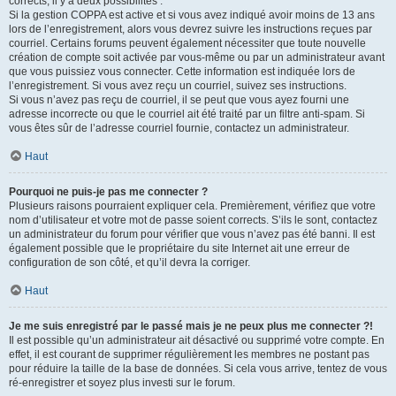
corrects, il y a deux possibilités :
Si la gestion COPPA est active et si vous avez indiqué avoir moins de 13 ans
lors de l’enregistrement, alors vous devrez suivre les instructions reçues par
courriel. Certains forums peuvent également nécessiter que toute nouvelle
création de compte soit activée par vous-même ou par un administrateur avant
que vous puissiez vous connecter. Cette information est indiquée lors de
l’enregistrement. Si vous avez reçu un courriel, suivez ses instructions.
Si vous n’avez pas reçu de courriel, il se peut que vous ayez fourni une
adresse incorrecte ou que le courriel ait été traité par un filtre anti-spam. Si
vous êtes sûr de l’adresse courriel fournie, contactez un administrateur.
Haut
Pourquoi ne puis-je pas me connecter ?
Plusieurs raisons pourraient expliquer cela. Premièrement, vérifiez que votre
nom d’utilisateur et votre mot de passe soient corrects. S’ils le sont, contactez
un administrateur du forum pour vérifier que vous n’avez pas été banni. Il est
également possible que le propriétaire du site Internet ait une erreur de
configuration de son côté, et qu’il devra la corriger.
Haut
Je me suis enregistré par le passé mais je ne peux plus me connecter ?!
Il est possible qu’un administrateur ait désactivé ou supprimé votre compte. En
effet, il est courant de supprimer régulièrement les membres ne postant pas
pour réduire la taille de la base de données. Si cela vous arrive, tentez de vous
ré-enregistrer et soyez plus investi sur le forum.