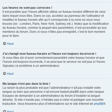
Les heures ne sont pas correctes !
Il est possible que l’heure affichée utilise un fuseau horaire différent de celui
dans lequel vous êtes. Dans ce cas, accédez au
panneau de l’utilisateur
et
modifiez le fuseau horaire afin qu’il corresponde à la zone où vous vous
trouvez (ex : Londres, Paris, New York, Sydney, etc.). Notez que la modification
du fuseau horaire, comme la plupart des paramètres, n’est accessible qu’aux
membres du forum. Donc si vous n’êtes pas enregistré, c’est le bon moment
pour le faire.
Haut
J’ai changé mon fuseau horaire et l’heure est toujours incorrecte !
Si vous êtes sûr d’avoir correctement paramétré votre fuseau horaire et que
l’heure est toujours incorrecte, il se peut que le serveur ne soit pas à l’heure.
Signalez ce problème à un administrateur.
Haut
Ma langue n’est pas dans la liste !
La raison la plus probable est que l’administrateur n’ait pas installé votre
langue ou bien que personne n’ait encore traduit phpBB dans votre langue.
Essayez de demander à un administrateur du forum d’installer la langue
désirée. Si elle n’existe pas, n’hésitez pas à créer et partager une nouvelle
traduction. Vous trouverez plus d’informations sur le site Internet de
phpBB
®.
Haut