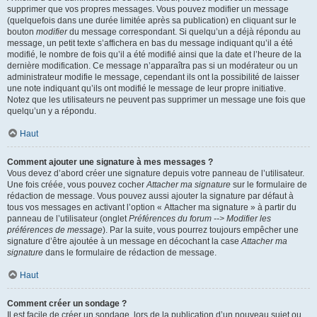
supprimer que vos propres messages. Vous pouvez modifier un message
(quelquefois dans une durée limitée après sa publication) en cliquant sur le
bouton
modifier
du message correspondant. Si quelqu’un a déjà répondu au
message, un petit texte s’affichera en bas du message indiquant qu’il a été
modifié, le nombre de fois qu’il a été modifié ainsi que la date et l’heure de la
dernière modification. Ce message n’apparaîtra pas si un modérateur ou un
administrateur modifie le message, cependant ils ont la possibilité de laisser
une note indiquant qu’ils ont modifié le message de leur propre initiative.
Notez que les utilisateurs ne peuvent pas supprimer un message une fois que
quelqu’un y a répondu.
Haut
Comment ajouter une signature à mes messages ?
Vous devez d’abord créer une signature depuis votre panneau de l’utilisateur.
Une fois créée, vous pouvez cocher
Attacher ma signature
sur le formulaire de
rédaction de message. Vous pouvez aussi ajouter la signature par défaut à
tous vos messages en activant l’option « Attacher ma signature » à partir du
panneau de l’utilisateur (onglet
Préférences du forum --> Modifier les
préférences de message
). Par la suite, vous pourrez toujours empêcher une
signature d’être ajoutée à un message en décochant la case
Attacher ma
signature
dans le formulaire de rédaction de message.
Haut
Comment créer un sondage ?
Il est facile de créer un sondage, lors de la publication d’un nouveau sujet ou