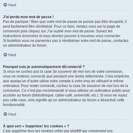
Haut
J’ai perdu mon mot de passe !
Pas de panique ! Bien que votre mot de passe ne puisse pas être récupéré, il
peut facilement être réinitialisé. Pour ce faire, rendez vous sur la page de
connexion puis cliquez sur
J’ai oublié mon mot de passe
. Suivez les
instructions énoncées et vous devriez pouvoir à nouveau vous connecter.
Si toutefois vous ne parveniez pas à réinitialiser votre mot de passe, contactez
un administrateur du forum.
Haut
Pourquoi suis-je automatiquement déconnecté ?
Si vous ne cochez pas la case
Se souvenir de moi
lors de votre connexion,
vous ne resterez connecté que pendant une durée déterminée. Cela empêche
que quelqu’un d’autre utilise votre compte à votre insu en utilisant le même
ordinateur. Pour rester connecté, cochez la case
Se souvenir de moi
lors de la
connexion. Ce n’est pas recommandé si vous utilisez un ordinateur public pour
accéder au forum (bibliothèque, cyber-café, université, etc.). Si vous ne voyez
pas cette case, cela signifie qu’un administrateur du forum a désactivé cette
fonctionnalité.
Haut
À quoi sert « Supprimer les cookies » ?
Cela supprime tous les cookies créés par phpBB qui conservent vos