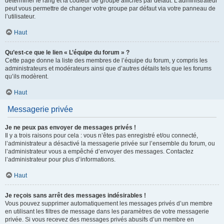
déterminer le rang et la couleur de groupe affichés par défaut. L’administrateur
peut vous permettre de changer votre groupe par défaut via votre panneau de
l’utilisateur.
Haut
Qu’est-ce que le lien « L’équipe du forum » ?
Cette page donne la liste des membres de l’équipe du forum, y compris les
administrateurs et modérateurs ainsi que d’autres détails tels que les forums
qu’ils modèrent.
Haut
Messagerie privée
Je ne peux pas envoyer de messages privés !
Il y a trois raisons pour cela : vous n’êtes pas enregistré et/ou connecté,
l’administrateur a désactivé la messagerie privée sur l’ensemble du forum, ou
l’administrateur vous a empêché d’envoyer des messages. Contactez
l’administrateur pour plus d’informations.
Haut
Je reçois sans arrêt des messages indésirables !
Vous pouvez supprimer automatiquement les messages privés d’un membre
en utilisant les filtres de message dans les paramètres de votre messagerie
privée. Si vous recevez des messages privés abusifs d’un membre en