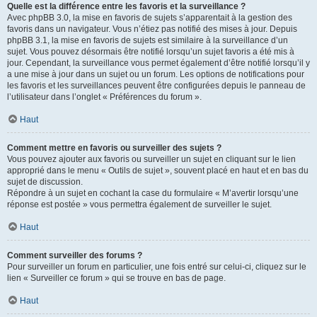
Quelle est la différence entre les favoris et la surveillance ?
Avec phpBB 3.0, la mise en favoris de sujets s’apparentait à la gestion des
favoris dans un navigateur. Vous n’étiez pas notifié des mises à jour. Depuis
phpBB 3.1, la mise en favoris de sujets est similaire à la surveillance d’un
sujet. Vous pouvez désormais être notifié lorsqu’un sujet favoris a été mis à
jour. Cependant, la surveillance vous permet également d’être notifié lorsqu’il y
a une mise à jour dans un sujet ou un forum. Les options de notifications pour
les favoris et les surveillances peuvent être configurées depuis le panneau de
l’utilisateur dans l’onglet « Préférences du forum ».
Haut
Comment mettre en favoris ou surveiller des sujets ?
Vous pouvez ajouter aux favoris ou surveiller un sujet en cliquant sur le lien
approprié dans le menu « Outils de sujet », souvent placé en haut et en bas du
sujet de discussion.
Répondre à un sujet en cochant la case du formulaire « M’avertir lorsqu’une
réponse est postée » vous permettra également de surveiller le sujet.
Haut
Comment surveiller des forums ?
Pour surveiller un forum en particulier, une fois entré sur celui-ci, cliquez sur le
lien « Surveiller ce forum » qui se trouve en bas de page.
Haut