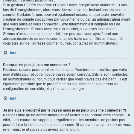
corrects, il y a deux possibilités :
Si la gestion COPPA est active et si vous avez indiqué avoir moins de 13 ans
lors de l’enregistrement, alors vous devrez suivre les instructions reçues par
courriel. Certains forums peuvent également nécessiter que toute nouvelle
création de compte soit activée par vous-même ou par un administrateur avant
que vous puissiez vous connecter. Cette information est indiquée lors de
l’enregistrement. Si vous avez reçu un courriel, suivez ses instructions.
Si vous n’avez pas reçu de courriel, il se peut que vous ayez fourni une
adresse incorrecte ou que le courriel ait été traité par un filtre anti-spam. Si
vous êtes sûr de l’adresse courriel fournie, contactez un administrateur.
Haut
Pourquoi ne puis-je pas me connecter ?
Plusieurs raisons pourraient expliquer cela. Premièrement, vérifiez que votre
nom d’utilisateur et votre mot de passe soient corrects. S’ils le sont, contactez
un administrateur du forum pour vérifier que vous n’avez pas été banni. Il est
également possible que le propriétaire du site Internet ait une erreur de
configuration de son côté, et qu’il devra la corriger.
Haut
Je me suis enregistré par le passé mais je ne peux plus me connecter ?!
Il est possible qu’un administrateur ait désactivé ou supprimé votre compte. En
effet, il est courant de supprimer régulièrement les membres ne postant pas
pour réduire la taille de la base de données. Si cela vous arrive, tentez de vous
ré-enregistrer et soyez plus investi sur le forum.