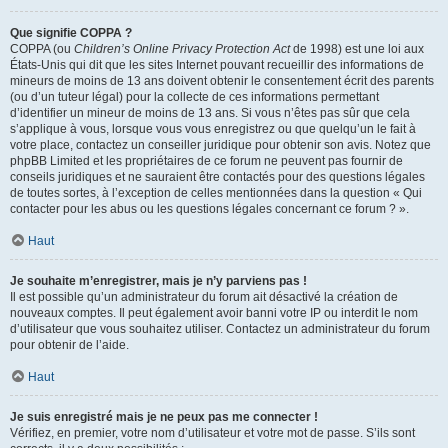
Que signifie COPPA ?
COPPA (ou
Children’s Online Privacy Protection Act
de 1998) est une loi aux
États-Unis qui dit que les sites Internet pouvant recueillir des informations de
mineurs de moins de 13 ans doivent obtenir le consentement écrit des parents
(ou d’un tuteur légal) pour la collecte de ces informations permettant
d’identifier un mineur de moins de 13 ans. Si vous n’êtes pas sûr que cela
s’applique à vous, lorsque vous vous enregistrez ou que quelqu’un le fait à
votre place, contactez un conseiller juridique pour obtenir son avis. Notez que
phpBB Limited et les propriétaires de ce forum ne peuvent pas fournir de
conseils juridiques et ne sauraient être contactés pour des questions légales
de toutes sortes, à l’exception de celles mentionnées dans la question « Qui
contacter pour les abus ou les questions légales concernant ce forum ? ».
Haut
Je souhaite m’enregistrer, mais je n’y parviens pas !
Il est possible qu’un administrateur du forum ait désactivé la création de
nouveaux comptes. Il peut également avoir banni votre IP ou interdit le nom
d’utilisateur que vous souhaitez utiliser. Contactez un administrateur du forum
pour obtenir de l’aide.
Haut
Je suis enregistré mais je ne peux pas me connecter !
Vérifiez, en premier, votre nom d’utilisateur et votre mot de passe. S’ils sont