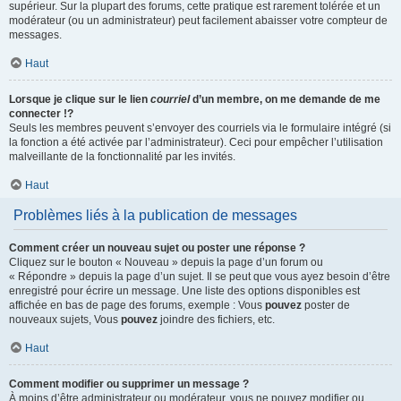
supérieur. Sur la plupart des forums, cette pratique est rarement tolérée et un
modérateur (ou un administrateur) peut facilement abaisser votre compteur de
messages.
Haut
Lorsque je clique sur le lien
courriel
d’un membre, on me demande de me
connecter !?
Seuls les membres peuvent s’envoyer des courriels via le formulaire intégré (si
la fonction a été activée par l’administrateur). Ceci pour empêcher l’utilisation
malveillante de la fonctionnalité par les invités.
Haut
Problèmes liés à la publication de messages
Comment créer un nouveau sujet ou poster une réponse ?
Cliquez sur le bouton « Nouveau » depuis la page d’un forum ou
« Répondre » depuis la page d’un sujet. Il se peut que vous ayez besoin d’être
enregistré pour écrire un message. Une liste des options disponibles est
affichée en bas de page des forums, exemple : Vous
pouvez
poster de
nouveaux sujets, Vous
pouvez
joindre des fichiers, etc.
Haut
Comment modifier ou supprimer un message ?
À moins d’être administrateur ou modérateur, vous ne pouvez modifier ou