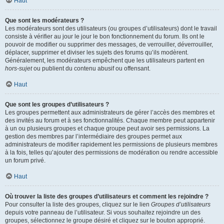
Haut
Que sont les modérateurs ?
Les modérateurs sont des utilisateurs (ou groupes d’utilisateurs) dont le travail
consiste à vérifier au jour le jour le bon fonctionnement du forum. Ils ont le
pouvoir de modifier ou supprimer des messages, de verrouiller, déverrouiller,
déplacer, supprimer et diviser les sujets des forums qu’ils modèrent.
Généralement, les modérateurs empêchent que les utilisateurs partent en
hors-sujet
ou publient du contenu abusif ou offensant.
Haut
Que sont les groupes d’utilisateurs ?
Les groupes permettent aux administrateurs de gérer l’accès des membres et
des invités au forum et à ses fonctionnalités. Chaque membre peut appartenir
à un ou plusieurs groupes et chaque groupe peut avoir ses permissions. La
gestion des membres par l’intermédiaire des groupes permet aux
administrateurs de modifier rapidement les permissions de plusieurs membres
à la fois, telles qu’ajouter des permissions de modération ou rendre accessible
un forum privé.
Haut
Où trouver la liste des groupes d’utilisateurs et comment les rejoindre ?
Pour consulter la liste des groupes, cliquez sur le lien
Groupes d’utilisateurs
depuis votre panneau de l’utilisateur. Si vous souhaitez rejoindre un des
groupes, sélectionnez le groupe désiré et cliquez sur le bouton approprié.