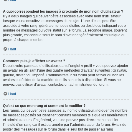
A quoi correspondent les images à proximité de mon nom d’utilisateur ?
Il y a deux images qui peuvent être associées avec votre nom d’utilisateur
lorsque vous consultez les messages d’un sujet. L’une d’elles peut être
associée à votre rang, généralement des étoiles ou des blocs indiquant votre
nombre de messages ou votre statut sur le forum. La seconde image, souvent
plus grande, est connue sous le nom d’avatar et généralement est unique ou
propre à chaque membre.
Haut
Comment puis-je afficher un avatar ?
Depuis votre panneau d’utilisateur, dans l’onglet « profil » vous pouvez ajouter
un avatar en utilisant l’une des quatre méthodes d’avatar suivantes : Gravatar,
galerie, distant ou importé. L’administrateur du forum peut activer ou non les
avatars et décider de la manière dont ils sont mis à disposition. Si vous ne
pouvez pas utiliser d’avatar, contactez un administrateur du forum.
Haut
Qu’est-ce que mon rang et comment le modifier ?
Les rangs, qui peuvent être associés au nom d’utilisateur, indiquent le nombre
de messages postés ou identifient certains membres tels que les modérateurs
et administrateurs. En général, vous ne pouvez pas directement modifier
l’intitulé d’un rang car il est paramétré par l’administrateur du forum. Évitez de
poster des messages sur le forum dans le seul but de passer au rang