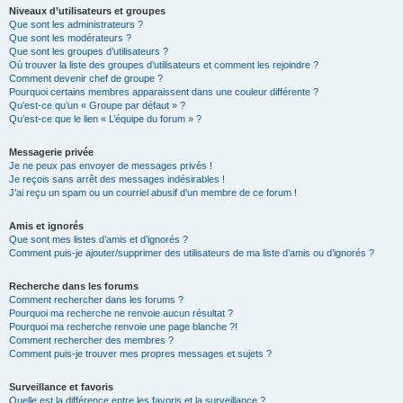
Niveaux d’utilisateurs et groupes
Que sont les administrateurs ?
Que sont les modérateurs ?
Que sont les groupes d’utilisateurs ?
Où trouver la liste des groupes d’utilisateurs et comment les rejoindre ?
Comment devenir chef de groupe ?
Pourquoi certains membres apparaissent dans une couleur différente ?
Qu’est-ce qu’un « Groupe par défaut » ?
Qu’est-ce que le lien « L’équipe du forum » ?
Messagerie privée
Je ne peux pas envoyer de messages privés !
Je reçois sans arrêt des messages indésirables !
J’ai reçu un spam ou un courriel abusif d’un membre de ce forum !
Amis et ignorés
Que sont mes listes d’amis et d’ignorés ?
Comment puis-je ajouter/supprimer des utilisateurs de ma liste d’amis ou d’ignorés ?
Recherche dans les forums
Comment rechercher dans les forums ?
Pourquoi ma recherche ne renvoie aucun résultat ?
Pourquoi ma recherche renvoie une page blanche ?!
Comment rechercher des membres ?
Comment puis-je trouver mes propres messages et sujets ?
Surveillance et favoris
Quelle est la différence entre les favoris et la surveillance ?