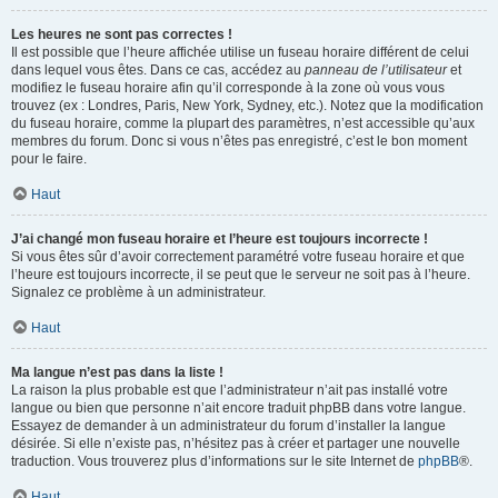
Les heures ne sont pas correctes !
Il est possible que l’heure affichée utilise un fuseau horaire différent de celui
dans lequel vous êtes. Dans ce cas, accédez au
panneau de l’utilisateur
et
modifiez le fuseau horaire afin qu’il corresponde à la zone où vous vous
trouvez (ex : Londres, Paris, New York, Sydney, etc.). Notez que la modification
du fuseau horaire, comme la plupart des paramètres, n’est accessible qu’aux
membres du forum. Donc si vous n’êtes pas enregistré, c’est le bon moment
pour le faire.
Haut
J’ai changé mon fuseau horaire et l’heure est toujours incorrecte !
Si vous êtes sûr d’avoir correctement paramétré votre fuseau horaire et que
l’heure est toujours incorrecte, il se peut que le serveur ne soit pas à l’heure.
Signalez ce problème à un administrateur.
Haut
Ma langue n’est pas dans la liste !
La raison la plus probable est que l’administrateur n’ait pas installé votre
langue ou bien que personne n’ait encore traduit phpBB dans votre langue.
Essayez de demander à un administrateur du forum d’installer la langue
désirée. Si elle n’existe pas, n’hésitez pas à créer et partager une nouvelle
traduction. Vous trouverez plus d’informations sur le site Internet de
phpBB
®.
Haut