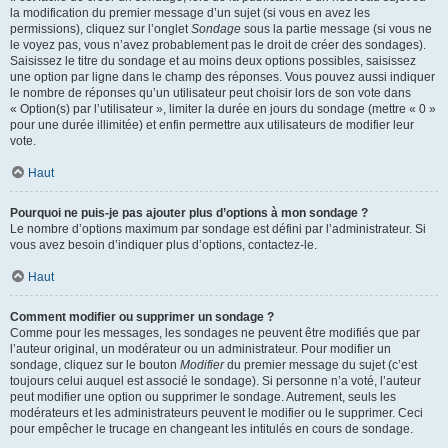
la modification du premier message d’un sujet (si vous en avez les
permissions), cliquez sur l’onglet
Sondage
sous la partie message (si vous ne
le voyez pas, vous n’avez probablement pas le droit de créer des sondages).
Saisissez le titre du sondage et au moins deux options possibles, saisissez
une option par ligne dans le champ des réponses. Vous pouvez aussi indiquer
le nombre de réponses qu’un utilisateur peut choisir lors de son vote dans
« Option(s) par l’utilisateur », limiter la durée en jours du sondage (mettre « 0 »
pour une durée illimitée) et enfin permettre aux utilisateurs de modifier leur
vote.
Haut
Pourquoi ne puis-je pas ajouter plus d’options à mon sondage ?
Le nombre d’options maximum par sondage est défini par l’administrateur. Si
vous avez besoin d’indiquer plus d’options, contactez-le.
Haut
Comment modifier ou supprimer un sondage ?
Comme pour les messages, les sondages ne peuvent être modifiés que par
l’auteur original, un modérateur ou un administrateur. Pour modifier un
sondage, cliquez sur le bouton
Modifier
du premier message du sujet (c’est
toujours celui auquel est associé le sondage). Si personne n’a voté, l’auteur
peut modifier une option ou supprimer le sondage. Autrement, seuls les
modérateurs et les administrateurs peuvent le modifier ou le supprimer. Ceci
pour empêcher le trucage en changeant les intitulés en cours de sondage.