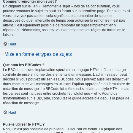
Comment remonter mon sujet ?
En cliquant sur le lien « Remonter le sujet » lors de sa consultation, vous
pouvez
remonter
le sujet en haut du forum sur la première page. Par ailleurs, si
vous ne voyez pas ce lien, cela signifie que la remontée de sujet est
désactivée ou que l’intervalle de temps pour autoriser la remontée n’est pas
atteint. Il est également possible de remonter un sujet simplement en y
répondant. Néanmoins, assurez-vous de respecter les règles du forum en le
faisant.
Haut
Mise en forme et types de sujets
Que sont les BBCodes ?
Le BBCode est une implantation spéciale au langage HTML, offrant un large
contrôle de mise en forme des éléments d’un message. L’administrateur peut
décider si vous pouvez utiliser les BBCodes, vous pouvez aussi les désactiver
dans chacun de vos messages en utilisant l’option appropriée du formulaire de
rédaction de message. Le BBCode lui-même est similaire au style HTML, mais
les balises sont incluses entre crochets [ et ] plutôt que < et >. Pour plus
d’informations sur le BBCode, consultez le guide accessible depuis la page de
rédaction de message.
Haut
Puis-je utiliser le HTML ?
Non, il n’est pas possible de publier du HTML sur ce forum. La plupart des