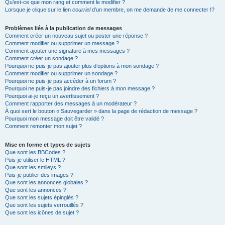
Qu’est-ce que mon rang et comment le modifier ?
Lorsque je clique sur le lien
courriel
d’un membre, on me demande de me connecter !?
Problèmes liés à la publication de messages
Comment créer un nouveau sujet ou poster une réponse ?
Comment modifier ou supprimer un message ?
Comment ajouter une signature à mes messages ?
Comment créer un sondage ?
Pourquoi ne puis-je pas ajouter plus d’options à mon sondage ?
Comment modifier ou supprimer un sondage ?
Pourquoi ne puis-je pas accéder à un forum ?
Pourquoi ne puis-je pas joindre des fichiers à mon message ?
Pourquoi ai-je reçu un avertissement ?
Comment rapporter des messages à un modérateur ?
À quoi sert le bouton « Sauvegarder » dans la page de rédaction de message ?
Pourquoi mon message doit être validé ?
Comment remonter mon sujet ?
Mise en forme et types de sujets
Que sont les BBCodes ?
Puis-je utiliser le HTML ?
Que sont les smileys ?
Puis-je publier des images ?
Que sont les annonces globales ?
Que sont les annonces ?
Que sont les sujets épinglés ?
Que sont les sujets verrouillés ?
Que sont les icônes de sujet ?