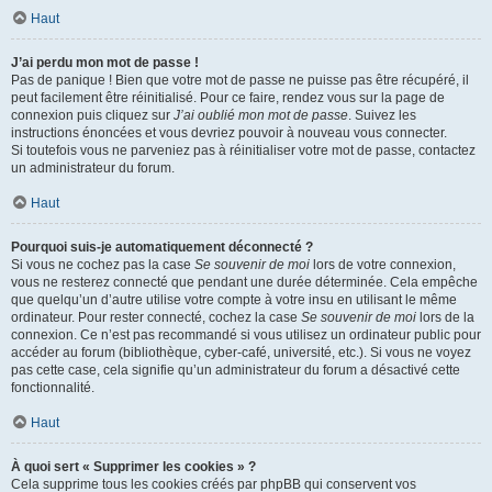
Haut
J’ai perdu mon mot de passe !
Pas de panique ! Bien que votre mot de passe ne puisse pas être récupéré, il
peut facilement être réinitialisé. Pour ce faire, rendez vous sur la page de
connexion puis cliquez sur
J’ai oublié mon mot de passe
. Suivez les
instructions énoncées et vous devriez pouvoir à nouveau vous connecter.
Si toutefois vous ne parveniez pas à réinitialiser votre mot de passe, contactez
un administrateur du forum.
Haut
Pourquoi suis-je automatiquement déconnecté ?
Si vous ne cochez pas la case
Se souvenir de moi
lors de votre connexion,
vous ne resterez connecté que pendant une durée déterminée. Cela empêche
que quelqu’un d’autre utilise votre compte à votre insu en utilisant le même
ordinateur. Pour rester connecté, cochez la case
Se souvenir de moi
lors de la
connexion. Ce n’est pas recommandé si vous utilisez un ordinateur public pour
accéder au forum (bibliothèque, cyber-café, université, etc.). Si vous ne voyez
pas cette case, cela signifie qu’un administrateur du forum a désactivé cette
fonctionnalité.
Haut
À quoi sert « Supprimer les cookies » ?
Cela supprime tous les cookies créés par phpBB qui conservent vos