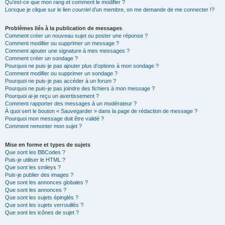
Qu’est-ce que mon rang et comment le modifier ?
Lorsque je clique sur le lien
courriel
d’un membre, on me demande de me connecter !?
Problèmes liés à la publication de messages
Comment créer un nouveau sujet ou poster une réponse ?
Comment modifier ou supprimer un message ?
Comment ajouter une signature à mes messages ?
Comment créer un sondage ?
Pourquoi ne puis-je pas ajouter plus d’options à mon sondage ?
Comment modifier ou supprimer un sondage ?
Pourquoi ne puis-je pas accéder à un forum ?
Pourquoi ne puis-je pas joindre des fichiers à mon message ?
Pourquoi ai-je reçu un avertissement ?
Comment rapporter des messages à un modérateur ?
À quoi sert le bouton « Sauvegarder » dans la page de rédaction de message ?
Pourquoi mon message doit être validé ?
Comment remonter mon sujet ?
Mise en forme et types de sujets
Que sont les BBCodes ?
Puis-je utiliser le HTML ?
Que sont les smileys ?
Puis-je publier des images ?
Que sont les annonces globales ?
Que sont les annonces ?
Que sont les sujets épinglés ?
Que sont les sujets verrouillés ?
Que sont les icônes de sujet ?