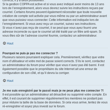
corrects, il y a deux possibilités :
Si la gestion COPPA est active et si vous avez indiqué avoir moins de 13 ans
lors de l’enregistrement, alors vous devrez suivre les instructions reçues par
courriel. Certains forums peuvent également nécessiter que toute nouvelle
création de compte soit activée par vous-même ou par un administrateur avant
que vous puissiez vous connecter. Cette information est indiquée lors de
l’enregistrement. Si vous avez reçu un courriel, suivez ses instructions.
Si vous n’avez pas reçu de courriel, il se peut que vous ayez fourni une
adresse incorrecte ou que le courriel ait été traité par un filtre anti-spam. Si
vous êtes sûr de l’adresse courriel fournie, contactez un administrateur.
Haut
Pourquoi ne puis-je pas me connecter ?
Plusieurs raisons pourraient expliquer cela. Premièrement, vérifiez que votre
nom d’utilisateur et votre mot de passe soient corrects. S’ils le sont, contactez
un administrateur du forum pour vérifier que vous n’avez pas été banni. Il est
également possible que le propriétaire du site Internet ait une erreur de
configuration de son côté, et qu’il devra la corriger.
Haut
Je me suis enregistré par le passé mais je ne peux plus me connecter ?!
Il est possible qu’un administrateur ait désactivé ou supprimé votre compte. En
effet, il est courant de supprimer régulièrement les membres ne postant pas
pour réduire la taille de la base de données. Si cela vous arrive, tentez de vous
ré-enregistrer et soyez plus investi sur le forum.