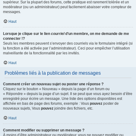
supérieur. Sur la plupart des forums, cette pratique est rarement tolérée et un
modérateur (ou un administrateur) peut facilement abaisser votre compteur de
messages.
Haut
Lorsque je clique sur le lien
courriel
d’un membre, on me demande de me
connecter !?
Seuls les membres peuvent s’envoyer des courriels via le formulaire intégré (si
la fonction a été activée par l’administrateur). Ceci pour empêcher l’utilisation
malveillante de la fonctionnalité par les invités.
Haut
Problèmes liés à la publication de messages
Comment créer un nouveau sujet ou poster une réponse ?
Cliquez sur le bouton « Nouveau » depuis la page d’un forum ou
« Répondre » depuis la page d’un sujet. Il se peut que vous ayez besoin d’être
enregistré pour écrire un message. Une liste des options disponibles est
affichée en bas de page des forums, exemple : Vous
pouvez
poster de
nouveaux sujets, Vous
pouvez
joindre des fichiers, etc.
Haut
Comment modifier ou supprimer un message ?
À moins d’être administrateur ou modérateur, vous ne pouvez modifier ou