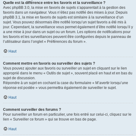
Quelle est la différence entre les favoris et la surveillance ?
Avec phpBB 3.0, la mise en favoris de sujets s’apparentait à la gestion des
favoris dans un navigateur. Vous n’étiez pas notifié des mises à jour. Depuis
phpBB 3.1, la mise en favoris de sujets est similaire à la surveillance d’un
sujet. Vous pouvez désormais être notifié lorsqu’un sujet favoris a été mis à
jour. Cependant, la surveillance vous permet également d’être notifié lorsqu’il y
a une mise à jour dans un sujet ou un forum. Les options de notifications pour
les favoris et les surveillances peuvent être configurées depuis le panneau de
l’utilisateur dans l’onglet « Préférences du forum ».
Haut
Comment mettre en favoris ou surveiller des sujets ?
Vous pouvez ajouter aux favoris ou surveiller un sujet en cliquant sur le lien
approprié dans le menu « Outils de sujet », souvent placé en haut et en bas du
sujet de discussion.
Répondre à un sujet en cochant la case du formulaire « M’avertir lorsqu’une
réponse est postée » vous permettra également de surveiller le sujet.
Haut
Comment surveiller des forums ?
Pour surveiller un forum en particulier, une fois entré sur celui-ci, cliquez sur le
lien « Surveiller ce forum » qui se trouve en bas de page.
Haut