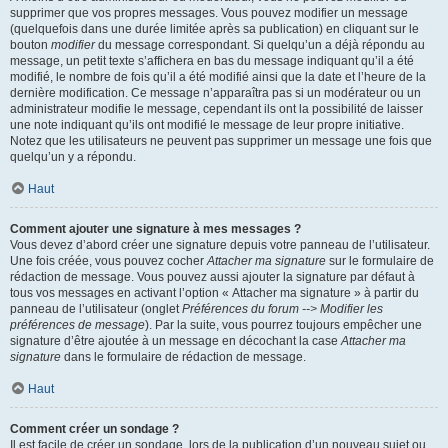
supprimer que vos propres messages. Vous pouvez modifier un message
(quelquefois dans une durée limitée après sa publication) en cliquant sur le
bouton
modifier
du message correspondant. Si quelqu’un a déjà répondu au
message, un petit texte s’affichera en bas du message indiquant qu’il a été
modifié, le nombre de fois qu’il a été modifié ainsi que la date et l’heure de la
dernière modification. Ce message n’apparaîtra pas si un modérateur ou un
administrateur modifie le message, cependant ils ont la possibilité de laisser
une note indiquant qu’ils ont modifié le message de leur propre initiative.
Notez que les utilisateurs ne peuvent pas supprimer un message une fois que
quelqu’un y a répondu.
Haut
Comment ajouter une signature à mes messages ?
Vous devez d’abord créer une signature depuis votre panneau de l’utilisateur.
Une fois créée, vous pouvez cocher
Attacher ma signature
sur le formulaire de
rédaction de message. Vous pouvez aussi ajouter la signature par défaut à
tous vos messages en activant l’option « Attacher ma signature » à partir du
panneau de l’utilisateur (onglet
Préférences du forum --> Modifier les
préférences de message
). Par la suite, vous pourrez toujours empêcher une
signature d’être ajoutée à un message en décochant la case
Attacher ma
signature
dans le formulaire de rédaction de message.
Haut
Comment créer un sondage ?
Il est facile de créer un sondage, lors de la publication d’un nouveau sujet ou