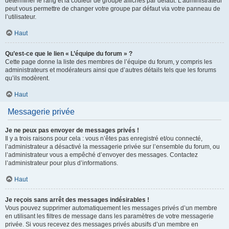
déterminer le rang et la couleur de groupe affichés par défaut. L’administrateur
peut vous permettre de changer votre groupe par défaut via votre panneau de
l’utilisateur.
Haut
Qu’est-ce que le lien « L’équipe du forum » ?
Cette page donne la liste des membres de l’équipe du forum, y compris les
administrateurs et modérateurs ainsi que d’autres détails tels que les forums
qu’ils modèrent.
Haut
Messagerie privée
Je ne peux pas envoyer de messages privés !
Il y a trois raisons pour cela : vous n’êtes pas enregistré et/ou connecté,
l’administrateur a désactivé la messagerie privée sur l’ensemble du forum, ou
l’administrateur vous a empêché d’envoyer des messages. Contactez
l’administrateur pour plus d’informations.
Haut
Je reçois sans arrêt des messages indésirables !
Vous pouvez supprimer automatiquement les messages privés d’un membre
en utilisant les filtres de message dans les paramètres de votre messagerie
privée. Si vous recevez des messages privés abusifs d’un membre en