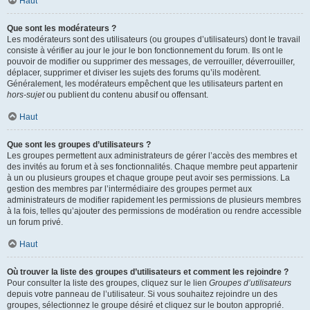
Haut
Que sont les modérateurs ?
Les modérateurs sont des utilisateurs (ou groupes d’utilisateurs) dont le travail
consiste à vérifier au jour le jour le bon fonctionnement du forum. Ils ont le
pouvoir de modifier ou supprimer des messages, de verrouiller, déverrouiller,
déplacer, supprimer et diviser les sujets des forums qu’ils modèrent.
Généralement, les modérateurs empêchent que les utilisateurs partent en
hors-sujet
ou publient du contenu abusif ou offensant.
Haut
Que sont les groupes d’utilisateurs ?
Les groupes permettent aux administrateurs de gérer l’accès des membres et
des invités au forum et à ses fonctionnalités. Chaque membre peut appartenir
à un ou plusieurs groupes et chaque groupe peut avoir ses permissions. La
gestion des membres par l’intermédiaire des groupes permet aux
administrateurs de modifier rapidement les permissions de plusieurs membres
à la fois, telles qu’ajouter des permissions de modération ou rendre accessible
un forum privé.
Haut
Où trouver la liste des groupes d’utilisateurs et comment les rejoindre ?
Pour consulter la liste des groupes, cliquez sur le lien
Groupes d’utilisateurs
depuis votre panneau de l’utilisateur. Si vous souhaitez rejoindre un des
groupes, sélectionnez le groupe désiré et cliquez sur le bouton approprié.