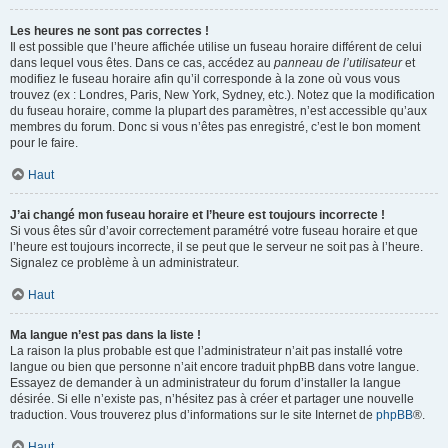
Les heures ne sont pas correctes !
Il est possible que l’heure affichée utilise un fuseau horaire différent de celui
dans lequel vous êtes. Dans ce cas, accédez au
panneau de l’utilisateur
et
modifiez le fuseau horaire afin qu’il corresponde à la zone où vous vous
trouvez (ex : Londres, Paris, New York, Sydney, etc.). Notez que la modification
du fuseau horaire, comme la plupart des paramètres, n’est accessible qu’aux
membres du forum. Donc si vous n’êtes pas enregistré, c’est le bon moment
pour le faire.
Haut
J’ai changé mon fuseau horaire et l’heure est toujours incorrecte !
Si vous êtes sûr d’avoir correctement paramétré votre fuseau horaire et que
l’heure est toujours incorrecte, il se peut que le serveur ne soit pas à l’heure.
Signalez ce problème à un administrateur.
Haut
Ma langue n’est pas dans la liste !
La raison la plus probable est que l’administrateur n’ait pas installé votre
langue ou bien que personne n’ait encore traduit phpBB dans votre langue.
Essayez de demander à un administrateur du forum d’installer la langue
désirée. Si elle n’existe pas, n’hésitez pas à créer et partager une nouvelle
traduction. Vous trouverez plus d’informations sur le site Internet de
phpBB
®.
Haut