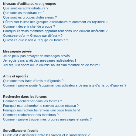
Niveaux d’utilisateurs et groupes
Que sont les administrateurs ?
Que sont les modérateurs ?
Que sont les groupes d’utilisateurs ?
Où trouver la liste des groupes d’utilisateurs et comment les rejoindre ?
Comment devenir chef de groupe ?
Pourquoi certains membres apparaissent dans une couleur différente ?
Qu’est-ce qu’un « Groupe par défaut » ?
Qu’est-ce que le lien « L’équipe du forum » ?
Messagerie privée
Je ne peux pas envoyer de messages privés !
Je reçois sans arrêt des messages indésirables !
J’ai reçu un spam ou un courriel abusif d’un membre de ce forum !
Amis et ignorés
Que sont mes listes d’amis et d’ignorés ?
Comment puis-je ajouter/supprimer des utilisateurs de ma liste d’amis ou d’ignorés ?
Recherche dans les forums
Comment rechercher dans les forums ?
Pourquoi ma recherche ne renvoie aucun résultat ?
Pourquoi ma recherche renvoie une page blanche ?!
Comment rechercher des membres ?
Comment puis-je trouver mes propres messages et sujets ?
Surveillance et favoris
Quelle est la différence entre les favoris et la surveillance ?