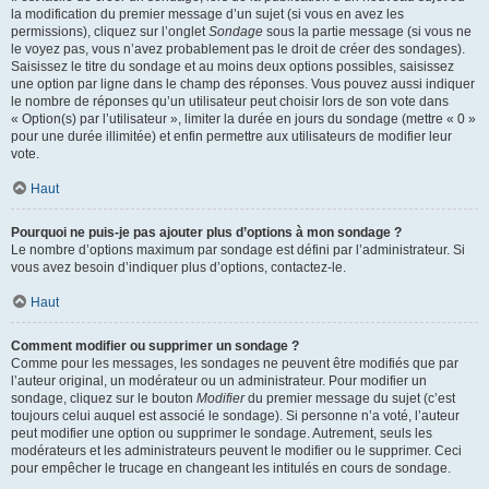
la modification du premier message d’un sujet (si vous en avez les
permissions), cliquez sur l’onglet
Sondage
sous la partie message (si vous ne
le voyez pas, vous n’avez probablement pas le droit de créer des sondages).
Saisissez le titre du sondage et au moins deux options possibles, saisissez
une option par ligne dans le champ des réponses. Vous pouvez aussi indiquer
le nombre de réponses qu’un utilisateur peut choisir lors de son vote dans
« Option(s) par l’utilisateur », limiter la durée en jours du sondage (mettre « 0 »
pour une durée illimitée) et enfin permettre aux utilisateurs de modifier leur
vote.
Haut
Pourquoi ne puis-je pas ajouter plus d’options à mon sondage ?
Le nombre d’options maximum par sondage est défini par l’administrateur. Si
vous avez besoin d’indiquer plus d’options, contactez-le.
Haut
Comment modifier ou supprimer un sondage ?
Comme pour les messages, les sondages ne peuvent être modifiés que par
l’auteur original, un modérateur ou un administrateur. Pour modifier un
sondage, cliquez sur le bouton
Modifier
du premier message du sujet (c’est
toujours celui auquel est associé le sondage). Si personne n’a voté, l’auteur
peut modifier une option ou supprimer le sondage. Autrement, seuls les
modérateurs et les administrateurs peuvent le modifier ou le supprimer. Ceci
pour empêcher le trucage en changeant les intitulés en cours de sondage.