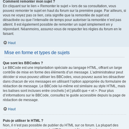
Comment remonter mon sujet ?
En cliquant sur le lien « Remonter le sujet » lors de sa consultation, vous
pouvez
remonter
le sujet en haut du forum sur la première page. Par ailleurs, si
vous ne voyez pas ce lien, cela signifie que la remontée de sujet est
désactivée ou que l’intervalle de temps pour autoriser la remontée n’est pas
atteint. Il est également possible de remonter un sujet simplement en y
répondant. Néanmoins, assurez-vous de respecter les règles du forum en le
faisant.
Haut
Mise en forme et types de sujets
Que sont les BBCodes ?
Le BBCode est une implantation spéciale au langage HTML, offrant un large
contrôle de mise en forme des éléments d’un message. L’administrateur peut
décider si vous pouvez utiliser les BBCodes, vous pouvez aussi les désactiver
dans chacun de vos messages en utilisant l’option appropriée du formulaire de
rédaction de message. Le BBCode lui-même est similaire au style HTML, mais
les balises sont incluses entre crochets [ et ] plutôt que < et >. Pour plus
d’informations sur le BBCode, consultez le guide accessible depuis la page de
rédaction de message.
Haut
Puis-je utiliser le HTML ?
Non, il n’est pas possible de publier du HTML sur ce forum. La plupart des