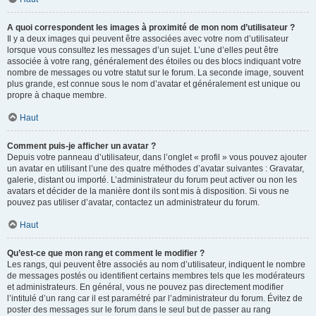
A quoi correspondent les images à proximité de mon nom d’utilisateur ?
Il y a deux images qui peuvent être associées avec votre nom d’utilisateur
lorsque vous consultez les messages d’un sujet. L’une d’elles peut être
associée à votre rang, généralement des étoiles ou des blocs indiquant votre
nombre de messages ou votre statut sur le forum. La seconde image, souvent
plus grande, est connue sous le nom d’avatar et généralement est unique ou
propre à chaque membre.
Haut
Comment puis-je afficher un avatar ?
Depuis votre panneau d’utilisateur, dans l’onglet « profil » vous pouvez ajouter
un avatar en utilisant l’une des quatre méthodes d’avatar suivantes : Gravatar,
galerie, distant ou importé. L’administrateur du forum peut activer ou non les
avatars et décider de la manière dont ils sont mis à disposition. Si vous ne
pouvez pas utiliser d’avatar, contactez un administrateur du forum.
Haut
Qu’est-ce que mon rang et comment le modifier ?
Les rangs, qui peuvent être associés au nom d’utilisateur, indiquent le nombre
de messages postés ou identifient certains membres tels que les modérateurs
et administrateurs. En général, vous ne pouvez pas directement modifier
l’intitulé d’un rang car il est paramétré par l’administrateur du forum. Évitez de
poster des messages sur le forum dans le seul but de passer au rang