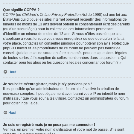
Que signifie COPPA ?
COPPA (ou
Children’s Online Privacy Protection Act
de 1998) est une loi aux
États-Unis qui dit que les sites Internet pouvant recueillir des informations de
mineurs de moins de 13 ans doivent obtenir le consentement écrit des parents
(ou d’un tuteur légal) pour la collecte de ces informations permettant
d’identifier un mineur de moins de 13 ans. Si vous n’êtes pas sûr que cela
s’applique à vous, lorsque vous vous enregistrez ou que quelqu’un le fait à
votre place, contactez un conseiller juridique pour obtenir son avis. Notez que
phpBB Limited et les propriétaires de ce forum ne peuvent pas fournir de
conseils juridiques et ne sauraient être contactés pour des questions légales
de toutes sortes, à l’exception de celles mentionnées dans la question « Qui
contacter pour les abus ou les questions légales concernant ce forum ? ».
Haut
Je souhaite m’enregistrer, mais je n’y parviens pas !
Il est possible qu’un administrateur du forum ait désactivé la création de
nouveaux comptes. Il peut également avoir banni votre IP ou interdit le nom
d’utilisateur que vous souhaitez utiliser. Contactez un administrateur du forum
pour obtenir de l’aide.
Haut
Je suis enregistré mais je ne peux pas me connecter !
Vérifiez, en premier, votre nom d’utilisateur et votre mot de passe. S’ils sont