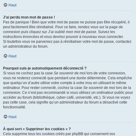
Haut
J’ai perdu mon mot de passe !
Pas de panique ! Bien que votre mot de passe ne puisse pas être récupéré, il
peut facilement être réinitialisé. Pour ce faire, rendez vous sur la page de
connexion puis cliquez sur
J’ai oublié mon mot de passe
. Suivez les
instructions énoncées et vous devriez pouvoir à nouveau vous connecter.
Si toutefois vous ne parveniez pas à réinitialiser votre mot de passe, contactez
un administrateur du forum.
Haut
Pourquoi suis-je automatiquement déconnecté ?
Si vous ne cochez pas la case
Se souvenir de moi
lors de votre connexion,
vous ne resterez connecté que pendant une durée déterminée. Cela empêche
que quelqu’un d’autre utilise votre compte à votre insu en utilisant le même
ordinateur. Pour rester connecté, cochez la case
Se souvenir de moi
lors de la
connexion. Ce n’est pas recommandé si vous utilisez un ordinateur public pour
accéder au forum (bibliothèque, cyber-café, université, etc.). Si vous ne voyez
pas cette case, cela signifie qu’un administrateur du forum a désactivé cette
fonctionnalité.
Haut
À quoi sert « Supprimer les cookies » ?
Cela supprime tous les cookies créés par phpBB qui conservent vos