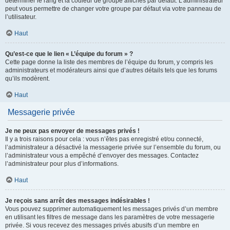
déterminer le rang et la couleur de groupe affichés par défaut. L’administrateur
peut vous permettre de changer votre groupe par défaut via votre panneau de
l’utilisateur.
Haut
Qu’est-ce que le lien « L’équipe du forum » ?
Cette page donne la liste des membres de l’équipe du forum, y compris les
administrateurs et modérateurs ainsi que d’autres détails tels que les forums
qu’ils modèrent.
Haut
Messagerie privée
Je ne peux pas envoyer de messages privés !
Il y a trois raisons pour cela : vous n’êtes pas enregistré et/ou connecté,
l’administrateur a désactivé la messagerie privée sur l’ensemble du forum, ou
l’administrateur vous a empêché d’envoyer des messages. Contactez
l’administrateur pour plus d’informations.
Haut
Je reçois sans arrêt des messages indésirables !
Vous pouvez supprimer automatiquement les messages privés d’un membre
en utilisant les filtres de message dans les paramètres de votre messagerie
privée. Si vous recevez des messages privés abusifs d’un membre en