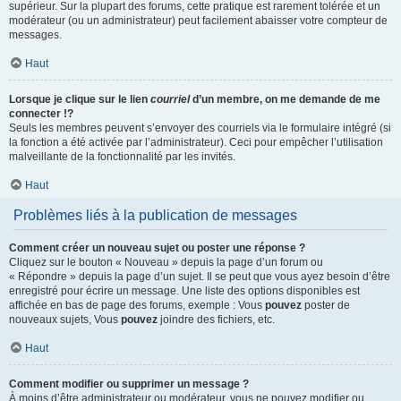
supérieur. Sur la plupart des forums, cette pratique est rarement tolérée et un
modérateur (ou un administrateur) peut facilement abaisser votre compteur de
messages.
Haut
Lorsque je clique sur le lien
courriel
d’un membre, on me demande de me
connecter !?
Seuls les membres peuvent s’envoyer des courriels via le formulaire intégré (si
la fonction a été activée par l’administrateur). Ceci pour empêcher l’utilisation
malveillante de la fonctionnalité par les invités.
Haut
Problèmes liés à la publication de messages
Comment créer un nouveau sujet ou poster une réponse ?
Cliquez sur le bouton « Nouveau » depuis la page d’un forum ou
« Répondre » depuis la page d’un sujet. Il se peut que vous ayez besoin d’être
enregistré pour écrire un message. Une liste des options disponibles est
affichée en bas de page des forums, exemple : Vous
pouvez
poster de
nouveaux sujets, Vous
pouvez
joindre des fichiers, etc.
Haut
Comment modifier ou supprimer un message ?
À moins d’être administrateur ou modérateur, vous ne pouvez modifier ou