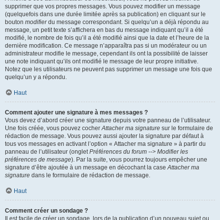
supprimer que vos propres messages. Vous pouvez modifier un message
(quelquefois dans une durée limitée après sa publication) en cliquant sur le
bouton
modifier
du message correspondant. Si quelqu’un a déjà répondu au
message, un petit texte s’affichera en bas du message indiquant qu’il a été
modifié, le nombre de fois qu’il a été modifié ainsi que la date et l’heure de la
dernière modification. Ce message n’apparaîtra pas si un modérateur ou un
administrateur modifie le message, cependant ils ont la possibilité de laisser
une note indiquant qu’ils ont modifié le message de leur propre initiative.
Notez que les utilisateurs ne peuvent pas supprimer un message une fois que
quelqu’un y a répondu.
Haut
Comment ajouter une signature à mes messages ?
Vous devez d’abord créer une signature depuis votre panneau de l’utilisateur.
Une fois créée, vous pouvez cocher
Attacher ma signature
sur le formulaire de
rédaction de message. Vous pouvez aussi ajouter la signature par défaut à
tous vos messages en activant l’option « Attacher ma signature » à partir du
panneau de l’utilisateur (onglet
Préférences du forum --> Modifier les
préférences de message
). Par la suite, vous pourrez toujours empêcher une
signature d’être ajoutée à un message en décochant la case
Attacher ma
signature
dans le formulaire de rédaction de message.
Haut
Comment créer un sondage ?
Il est facile de créer un sondage, lors de la publication d’un nouveau sujet ou