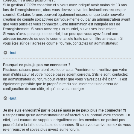
corrects, il y a deux possibilités :
Si la gestion COPPA est active et si vous avez indiqué avoir moins de 13 ans
lors de l’enregistrement, alors vous devrez suivre les instructions reçues par
courriel. Certains forums peuvent également nécessiter que toute nouvelle
création de compte soit activée par vous-même ou par un administrateur avant
que vous puissiez vous connecter. Cette information est indiquée lors de
l’enregistrement. Si vous avez reçu un courriel, suivez ses instructions.
Si vous n’avez pas reçu de courriel, il se peut que vous ayez fourni une
adresse incorrecte ou que le courriel ait été traité par un filtre anti-spam. Si
vous êtes sûr de l’adresse courriel fournie, contactez un administrateur.
Haut
Pourquoi ne puis-je pas me connecter ?
Plusieurs raisons pourraient expliquer cela. Premièrement, vérifiez que votre
nom d’utilisateur et votre mot de passe soient corrects. S’ils le sont, contactez
un administrateur du forum pour vérifier que vous n’avez pas été banni. Il est
également possible que le propriétaire du site Internet ait une erreur de
configuration de son côté, et qu’il devra la corriger.
Haut
Je me suis enregistré par le passé mais je ne peux plus me connecter ?!
Il est possible qu’un administrateur ait désactivé ou supprimé votre compte. En
effet, il est courant de supprimer régulièrement les membres ne postant pas
pour réduire la taille de la base de données. Si cela vous arrive, tentez de vous
ré-enregistrer et soyez plus investi sur le forum.