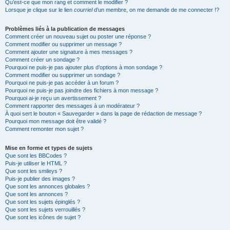
Qu’est-ce que mon rang et comment le modifier ?
Lorsque je clique sur le lien
courriel
d’un membre, on me demande de me connecter !?
Problèmes liés à la publication de messages
Comment créer un nouveau sujet ou poster une réponse ?
Comment modifier ou supprimer un message ?
Comment ajouter une signature à mes messages ?
Comment créer un sondage ?
Pourquoi ne puis-je pas ajouter plus d’options à mon sondage ?
Comment modifier ou supprimer un sondage ?
Pourquoi ne puis-je pas accéder à un forum ?
Pourquoi ne puis-je pas joindre des fichiers à mon message ?
Pourquoi ai-je reçu un avertissement ?
Comment rapporter des messages à un modérateur ?
À quoi sert le bouton « Sauvegarder » dans la page de rédaction de message ?
Pourquoi mon message doit être validé ?
Comment remonter mon sujet ?
Mise en forme et types de sujets
Que sont les BBCodes ?
Puis-je utiliser le HTML ?
Que sont les smileys ?
Puis-je publier des images ?
Que sont les annonces globales ?
Que sont les annonces ?
Que sont les sujets épinglés ?
Que sont les sujets verrouillés ?
Que sont les icônes de sujet ?