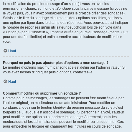
la modification du premier message d’un sujet (si vous en avez les
permissions), cliquez sur l’onglet
Sondage
sous la partie message (si vous ne
le voyez pas, vous n’avez probablement pas le droit de créer des sondages).
Saisissez le titre du sondage et au moins deux options possibles, saisissez
une option par ligne dans le champ des réponses. Vous pouvez aussi indiquer
le nombre de réponses qu’un utilisateur peut choisir lors de son vote dans
« Option(s) par l’utilisateur », limiter la durée en jours du sondage (mettre « 0 »
pour une durée illimitée) et enfin permettre aux utilisateurs de modifier leur
vote.
Haut
Pourquoi ne puis-je pas ajouter plus d’options à mon sondage ?
Le nombre d’options maximum par sondage est défini par l’administrateur. Si
vous avez besoin d’indiquer plus d’options, contactez-le.
Haut
Comment modifier ou supprimer un sondage ?
Comme pour les messages, les sondages ne peuvent être modifiés que par
l’auteur original, un modérateur ou un administrateur. Pour modifier un
sondage, cliquez sur le bouton
Modifier
du premier message du sujet (c’est
toujours celui auquel est associé le sondage). Si personne n’a voté, l’auteur
peut modifier une option ou supprimer le sondage. Autrement, seuls les
modérateurs et les administrateurs peuvent le modifier ou le supprimer. Ceci
pour empêcher le trucage en changeant les intitulés en cours de sondage.