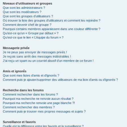
Niveaux d’utilisateurs et groupes
Que sont les administrateurs ?
Que sont les modérateurs ?
Que sont les groupes d’utilisateurs ?
Où trouver la liste des groupes d’utilisateurs et comment les rejoindre ?
Comment devenir chef de groupe ?
Pourquoi certains membres apparaissent dans une couleur différente ?
Qu’est-ce qu’un « Groupe par défaut » ?
Qu’est-ce que le lien « L’équipe du forum » ?
Messagerie privée
Je ne peux pas envoyer de messages privés !
Je reçois sans arrêt des messages indésirables !
J’ai reçu un spam ou un courriel abusif d’un membre de ce forum !
Amis et ignorés
Que sont mes listes d’amis et d’ignorés ?
Comment puis-je ajouter/supprimer des utilisateurs de ma liste d’amis ou d’ignorés ?
Recherche dans les forums
Comment rechercher dans les forums ?
Pourquoi ma recherche ne renvoie aucun résultat ?
Pourquoi ma recherche renvoie une page blanche ?!
Comment rechercher des membres ?
Comment puis-je trouver mes propres messages et sujets ?
Surveillance et favoris
Quelle est la différence entre les favoris et la surveillance ?