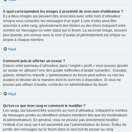
A quoi correspondent les images à proximité de mon nom d’utilisateur ?
Il y a deux images qui peuvent être associées avec votre nom d’utilisateur
lorsque vous consultez les messages d’un sujet. L’une d’elles peut être
associée à votre rang, généralement des étoiles ou des blocs indiquant votre
nombre de messages ou votre statut sur le forum. La seconde image, souvent
plus grande, est connue sous le nom d’avatar et généralement est unique ou
propre à chaque membre.
Haut
Comment puis-je afficher un avatar ?
Depuis votre panneau d’utilisateur, dans l’onglet « profil » vous pouvez ajouter
un avatar en utilisant l’une des quatre méthodes d’avatar suivantes : Gravatar,
galerie, distant ou importé. L’administrateur du forum peut activer ou non les
avatars et décider de la manière dont ils sont mis à disposition. Si vous ne
pouvez pas utiliser d’avatar, contactez un administrateur du forum.
Haut
Qu’est-ce que mon rang et comment le modifier ?
Les rangs, qui peuvent être associés au nom d’utilisateur, indiquent le nombre
de messages postés ou identifient certains membres tels que les modérateurs
et administrateurs. En général, vous ne pouvez pas directement modifier
l’intitulé d’un rang car il est paramétré par l’administrateur du forum. Évitez de
poster des messages sur le forum dans le seul but de passer au rang