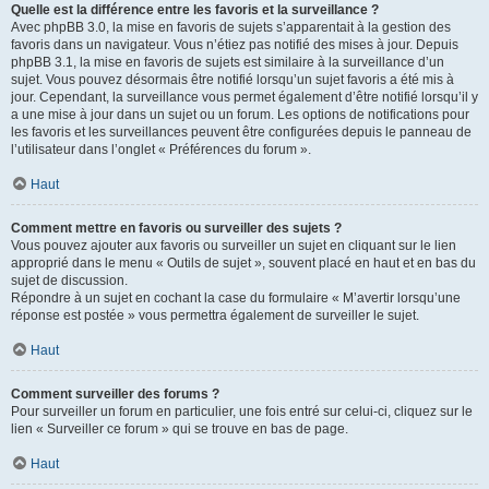
Quelle est la différence entre les favoris et la surveillance ?
Avec phpBB 3.0, la mise en favoris de sujets s’apparentait à la gestion des
favoris dans un navigateur. Vous n’étiez pas notifié des mises à jour. Depuis
phpBB 3.1, la mise en favoris de sujets est similaire à la surveillance d’un
sujet. Vous pouvez désormais être notifié lorsqu’un sujet favoris a été mis à
jour. Cependant, la surveillance vous permet également d’être notifié lorsqu’il y
a une mise à jour dans un sujet ou un forum. Les options de notifications pour
les favoris et les surveillances peuvent être configurées depuis le panneau de
l’utilisateur dans l’onglet « Préférences du forum ».
Haut
Comment mettre en favoris ou surveiller des sujets ?
Vous pouvez ajouter aux favoris ou surveiller un sujet en cliquant sur le lien
approprié dans le menu « Outils de sujet », souvent placé en haut et en bas du
sujet de discussion.
Répondre à un sujet en cochant la case du formulaire « M’avertir lorsqu’une
réponse est postée » vous permettra également de surveiller le sujet.
Haut
Comment surveiller des forums ?
Pour surveiller un forum en particulier, une fois entré sur celui-ci, cliquez sur le
lien « Surveiller ce forum » qui se trouve en bas de page.
Haut