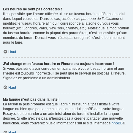
Les heures ne sont pas correctes !
Il est possible que l’heure affichée utilise un fuseau horaire différent de celui
dans lequel vous êtes. Dans ce cas, accédez au
panneau de l’utilisateur
et
modifiez le fuseau horaire afin qu’il corresponde à la zone où vous vous
trouvez (ex : Londres, Paris, New York, Sydney, etc.). Notez que la modification
du fuseau horaire, comme la plupart des paramètres, n’est accessible qu’aux
membres du forum. Donc si vous n’êtes pas enregistré, c’est le bon moment
pour le faire.
Haut
J’ai changé mon fuseau horaire et l’heure est toujours incorrecte !
Si vous êtes sûr d’avoir correctement paramétré votre fuseau horaire et que
l’heure est toujours incorrecte, il se peut que le serveur ne soit pas à l’heure.
Signalez ce problème à un administrateur.
Haut
Ma langue n’est pas dans la liste !
La raison la plus probable est que l’administrateur n’ait pas installé votre
langue ou bien que personne n’ait encore traduit phpBB dans votre langue.
Essayez de demander à un administrateur du forum d’installer la langue
désirée. Si elle n’existe pas, n’hésitez pas à créer et partager une nouvelle
traduction. Vous trouverez plus d’informations sur le site Internet de
phpBB
®.
Haut