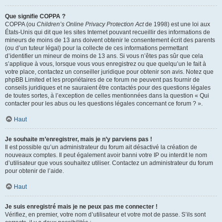
Que signifie COPPA ?
COPPA (ou
Children’s Online Privacy Protection Act
de 1998) est une loi aux
États-Unis qui dit que les sites Internet pouvant recueillir des informations de
mineurs de moins de 13 ans doivent obtenir le consentement écrit des parents
(ou d’un tuteur légal) pour la collecte de ces informations permettant
d’identifier un mineur de moins de 13 ans. Si vous n’êtes pas sûr que cela
s’applique à vous, lorsque vous vous enregistrez ou que quelqu’un le fait à
votre place, contactez un conseiller juridique pour obtenir son avis. Notez que
phpBB Limited et les propriétaires de ce forum ne peuvent pas fournir de
conseils juridiques et ne sauraient être contactés pour des questions légales
de toutes sortes, à l’exception de celles mentionnées dans la question « Qui
contacter pour les abus ou les questions légales concernant ce forum ? ».
Haut
Je souhaite m’enregistrer, mais je n’y parviens pas !
Il est possible qu’un administrateur du forum ait désactivé la création de
nouveaux comptes. Il peut également avoir banni votre IP ou interdit le nom
d’utilisateur que vous souhaitez utiliser. Contactez un administrateur du forum
pour obtenir de l’aide.
Haut
Je suis enregistré mais je ne peux pas me connecter !
Vérifiez, en premier, votre nom d’utilisateur et votre mot de passe. S’ils sont