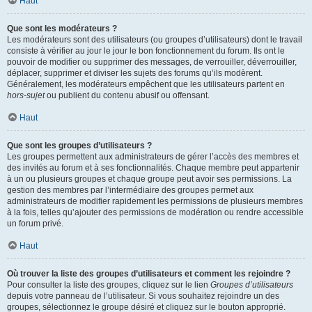
Haut
Que sont les modérateurs ?
Les modérateurs sont des utilisateurs (ou groupes d’utilisateurs) dont le travail
consiste à vérifier au jour le jour le bon fonctionnement du forum. Ils ont le
pouvoir de modifier ou supprimer des messages, de verrouiller, déverrouiller,
déplacer, supprimer et diviser les sujets des forums qu’ils modèrent.
Généralement, les modérateurs empêchent que les utilisateurs partent en
hors-sujet
ou publient du contenu abusif ou offensant.
Haut
Que sont les groupes d’utilisateurs ?
Les groupes permettent aux administrateurs de gérer l’accès des membres et
des invités au forum et à ses fonctionnalités. Chaque membre peut appartenir
à un ou plusieurs groupes et chaque groupe peut avoir ses permissions. La
gestion des membres par l’intermédiaire des groupes permet aux
administrateurs de modifier rapidement les permissions de plusieurs membres
à la fois, telles qu’ajouter des permissions de modération ou rendre accessible
un forum privé.
Haut
Où trouver la liste des groupes d’utilisateurs et comment les rejoindre ?
Pour consulter la liste des groupes, cliquez sur le lien
Groupes d’utilisateurs
depuis votre panneau de l’utilisateur. Si vous souhaitez rejoindre un des
groupes, sélectionnez le groupe désiré et cliquez sur le bouton approprié.