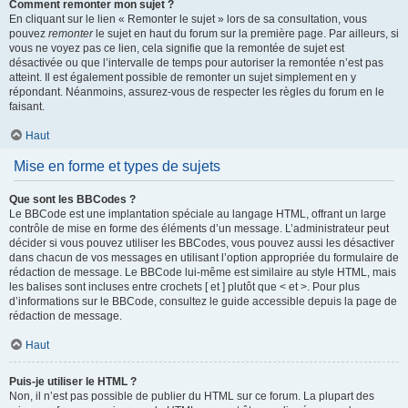
Comment remonter mon sujet ?
En cliquant sur le lien « Remonter le sujet » lors de sa consultation, vous
pouvez
remonter
le sujet en haut du forum sur la première page. Par ailleurs, si
vous ne voyez pas ce lien, cela signifie que la remontée de sujet est
désactivée ou que l’intervalle de temps pour autoriser la remontée n’est pas
atteint. Il est également possible de remonter un sujet simplement en y
répondant. Néanmoins, assurez-vous de respecter les règles du forum en le
faisant.
Haut
Mise en forme et types de sujets
Que sont les BBCodes ?
Le BBCode est une implantation spéciale au langage HTML, offrant un large
contrôle de mise en forme des éléments d’un message. L’administrateur peut
décider si vous pouvez utiliser les BBCodes, vous pouvez aussi les désactiver
dans chacun de vos messages en utilisant l’option appropriée du formulaire de
rédaction de message. Le BBCode lui-même est similaire au style HTML, mais
les balises sont incluses entre crochets [ et ] plutôt que < et >. Pour plus
d’informations sur le BBCode, consultez le guide accessible depuis la page de
rédaction de message.
Haut
Puis-je utiliser le HTML ?
Non, il n’est pas possible de publier du HTML sur ce forum. La plupart des