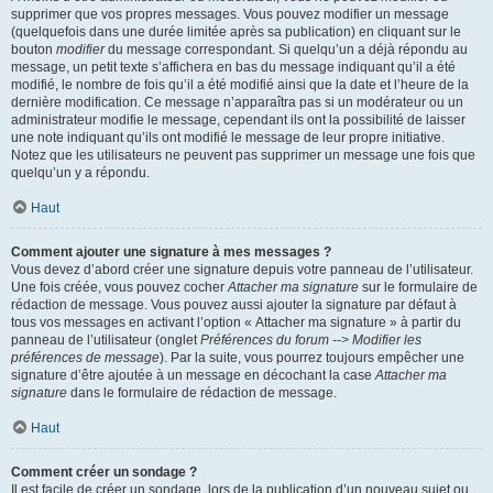
supprimer que vos propres messages. Vous pouvez modifier un message
(quelquefois dans une durée limitée après sa publication) en cliquant sur le
bouton
modifier
du message correspondant. Si quelqu’un a déjà répondu au
message, un petit texte s’affichera en bas du message indiquant qu’il a été
modifié, le nombre de fois qu’il a été modifié ainsi que la date et l’heure de la
dernière modification. Ce message n’apparaîtra pas si un modérateur ou un
administrateur modifie le message, cependant ils ont la possibilité de laisser
une note indiquant qu’ils ont modifié le message de leur propre initiative.
Notez que les utilisateurs ne peuvent pas supprimer un message une fois que
quelqu’un y a répondu.
Haut
Comment ajouter une signature à mes messages ?
Vous devez d’abord créer une signature depuis votre panneau de l’utilisateur.
Une fois créée, vous pouvez cocher
Attacher ma signature
sur le formulaire de
rédaction de message. Vous pouvez aussi ajouter la signature par défaut à
tous vos messages en activant l’option « Attacher ma signature » à partir du
panneau de l’utilisateur (onglet
Préférences du forum --> Modifier les
préférences de message
). Par la suite, vous pourrez toujours empêcher une
signature d’être ajoutée à un message en décochant la case
Attacher ma
signature
dans le formulaire de rédaction de message.
Haut
Comment créer un sondage ?
Il est facile de créer un sondage, lors de la publication d’un nouveau sujet ou