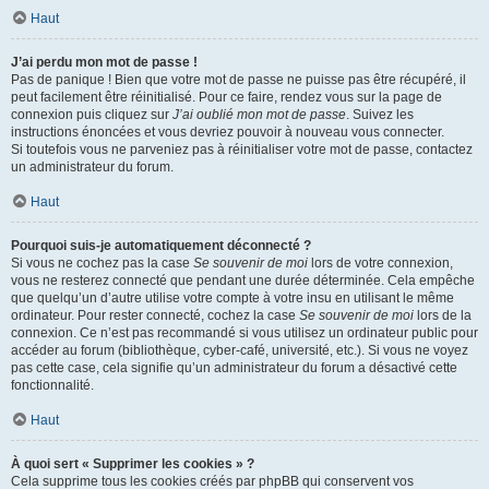
Haut
J’ai perdu mon mot de passe !
Pas de panique ! Bien que votre mot de passe ne puisse pas être récupéré, il
peut facilement être réinitialisé. Pour ce faire, rendez vous sur la page de
connexion puis cliquez sur
J’ai oublié mon mot de passe
. Suivez les
instructions énoncées et vous devriez pouvoir à nouveau vous connecter.
Si toutefois vous ne parveniez pas à réinitialiser votre mot de passe, contactez
un administrateur du forum.
Haut
Pourquoi suis-je automatiquement déconnecté ?
Si vous ne cochez pas la case
Se souvenir de moi
lors de votre connexion,
vous ne resterez connecté que pendant une durée déterminée. Cela empêche
que quelqu’un d’autre utilise votre compte à votre insu en utilisant le même
ordinateur. Pour rester connecté, cochez la case
Se souvenir de moi
lors de la
connexion. Ce n’est pas recommandé si vous utilisez un ordinateur public pour
accéder au forum (bibliothèque, cyber-café, université, etc.). Si vous ne voyez
pas cette case, cela signifie qu’un administrateur du forum a désactivé cette
fonctionnalité.
Haut
À quoi sert « Supprimer les cookies » ?
Cela supprime tous les cookies créés par phpBB qui conservent vos