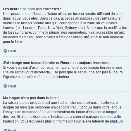
Les heures ne sont pas correctes !
Il est possible que l’heure affichée utilise un fuseau horaire différent de celui
dans lequel vous êtes. Dans ce cas, accédez au
panneau de l’utilisateur
et
modifiez le fuseau horaire afin qu’il corresponde à la zone où vous vous
trouvez (ex : Londres, Paris, New York, Sydney, etc.). Notez que la modification
du fuseau horaire, comme la plupart des paramètres, n’est accessible qu’aux
membres du forum. Donc si vous n’êtes pas enregistré, c’est le bon moment
pour le faire.
Haut
J’ai changé mon fuseau horaire et l’heure est toujours incorrecte !
Si vous êtes sûr d’avoir correctement paramétré votre fuseau horaire et que
l’heure est toujours incorrecte, il se peut que le serveur ne soit pas à l’heure.
Signalez ce problème à un administrateur.
Haut
Ma langue n’est pas dans la liste !
La raison la plus probable est que l’administrateur n’ait pas installé votre
langue ou bien que personne n’ait encore traduit phpBB dans votre langue.
Essayez de demander à un administrateur du forum d’installer la langue
désirée. Si elle n’existe pas, n’hésitez pas à créer et partager une nouvelle
traduction. Vous trouverez plus d’informations sur le site Internet de
phpBB
®.
Haut