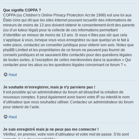
Que signifie COPPA ?
COPPA (ou
Children’s Online Privacy Protection Act
de 1998) est une loi aux
États-Unis qui dit que les sites Internet pouvant recueillir des informations de
mineurs de moins de 13 ans doivent obtenir le consentement écrit des parents
(ou d’un tuteur légal) pour la collecte de ces informations permettant
d’identifier un mineur de moins de 13 ans. Si vous n’êtes pas sûr que cela
s’applique à vous, lorsque vous vous enregistrez ou que quelqu’un le fait à
votre place, contactez un conseiller juridique pour obtenir son avis. Notez que
phpBB Limited et les propriétaires de ce forum ne peuvent pas fournir de
conseils juridiques et ne sauraient être contactés pour des questions légales
de toutes sortes, à l’exception de celles mentionnées dans la question « Qui
contacter pour les abus ou les questions légales concernant ce forum ? ».
Haut
Je souhaite m’enregistrer, mais je n’y parviens pas !
Il est possible qu’un administrateur du forum ait désactivé la création de
nouveaux comptes. Il peut également avoir banni votre IP ou interdit le nom
d’utilisateur que vous souhaitez utiliser. Contactez un administrateur du forum
pour obtenir de l’aide.
Haut
Je suis enregistré mais je ne peux pas me connecter !
Vérifiez, en premier, votre nom d’utilisateur et votre mot de passe. S’ils sont