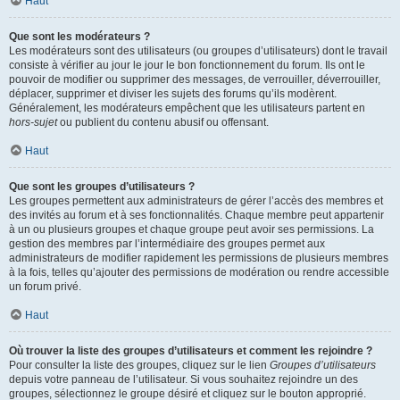
Haut
Que sont les modérateurs ?
Les modérateurs sont des utilisateurs (ou groupes d’utilisateurs) dont le travail
consiste à vérifier au jour le jour le bon fonctionnement du forum. Ils ont le
pouvoir de modifier ou supprimer des messages, de verrouiller, déverrouiller,
déplacer, supprimer et diviser les sujets des forums qu’ils modèrent.
Généralement, les modérateurs empêchent que les utilisateurs partent en
hors-sujet
ou publient du contenu abusif ou offensant.
Haut
Que sont les groupes d’utilisateurs ?
Les groupes permettent aux administrateurs de gérer l’accès des membres et
des invités au forum et à ses fonctionnalités. Chaque membre peut appartenir
à un ou plusieurs groupes et chaque groupe peut avoir ses permissions. La
gestion des membres par l’intermédiaire des groupes permet aux
administrateurs de modifier rapidement les permissions de plusieurs membres
à la fois, telles qu’ajouter des permissions de modération ou rendre accessible
un forum privé.
Haut
Où trouver la liste des groupes d’utilisateurs et comment les rejoindre ?
Pour consulter la liste des groupes, cliquez sur le lien
Groupes d’utilisateurs
depuis votre panneau de l’utilisateur. Si vous souhaitez rejoindre un des
groupes, sélectionnez le groupe désiré et cliquez sur le bouton approprié.