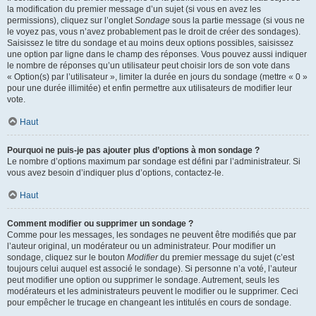
la modification du premier message d’un sujet (si vous en avez les
permissions), cliquez sur l’onglet
Sondage
sous la partie message (si vous ne
le voyez pas, vous n’avez probablement pas le droit de créer des sondages).
Saisissez le titre du sondage et au moins deux options possibles, saisissez
une option par ligne dans le champ des réponses. Vous pouvez aussi indiquer
le nombre de réponses qu’un utilisateur peut choisir lors de son vote dans
« Option(s) par l’utilisateur », limiter la durée en jours du sondage (mettre « 0 »
pour une durée illimitée) et enfin permettre aux utilisateurs de modifier leur
vote.
Haut
Pourquoi ne puis-je pas ajouter plus d’options à mon sondage ?
Le nombre d’options maximum par sondage est défini par l’administrateur. Si
vous avez besoin d’indiquer plus d’options, contactez-le.
Haut
Comment modifier ou supprimer un sondage ?
Comme pour les messages, les sondages ne peuvent être modifiés que par
l’auteur original, un modérateur ou un administrateur. Pour modifier un
sondage, cliquez sur le bouton
Modifier
du premier message du sujet (c’est
toujours celui auquel est associé le sondage). Si personne n’a voté, l’auteur
peut modifier une option ou supprimer le sondage. Autrement, seuls les
modérateurs et les administrateurs peuvent le modifier ou le supprimer. Ceci
pour empêcher le trucage en changeant les intitulés en cours de sondage.