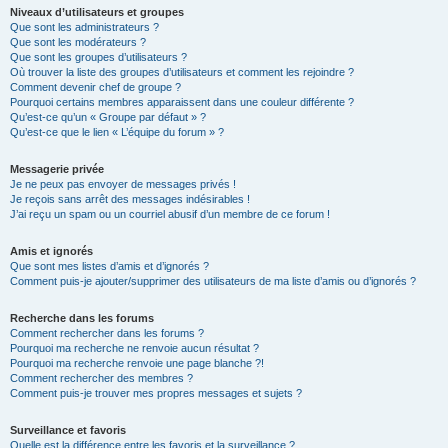
Niveaux d’utilisateurs et groupes
Que sont les administrateurs ?
Que sont les modérateurs ?
Que sont les groupes d’utilisateurs ?
Où trouver la liste des groupes d’utilisateurs et comment les rejoindre ?
Comment devenir chef de groupe ?
Pourquoi certains membres apparaissent dans une couleur différente ?
Qu’est-ce qu’un « Groupe par défaut » ?
Qu’est-ce que le lien « L’équipe du forum » ?
Messagerie privée
Je ne peux pas envoyer de messages privés !
Je reçois sans arrêt des messages indésirables !
J’ai reçu un spam ou un courriel abusif d’un membre de ce forum !
Amis et ignorés
Que sont mes listes d’amis et d’ignorés ?
Comment puis-je ajouter/supprimer des utilisateurs de ma liste d’amis ou d’ignorés ?
Recherche dans les forums
Comment rechercher dans les forums ?
Pourquoi ma recherche ne renvoie aucun résultat ?
Pourquoi ma recherche renvoie une page blanche ?!
Comment rechercher des membres ?
Comment puis-je trouver mes propres messages et sujets ?
Surveillance et favoris
Quelle est la différence entre les favoris et la surveillance ?