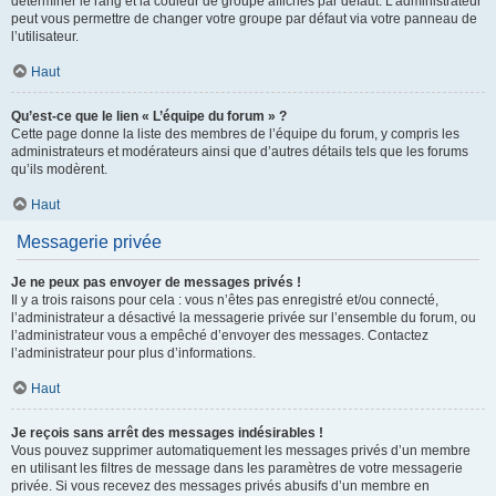
déterminer le rang et la couleur de groupe affichés par défaut. L’administrateur
peut vous permettre de changer votre groupe par défaut via votre panneau de
l’utilisateur.
Haut
Qu’est-ce que le lien « L’équipe du forum » ?
Cette page donne la liste des membres de l’équipe du forum, y compris les
administrateurs et modérateurs ainsi que d’autres détails tels que les forums
qu’ils modèrent.
Haut
Messagerie privée
Je ne peux pas envoyer de messages privés !
Il y a trois raisons pour cela : vous n’êtes pas enregistré et/ou connecté,
l’administrateur a désactivé la messagerie privée sur l’ensemble du forum, ou
l’administrateur vous a empêché d’envoyer des messages. Contactez
l’administrateur pour plus d’informations.
Haut
Je reçois sans arrêt des messages indésirables !
Vous pouvez supprimer automatiquement les messages privés d’un membre
en utilisant les filtres de message dans les paramètres de votre messagerie
privée. Si vous recevez des messages privés abusifs d’un membre en