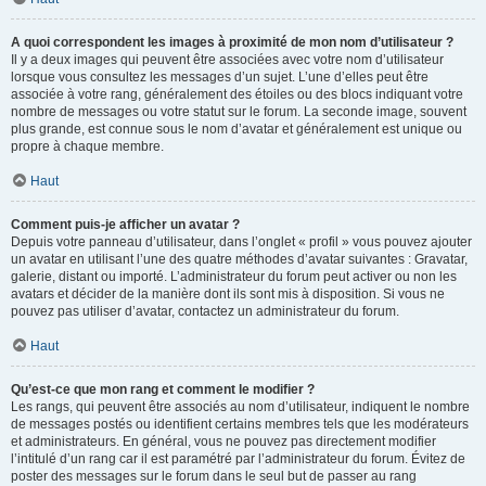
A quoi correspondent les images à proximité de mon nom d’utilisateur ?
Il y a deux images qui peuvent être associées avec votre nom d’utilisateur
lorsque vous consultez les messages d’un sujet. L’une d’elles peut être
associée à votre rang, généralement des étoiles ou des blocs indiquant votre
nombre de messages ou votre statut sur le forum. La seconde image, souvent
plus grande, est connue sous le nom d’avatar et généralement est unique ou
propre à chaque membre.
Haut
Comment puis-je afficher un avatar ?
Depuis votre panneau d’utilisateur, dans l’onglet « profil » vous pouvez ajouter
un avatar en utilisant l’une des quatre méthodes d’avatar suivantes : Gravatar,
galerie, distant ou importé. L’administrateur du forum peut activer ou non les
avatars et décider de la manière dont ils sont mis à disposition. Si vous ne
pouvez pas utiliser d’avatar, contactez un administrateur du forum.
Haut
Qu’est-ce que mon rang et comment le modifier ?
Les rangs, qui peuvent être associés au nom d’utilisateur, indiquent le nombre
de messages postés ou identifient certains membres tels que les modérateurs
et administrateurs. En général, vous ne pouvez pas directement modifier
l’intitulé d’un rang car il est paramétré par l’administrateur du forum. Évitez de
poster des messages sur le forum dans le seul but de passer au rang