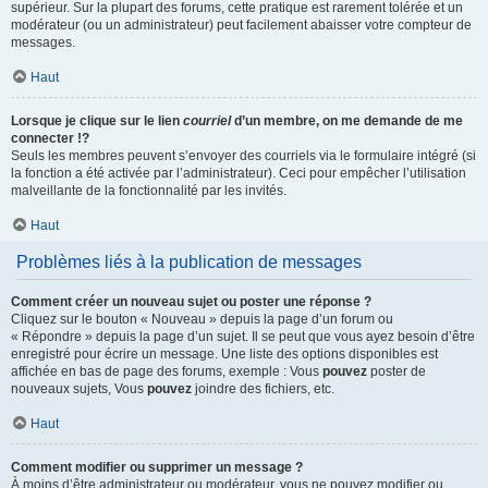
supérieur. Sur la plupart des forums, cette pratique est rarement tolérée et un
modérateur (ou un administrateur) peut facilement abaisser votre compteur de
messages.
Haut
Lorsque je clique sur le lien
courriel
d’un membre, on me demande de me
connecter !?
Seuls les membres peuvent s’envoyer des courriels via le formulaire intégré (si
la fonction a été activée par l’administrateur). Ceci pour empêcher l’utilisation
malveillante de la fonctionnalité par les invités.
Haut
Problèmes liés à la publication de messages
Comment créer un nouveau sujet ou poster une réponse ?
Cliquez sur le bouton « Nouveau » depuis la page d’un forum ou
« Répondre » depuis la page d’un sujet. Il se peut que vous ayez besoin d’être
enregistré pour écrire un message. Une liste des options disponibles est
affichée en bas de page des forums, exemple : Vous
pouvez
poster de
nouveaux sujets, Vous
pouvez
joindre des fichiers, etc.
Haut
Comment modifier ou supprimer un message ?
À moins d’être administrateur ou modérateur, vous ne pouvez modifier ou