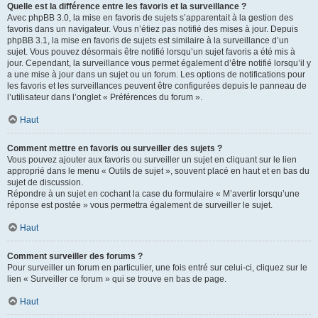
Quelle est la différence entre les favoris et la surveillance ?
Avec phpBB 3.0, la mise en favoris de sujets s’apparentait à la gestion des
favoris dans un navigateur. Vous n’étiez pas notifié des mises à jour. Depuis
phpBB 3.1, la mise en favoris de sujets est similaire à la surveillance d’un
sujet. Vous pouvez désormais être notifié lorsqu’un sujet favoris a été mis à
jour. Cependant, la surveillance vous permet également d’être notifié lorsqu’il y
a une mise à jour dans un sujet ou un forum. Les options de notifications pour
les favoris et les surveillances peuvent être configurées depuis le panneau de
l’utilisateur dans l’onglet « Préférences du forum ».
Haut
Comment mettre en favoris ou surveiller des sujets ?
Vous pouvez ajouter aux favoris ou surveiller un sujet en cliquant sur le lien
approprié dans le menu « Outils de sujet », souvent placé en haut et en bas du
sujet de discussion.
Répondre à un sujet en cochant la case du formulaire « M’avertir lorsqu’une
réponse est postée » vous permettra également de surveiller le sujet.
Haut
Comment surveiller des forums ?
Pour surveiller un forum en particulier, une fois entré sur celui-ci, cliquez sur le
lien « Surveiller ce forum » qui se trouve en bas de page.
Haut