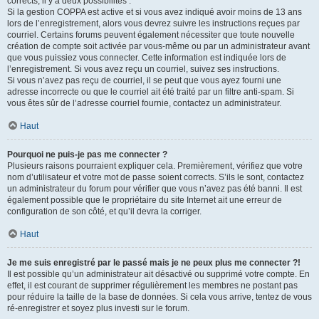
corrects, il y a deux possibilités :
Si la gestion COPPA est active et si vous avez indiqué avoir moins de 13 ans
lors de l’enregistrement, alors vous devrez suivre les instructions reçues par
courriel. Certains forums peuvent également nécessiter que toute nouvelle
création de compte soit activée par vous-même ou par un administrateur avant
que vous puissiez vous connecter. Cette information est indiquée lors de
l’enregistrement. Si vous avez reçu un courriel, suivez ses instructions.
Si vous n’avez pas reçu de courriel, il se peut que vous ayez fourni une
adresse incorrecte ou que le courriel ait été traité par un filtre anti-spam. Si
vous êtes sûr de l’adresse courriel fournie, contactez un administrateur.
Haut
Pourquoi ne puis-je pas me connecter ?
Plusieurs raisons pourraient expliquer cela. Premièrement, vérifiez que votre
nom d’utilisateur et votre mot de passe soient corrects. S’ils le sont, contactez
un administrateur du forum pour vérifier que vous n’avez pas été banni. Il est
également possible que le propriétaire du site Internet ait une erreur de
configuration de son côté, et qu’il devra la corriger.
Haut
Je me suis enregistré par le passé mais je ne peux plus me connecter ?!
Il est possible qu’un administrateur ait désactivé ou supprimé votre compte. En
effet, il est courant de supprimer régulièrement les membres ne postant pas
pour réduire la taille de la base de données. Si cela vous arrive, tentez de vous
ré-enregistrer et soyez plus investi sur le forum.