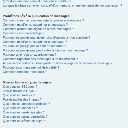
Qu’est-ce que mon rang et comment le modifier ?
Lorsque je clique sur le lien
courriel
d’un membre, on me demande de me connecter !?
Problèmes liés à la publication de messages
Comment créer un nouveau sujet ou poster une réponse ?
Comment modifier ou supprimer un message ?
Comment ajouter une signature à mes messages ?
Comment créer un sondage ?
Pourquoi ne puis-je pas ajouter plus d’options à mon sondage ?
Comment modifier ou supprimer un sondage ?
Pourquoi ne puis-je pas accéder à un forum ?
Pourquoi ne puis-je pas joindre des fichiers à mon message ?
Pourquoi ai-je reçu un avertissement ?
Comment rapporter des messages à un modérateur ?
À quoi sert le bouton « Sauvegarder » dans la page de rédaction de message ?
Pourquoi mon message doit être validé ?
Comment remonter mon sujet ?
Mise en forme et types de sujets
Que sont les BBCodes ?
Puis-je utiliser le HTML ?
Que sont les smileys ?
Puis-je publier des images ?
Que sont les annonces globales ?
Que sont les annonces ?
Que sont les sujets épinglés ?
Que sont les sujets verrouillés ?
Que sont les icônes de sujet ?