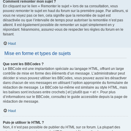
Comment remonter mon sujet ?
En cliquant sur le lien « Remonter le sujet » lors de sa consultation, vous
pouvez
remonter
le sujet en haut du forum sur la première page. Par ailleurs, si
vous ne voyez pas ce lien, cela signifie que la remontée de sujet est
désactivée ou que l’intervalle de temps pour autoriser la remontée n’est pas
atteint. Il est également possible de remonter un sujet simplement en y
répondant. Néanmoins, assurez-vous de respecter les règles du forum en le
faisant.
Haut
Mise en forme et types de sujets
Que sont les BBCodes ?
Le BBCode est une implantation spéciale au langage HTML, offrant un large
contrôle de mise en forme des éléments d’un message. L’administrateur peut
décider si vous pouvez utiliser les BBCodes, vous pouvez aussi les désactiver
dans chacun de vos messages en utilisant l’option appropriée du formulaire de
rédaction de message. Le BBCode lui-même est similaire au style HTML, mais
les balises sont incluses entre crochets [ et ] plutôt que < et >. Pour plus
d’informations sur le BBCode, consultez le guide accessible depuis la page de
rédaction de message.
Haut
Puis-je utiliser le HTML ?
Non, il n’est pas possible de publier du HTML sur ce forum. La plupart des